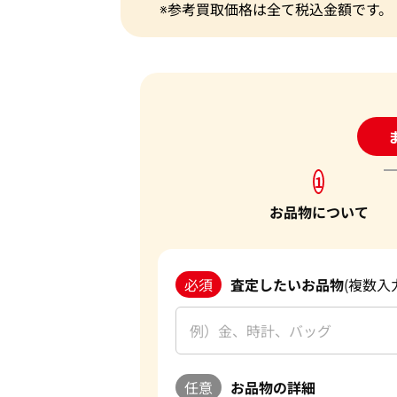
※参考買取価格は全て税込金額です。
24
1
お品物について
必須
査定したいお品物
(複数入
任意
お品物の詳細