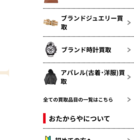
ブランドジュエリー買
取
ブランド時計買取
アパレル(古着･洋服)買
取
全ての買取品目の一覧はこちら
おたからやについて