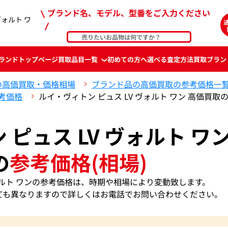
ブランド名、モデル、型番をご入力ください
ヴォルト ワ
ランド
トップページ
買取品目一覧
初めての方へ
選べる査定方法
買取ブラン
の高価買取・価格相場
ブランド品の高価買取の参考価格一
考価格
ルイ・ヴィトン ピュス LV ヴォルト ワン 高価買取
ピュス LV ヴォルト ワ
の
参考価格(相場)
ヴォルト ワンの参考価格は、時期や相場により変動致します。
ても異なりますので詳しくはお電話でお問い合わせください。