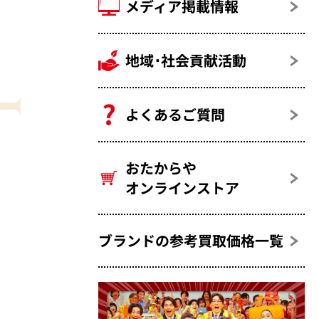
メディア掲載情報
地域･社会貢献活動
よくあるご質問
おたからや
オンラインストア
ブランドの参考買取価格一覧