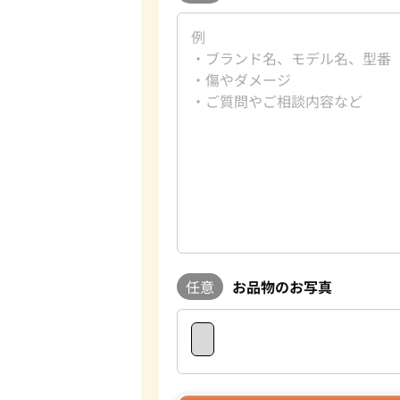
任意
お品物のお写真