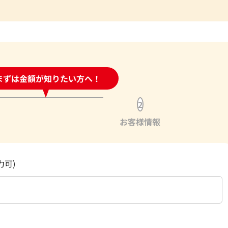
時間受付中!
まずは金額が知りたい方へ！
問い合わせフォーム
2
お客様情報
力可)