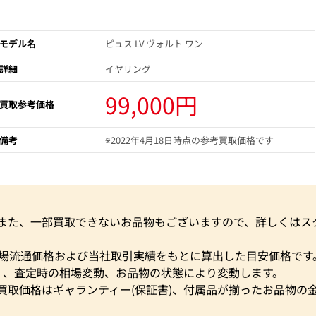
モデル名
ピュス LV ヴォルト ワン
詳細
イヤリング
99,000円
買取参考価格
備考
※2022年4月18日時点の参考買取価格です
。また、一部買取できないお品物もございますので、詳しくはス
市場流通価格および当社取引実績をもとに算出した目安価格です
く、査定時の相場変動、お品物の状態により変動します。
買取価格はギャランティー(保証書)、付属品が揃ったお品物の