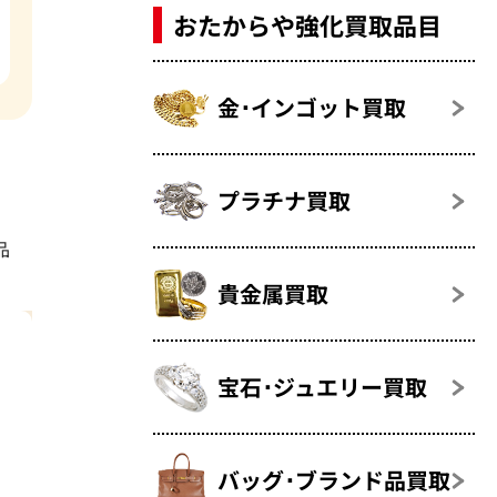
おたからや強化買取品目
金･インゴット買取
プラチナ買取
品
貴金属買取
宝石･ジュエリー買取
バッグ･ブランド品買取