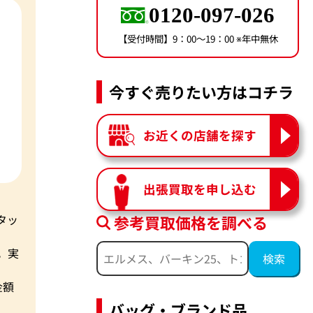
0120-097-026
【受付時間】9：00〜19：00 ※年中無休
今すぐ売りたい方はコチラ
お近くの店舗を探す
出張買取を申し込む
参考買取価格を調べる
タッ
。実
金額
バッグ・ブランド品