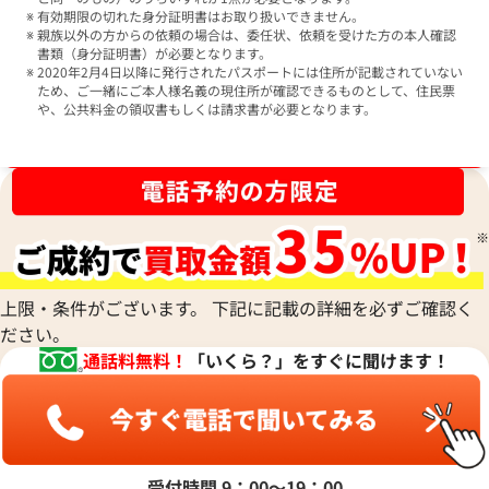
有効期限の切れた身分証明書はお取り扱いできません。
親族以外の方からの依頼の場合は、委任状、依頼を受けた方の本人確認
書類（身分証明書）が必要となります。
2020年2月4日以降に発行されたパスポートには住所が記載されていない
ため、ご一緒にご本人様名義の現住所が確認できるものとして、住民票
や、公共料金の領収書もしくは請求書が必要となります。
ブランド品買取強化中！売るなら今！
上限・条件がございます。 下記に記載の詳細を必ずご確認く
ださい。
通話料無料！
「いくら？」をすぐに聞けます！
受付時間 9：00〜19：00