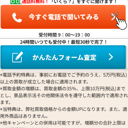
通話料無料！
「いくら？」をすぐに聞けます！
ヤ行
ラ行
受付時間 9：00〜19：00
24時間いつでも受付中！最短30秒で完了！
ワ行
※電話予約特典は、事前にお電話でご予約のうえ、5万円(税込)
以上の買取が成立した場合に適用されます。
※買取金額の増額は、買取金額の35％、上限10万円(税込)まで
とし、景品表示法その他関係法令を遵守した範囲内で適用され
ます。
※当特典は、弊社買取価格からの金額UPになります。また、適
用外商品はありません。
※他キャンペーンとの併用は可能ですが、増額分の合計上限は