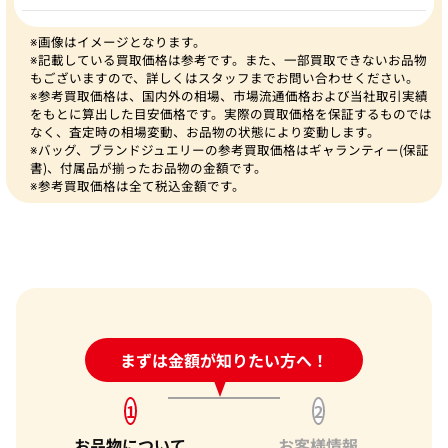
※画像はイメージとなります。
※記載している買取価格は参考です。また、一部買取できないお品物
もございますので、詳しくはスタッフまでお問い合わせください。
※参考買取価格は、国内外の相場、市場流通価格および当社取引実績
をもとに算出した目安価格です。実際の買取価格を保証するものでは
なく、査定時の相場変動、お品物の状態により変動します。
※バッグ、ブランドジュエリーの参考買取価格はギャランティー(保証
書)、付属品が揃ったお品物の金額です。
※参考買取価格は全て税込金額です。
24時間受付中!
まずは金額が知りたい方へ！
問い合わせフォーム
1
2
お品物について
お客様情報