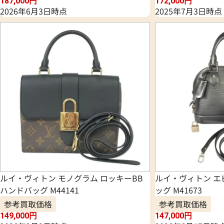
187,000
円
172,000
円
2026年6月3日時点
2025年7月3日時点
ルイ・ヴィトン モノグラム ロッキーBB
ルイ・ヴィトン エ
ハンドバッグ M44141
ッグ M41673
参考買取価格
参考買取価格
149,000
円
147,000
円