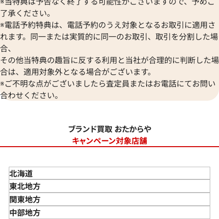
※当特典は予告なく終了する可能性がございますので、予めご
了承ください。
※電話予約特典は、電話予約のうえ対象となるお取引に適用さ
れます。同一または実質的に同一のお取引、取引を分割した場
合、
その他当特典の趣旨に反する利用と当社が合理的に判断した場
合は、適用対象外となる場合がございます。
※ご不明な点がございましたら査定員またはお電話にてお問い
合わせください。
ブランド買取 おたからや
キャンペーン対象店舗
北海道
東北地方
青森県
関東地方
岩手県
東京都
中部地方