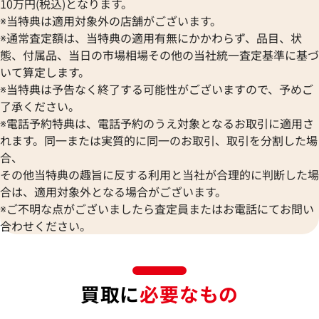
10万円(税込)となります。
※当特典は適用対象外の店舗がございます。
※通常査定額は、当特典の適用有無にかかわらず、品目、状
態、付属品、当日の市場相場その他の当社統一査定基準に基づ
いて算定します。
※当特典は予告なく終了する可能性がございますので、予めご
了承ください。
※電話予約特典は、電話予約のうえ対象となるお取引に適用さ
れます。同一または実質的に同一のお取引、取引を分割した場
合、
その他当特典の趣旨に反する利用と当社が合理的に判断した場
合は、適用対象外となる場合がございます。
※ご不明な点がございましたら査定員またはお電話にてお問い
合わせください。
買取に
必要なもの