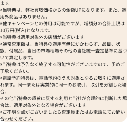
ます。
※当特典は、弊社買取価格からの金額UPになります。また、適
用外商品はありません。
※他キャンペーンとの併用は可能ですが、増額分の合計上限は
10万円(税込)となります。
※当特典は適用対象外の店舗がございます。
※通常査定額は、当特典の適用有無にかかわらず、品目、状
態、付属品、当日の市場相場その他の当社統一査定基準に基づ
いて算定します。
※当特典は予告なく終了する可能性がございますので、予めご
了承ください。
※電話予約特典は、電話予約のうえ対象となるお取引に適用さ
れます。同一または実質的に同一のお取引、取引を分割した場
合、
その他当特典の趣旨に反する利用と当社が合理的に判断した場
合は、適用対象外となる場合がございます。
※ご不明な点がございましたら査定員またはお電話にてお問い
合わせください。