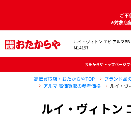
ご不
※対象店
ルイ・ヴィトン エピ アルマBB
M14197
おたからや
トップページ
ブ
高価買取店・おたからやTOP
ブランド品
アルマ 高価買取の参考価格
ルイ・ヴィ
ルイ・ヴィトン 