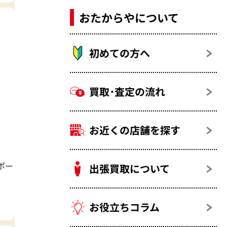
おたからやについて
初めての方へ
買取･査定の流れ
お近くの店舗を探す
ポー
出張買取について
お役立ちコラム