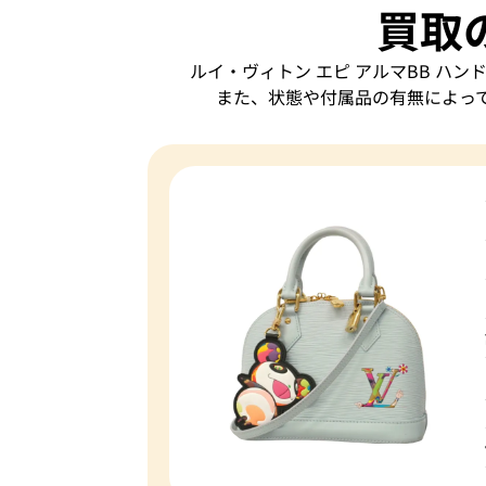
買取
ルイ・ヴィトン エピ アルマBB ハン
また、状態や付属品の有無によっ