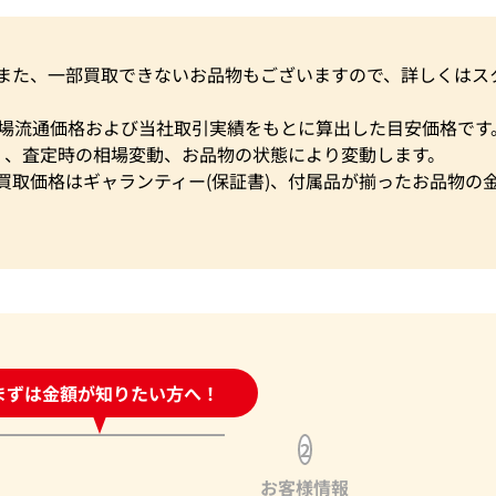
。また、一部買取できないお品物もございますので、詳しくはス
市場流通価格および当社取引実績をもとに算出した目安価格です
く、査定時の相場変動、お品物の状態により変動します。
買取価格はギャランティー(保証書)、付属品が揃ったお品物の
時間受付中!
まずは金額が知りたい方へ！
問い合わせフォーム
2
お客様情報