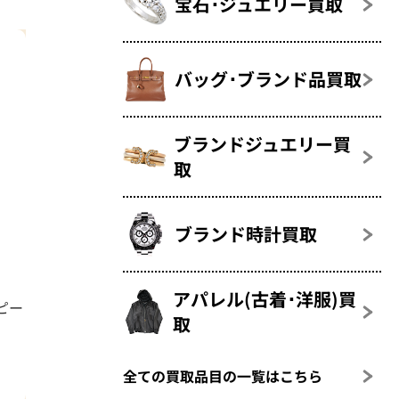
宝石･ジュエリー買取
バッグ･ブランド品買取
ブランドジュエリー買
取
ブランド時計買取
アパレル(古着･洋服)買
ピー
取
全ての買取品目の一覧はこちら