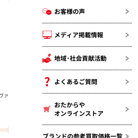
お客様の声
メディア掲載情報
地域･社会貢献活動
よくあるご質問
ヴァ
ボ
おたからや
オンラインストア
ブランドの参考買取価格一覧