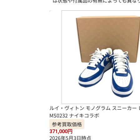
は状態や付属品の有無によっても異な
ルイ・ヴィトン モノグラム スニーカー 
MS0232 ナイキコラボ
参考買取価格
371,000
円
2026年5月3日時点