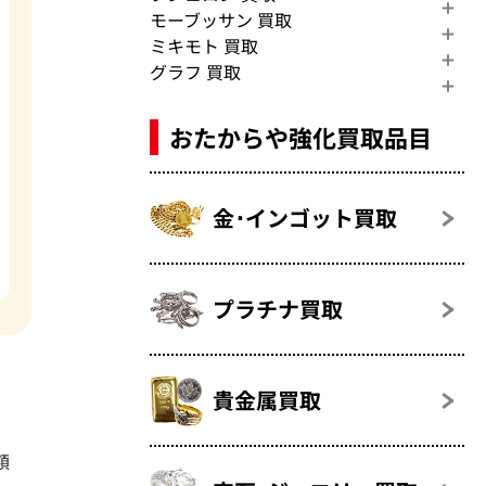
モーブッサン 買取
ミキモト 買取
グラフ 買取
おたからや強化買取品目
金･インゴット買取
プラチナ買取
貴金属買取
額