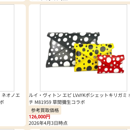
 ネオノエ
ルイ・ヴィトン エピ LVxYKポシェットキリガミ 
ラボ
チ M81959 草間彌生コラボ
参考買取価格
126,000
円
2026年4月3日時点