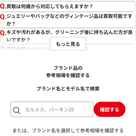
買取は何歳から対応してもらえますか？
ジュエリーやバッグなどのヴィンテージ品は買取可能です
か？
キズや汚れがあるが、クリーニング後に持ち込んだ方が良
いですか？
もっと見る
査定金額はどのように決まりますか？
電話での査定金額と、買取金額が変わることはあります
か？
ブランド品の
売却するか悩んでいるのですが、査定だけお願いできます
参考相場を確認する
か？
ブランド名とモデル名で検索
1点からでも査定できますか？
確認する
または、ブランド名を選択して参考相場を確認する