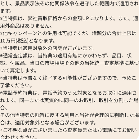
とし、景品表示法その他関係法令を遵守した範囲内で適用され
ます。
※当特典は、弊社買取価格からの金額UPになります。また、適
用外商品はありません。
※他キャンペーンとの併用は可能ですが、増額分の合計上限は
10万円(税込)となります。
※当特典は適用対象外の店舗がございます。
※通常査定額は、当特典の適用有無にかかわらず、品目、状
態、付属品、当日の市場相場その他の当社統一査定基準に基づ
いて算定します。
※当特典は予告なく終了する可能性がございますので、予めご
了承ください。
※電話予約特典は、電話予約のうえ対象となるお取引に適用さ
れます。同一または実質的に同一のお取引、取引を分割した場
合、
その他当特典の趣旨に反する利用と当社が合理的に判断した場
合は、適用対象外となる場合がございます。
※ご不明な点がございましたら査定員またはお電話にてお問い
合わせください。