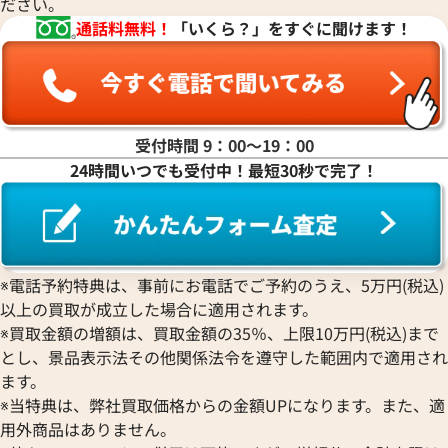
ださい。
マ行
通話料無料！
「いくら？」をすぐに聞けます！
ヤ行
ラ行
受付時間 9：00〜19：00
24時間いつでも受付中！最短30秒で完了！
ワ行
※電話予約特典は、事前にお電話でご予約のうえ、5万円(税込)
以上の買取が成立した場合に適用されます。
※買取金額の増額は、買取金額の35％、上限10万円(税込)まで
とし、景品表示法その他関係法令を遵守した範囲内で適用され
ます。
※当特典は、弊社買取価格からの金額UPになります。また、適
用外商品はありません。