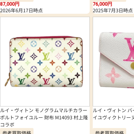
87,000
円
76,000
円
2026年6月17日時点
2025年7月3日時点
ルイ・ヴィトン モノグラムマルチカラー
ルイ・ヴィトン バ
ポルトフォイユルー 財布 M14093 村上隆
イユヴィクトリーヌ 
コラボ
参考買取価格
参考買取価格