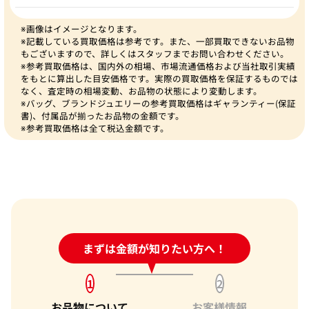
※画像はイメージとなります。
※記載している買取価格は参考です。また、一部買取できないお品物
もございますので、詳しくはスタッフまでお問い合わせください。
※参考買取価格は、国内外の相場、市場流通価格および当社取引実績
をもとに算出した目安価格です。実際の買取価格を保証するものでは
なく、査定時の相場変動、お品物の状態により変動します。
※バッグ、ブランドジュエリーの参考買取価格はギャランティー(保証
書)、付属品が揃ったお品物の金額です。
※参考買取価格は全て税込金額です。
24時間受付中!
まずは金額が知りたい方へ！
問い合わせフォーム
1
2
お品物について
お客様情報