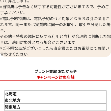
いて算定します。
※当特典は予告なく終了する可能性がございますので、予めご
了承ください。
※電話予約特典は、電話予約のうえ対象となるお取引に適用さ
れます。同一または実質的に同一のお取引、取引を分割した場
合、
その他当特典の趣旨に反する利用と当社が合理的に判断した場
合は、適用対象外となる場合がございます。
※ご不明な点がございましたら査定員またはお電話にてお問い
合わせください。
ブランド買取 おたからや
キャンペーン対象店舗
北海道
東北地方
青森県
関東地方