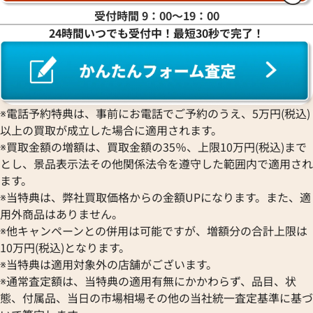
受付時間 9：00〜19：00
24時間いつでも受付中！最短30秒で完了！
※電話予約特典は、事前にお電話でご予約のうえ、5万円(税込)
以上の買取が成立した場合に適用されます。
※買取金額の増額は、買取金額の35％、上限10万円(税込)まで
とし、景品表示法その他関係法令を遵守した範囲内で適用され
ます。
※当特典は、弊社買取価格からの金額UPになります。また、適
用外商品はありません。
※他キャンペーンとの併用は可能ですが、増額分の合計上限は
10万円(税込)となります。
※当特典は適用対象外の店舗がございます。
※通常査定額は、当特典の適用有無にかかわらず、品目、状
態、付属品、当日の市場相場その他の当社統一査定基準に基づ