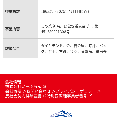
従業員数
1863名（2026年4月1日時点）
買取業 神奈川県公安委員会 許可 第
事業内容
451380001308号
ダイヤモンド、金、貴金属、時計、バッ
取扱品目
グ、切手、古銭、食器、骨董品、絵画等
会社情報
株式会社いーふらん
会社概要
お問い合わせ
プライバシーポリシー
反社会勢力排除宣言
特別国際種事業者番号