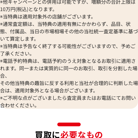
※他キャンペーンとの併用は可能ですが、増額分の合計上限は
10万円(税込)となります。
※当特典は適用対象外の店舗がございます。
※通常査定額は、当特典の適用有無にかかわらず、品目、状
態、付属品、当日の市場相場その他の当社統一査定基準に基づ
いて算定します。
※当特典は予告なく終了する可能性がございますので、予めご
了承ください。
※電話予約特典は、電話予約のうえ対象となるお取引に適用さ
れます。同一または実質的に同一のお取引、取引を分割した場
合、
その他当特典の趣旨に反する利用と当社が合理的に判断した場
合は、適用対象外となる場合がございます。
※ご不明な点がございましたら査定員またはお電話にてお問い
合わせください。
買取に
必要なもの