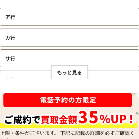
ア行
カ行
サ行
もっと見る
タ行
ブランド品買取強化中！売るなら今！
ナ行
ハ行
上限・条件がございます。 下記に記載の詳細を必ずご確認く