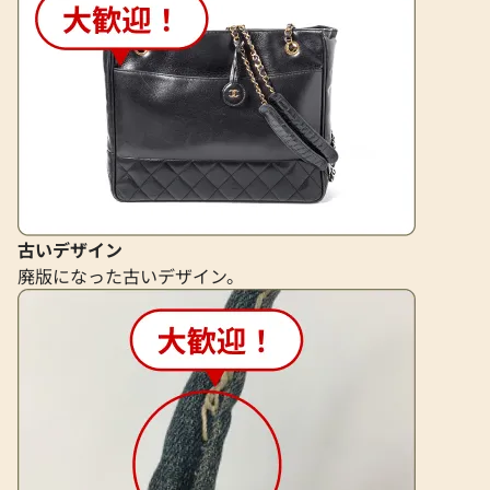
サンローラン ピアス
サンローラン ネッ
参考買取価格
参考買取価格
14,000
円
14,000
円
2025年8月17日時点
2025年10月17日
古いデザイン
廃版になった古いデザイン。