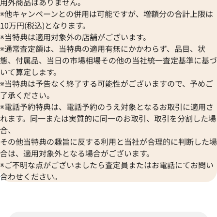
用外商品はありません。
※他キャンペーンとの併用は可能ですが、増額分の合計上限は
10万円(税込)となります。
※当特典は適用対象外の店舗がございます。
※通常査定額は、当特典の適用有無にかかわらず、品目、状
態、付属品、当日の市場相場その他の当社統一査定基準に基づ
いて算定します。
※当特典は予告なく終了する可能性がございますので、予めご
了承ください。
※電話予約特典は、電話予約のうえ対象となるお取引に適用さ
れます。同一または実質的に同一のお取引、取引を分割した場
合、
その他当特典の趣旨に反する利用と当社が合理的に判断した場
合は、適用対象外となる場合がございます。
※ご不明な点がございましたら査定員またはお電話にてお問い
合わせください。