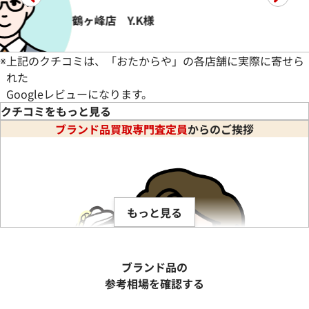
鶴ヶ峰店 Y.K様
※
上記のクチコミは、「おたからや」の各店舗に実際に寄せら
れた
Googleレビューになります。
ご売却
クチコミをもっと見る
ブランド品買取専門査定員
からのご挨拶
で丁寧に査定頂きブランド財布類を満足できる価格で買い取って
もっと見る
ブランド品の
参考相場を確認する