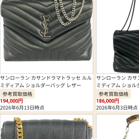
サンローラン カサンドラマトラッセ ルル
サンローラン カサ
ミディアム ショルダーバッグ レザー
ミディアム ショル
参考買取価格
参考買取価格
194,000
円
186,000
円
2026年6月13日時点
2026年6月3日時点