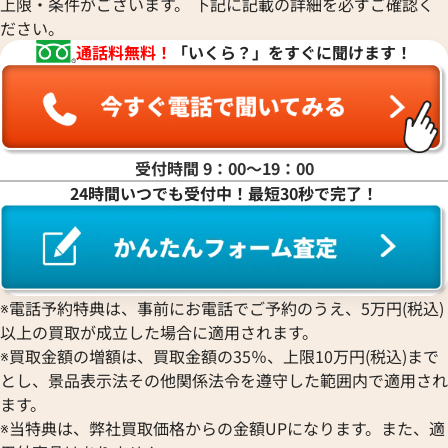
上限・条件がございます。 下記に記載の詳細を必ずご確認く
備考
本体のみ
ださい。
状態
B
状態
A
通話料無料！
「いくら？」をすぐに聞けます！
受付時間 9：00〜19：00
24時間いつでも受付中！最短30秒で完了！
※電話予約特典は、事前にお電話でご予約のうえ、5万円(税込)
以上の買取が成立した場合に適用されます。
※買取金額の増額は、買取金額の35％、上限10万円(税込)まで
とし、景品表示法その他関係法令を遵守した範囲内で適用され
ます。
※当特典は、弊社買取価格からの金額UPになります。また、適