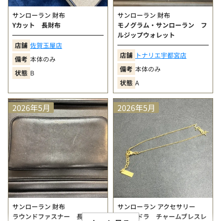
サンローラン 財布
サンローラン 財布
Yカット 長財布
モノグラム・サンローラン フ
ルジップウォレット
店舗
佐賀玉屋店
店舗
トナリエ宇都宮店
備考
本体のみ
備考
本体のみ
状態
B
状態
A
2026年5月
2026年5月
サンローラン 財布
サンローラン アクセサリー
ラウンドファスナー 長財布
カサンドラ チャームブレスレ