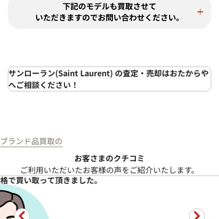
下記のモデルも買取させて
いただきますのでお問い合わせください。
サンローラン(Saint Laurent) の査定・売却はおたからや
へご相談ください！
ブランド品買取の
お客さまのクチコミ
ご利用いただいたお客様の声をご紹介いたします。
価格で買い取って頂きました。