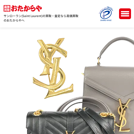
サンローラン(Saint Laurent)の買取・査定なら高価買取
のおたからやへ