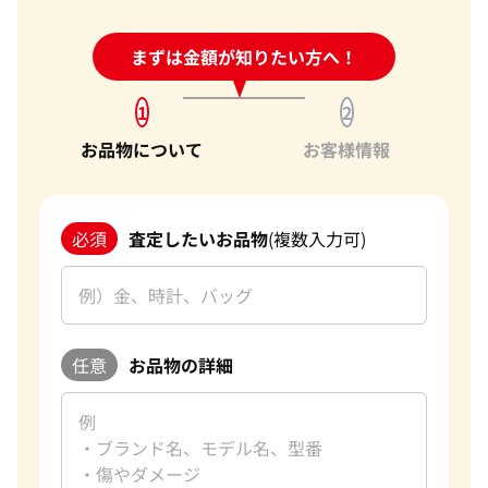
24時間受付中!
まずは金額が知りたい方へ！
問い合わせフォーム
1
2
お品物について
お客様情報
必須
査定したいお品物
(複数入力可)
任意
お品物の詳細