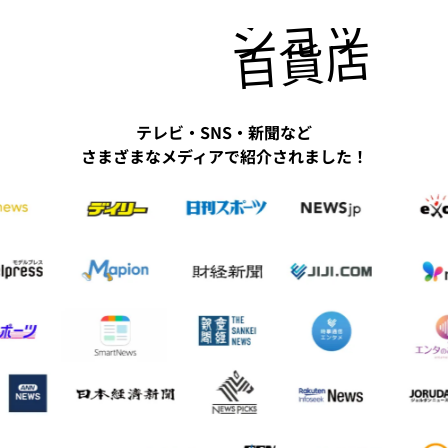
ショッピ
百貨店にも
テレビ・SNS・新聞など
さまざまなメディアで紹介されました！