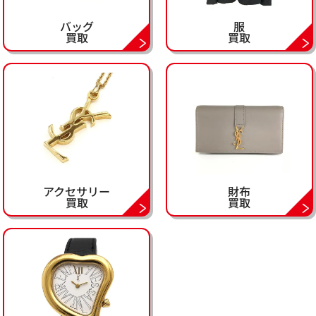
バッグ
服
買取
買取
アクセサリー
財布
買取
買取