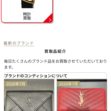
時計
買取
最新のブランド
買取品紹介
毎日たくさんのブランド品をお買取させていただいており
ます。
ブランドのコンディションについて
SS
（新品未使用）
2026年7月
2026年7月
プライスタグや化粧箱などが付属しており、未使用品
と判断できる大変状態の良い商品
S
（未使用に近い）
使用された形跡がほとんど見られない大変状態の良い