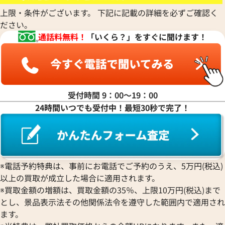
上限・条件がございます。 下記に記載の詳細を必ずご確認く
ださい。
マ行
通話料無料！
「いくら？」をすぐに聞けます！
ヤ行
ラ行
受付時間 9：00〜19：00
24時間いつでも受付中！最短30秒で完了！
ワ行
※電話予約特典は、事前にお電話でご予約のうえ、5万円(税込)
以上の買取が成立した場合に適用されます。
※買取金額の増額は、買取金額の35％、上限10万円(税込)まで
とし、景品表示法その他関係法令を遵守した範囲内で適用され
ます。