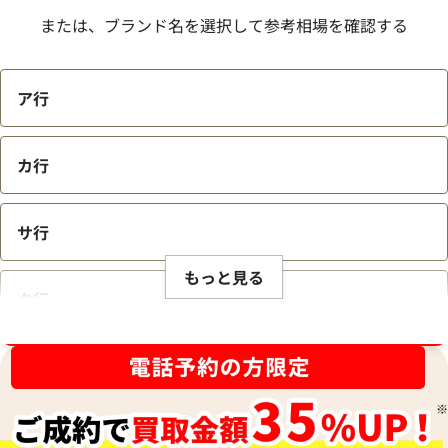
または、ブランド名を選択して参考相場を確認する
ア行
カ行
サ行
もっと見る
タ行
ブランド品買取強化中！売るなら今！
ナ行
ハ行