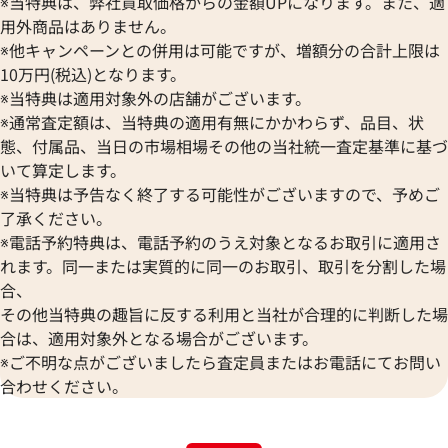
※当特典は、弊社買取価格からの金額UPになります。また、適
用外商品はありません。
※他キャンペーンとの併用は可能ですが、増額分の合計上限は
10万円(税込)となります。
※当特典は適用対象外の店舗がございます。
※通常査定額は、当特典の適用有無にかかわらず、品目、状
態、付属品、当日の市場相場その他の当社統一査定基準に基づ
いて算定します。
※当特典は予告なく終了する可能性がございますので、予めご
了承ください。
※電話予約特典は、電話予約のうえ対象となるお取引に適用さ
れます。同一または実質的に同一のお取引、取引を分割した場
合、
その他当特典の趣旨に反する利用と当社が合理的に判断した場
合は、適用対象外となる場合がございます。
※ご不明な点がございましたら査定員またはお電話にてお問い
合わせください。