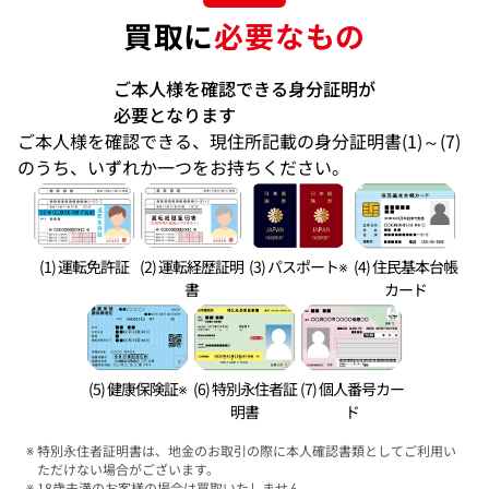
買取に
必要なもの
ご本人様を確認できる身分証明が
必要となります
ご本人様を確認できる、現住所記載の身分証明書(1)～(7)
のうち、いずれか一つをお持ちください。
(1) 運転免許証
(2) 運転経歴証明
(3) パスポート※
(4) 住民基本台帳
書
カード
(5) 健康保険証※
(6) 特別永住者証
(7) 個人番号カー
明書
ド
特別永住者証明書は、地金のお取引の際に本人確認書類としてご利用い
ただけない場合がございます。
18歳未満のお客様の場合は買取いたしません。