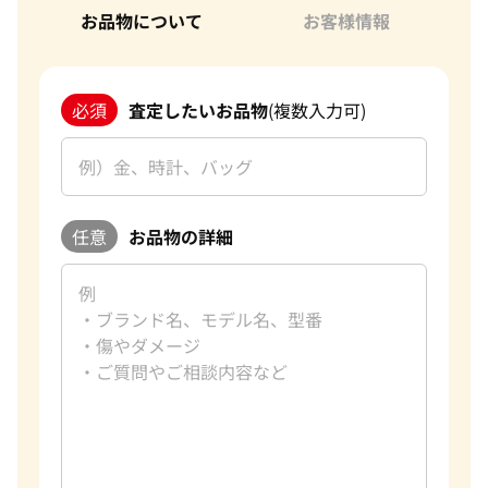
お品物について
お客様情報
必須
査定したいお品物
(複数入力可)
任意
お品物の詳細