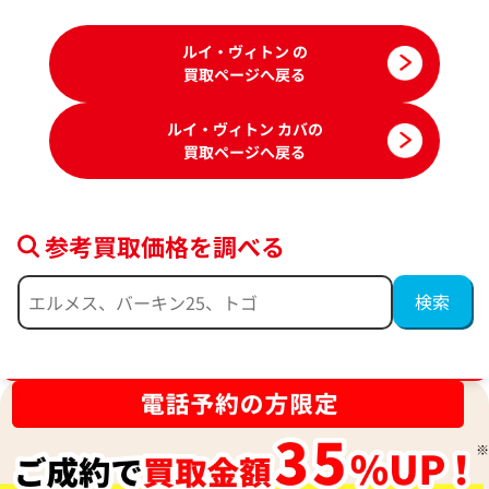
ルイ・ヴィトン の
買取ページへ戻る
ルイ・ヴィトン カバの
買取ページへ戻る
参考買取価格を調べる
ルイ・ヴィトン アイオール カバPM トー
ルイ・ヴィトン モ
ブランド品買取強化中！売るなら今！
トバッグ M93769
MM ハンドバッグ M
参考買取価格
参考買取価格
41,000
円
41,000
円
2025年6月3日時点
2025年10月3日時