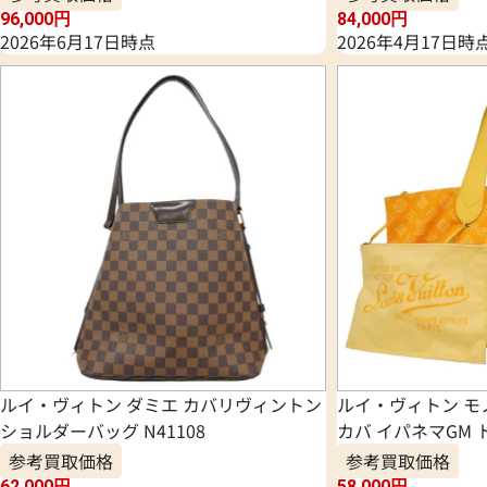
96,000
円
84,000
円
2026年6月17日時点
2026年4月17日時
ルイ・ヴィトン ダミエ カバリヴィントン
ルイ・ヴィトン モ
ショルダーバッグ N41108
カバ イパネマGM ト
参考買取価格
参考買取価格
62,000
円
58,000
円