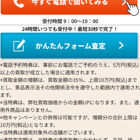
受付時間 9：00〜19：00
24時間いつでも受付中！最短30秒で完了！
※電話予約特典は、事前にお電話でご予約のうえ、5万円(税込)
以上の買取が成立した場合に適用されます。
※買取金額の増額は、買取金額の35％、上限10万円(税込)まで
とし、景品表示法その他関係法令を遵守した範囲内で適用され
ます。
※当特典は、弊社買取価格からの金額UPになります。また、適
用外商品はありません。
※他キャンペーンとの併用は可能ですが、増額分の合計上限は
10万円(税込)となります。
※当特典は適用対象外の店舗がございます。
※通常査定額は、当特典の適用有無にかかわらず、品目、状