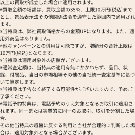
以上の買取が成立した場合に適用されます。
※買取金額の増額は、買取金額の35％、上限10万円(税込)まで
とし、景品表示法その他関係法令を遵守した範囲内で適用され
ます。
※当特典は、弊社買取価格からの金額UPになります。また、適
用外商品はありません。
※他キャンペーンとの併用は可能ですが、増額分の合計上限は
10万円(税込)となります。
※当特典は適用対象外の店舗がございます。
※通常査定額は、当特典の適用有無にかかわらず、品目、状
態、付属品、当日の市場相場その他の当社統一査定基準に基づ
いて算定します。
※当特典は予告なく終了する可能性がございますので、予めご
了承ください。
※電話予約特典は、電話予約のうえ対象となるお取引に適用さ
れます。同一または実質的に同一のお取引、取引を分割した場
合、
その他当特典の趣旨に反する利用と当社が合理的に判断した場
合は、適用対象外となる場合がございます。