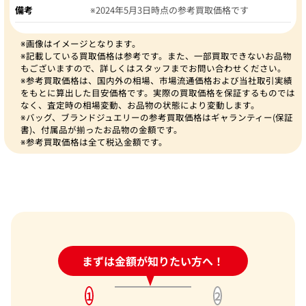
備考
※2024年5月3日時点の参考買取価格です
※画像はイメージとなります。
※記載している買取価格は参考です。また、一部買取できないお品物
もございますので、詳しくはスタッフまでお問い合わせください。
※参考買取価格は、国内外の相場、市場流通価格および当社取引実績
をもとに算出した目安価格です。実際の買取価格を保証するものでは
なく、査定時の相場変動、お品物の状態により変動します。
※バッグ、ブランドジュエリーの参考買取価格はギャランティー(保証
書)、付属品が揃ったお品物の金額です。
※参考買取価格は全て税込金額です。
24時間受付中!
まずは金額が知りたい方へ！
問い合わせフォーム
1
2