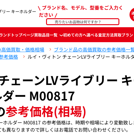
ブランド名、モデル、型番をご入力く
ブリー キーホルダー
ださい
ランド
トップページ
買取品目一覧
初めての方へ
選べる査定方法
買取ブラン
の高価買取・価格相場
ブランド品の高価買取の参考価格一
参考価格
ルイ・ヴィトン チェーンLVライブリー キーホルダ
チェーンLVライブリー 
ダー M00817
の
参考価格(相場)
ーホルダー M00817 の参考価格は、時期や相場により変動致し
ても異なりますので詳しくはお電話でお問い合わせください。