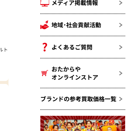
メディア掲載情報
地域･社会貢献活動
よくあるご質問
ルト
おたからや
オンラインストア
ブランドの参考買取価格一覧