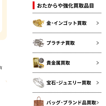
おたからや強化買取品目
金･インゴット買取
プラチナ買取
貴金属買取
有
宝石･ジュエリー買取
バッグ･ブランド品買取