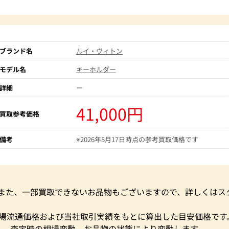
ブランド名
ルイ・ヴィトン
モデル名
キーホルダー
詳細
ー
41,000円
買取参考価格
備考
※2026年5月17日時点の参考買取価格です
。また、一部買取できないお品物もございますので、詳しくはス
市場流通価格および当社取引実績をもとに算出した目安価格です
く、査定時の相場変動、お品物の状態により変動します。