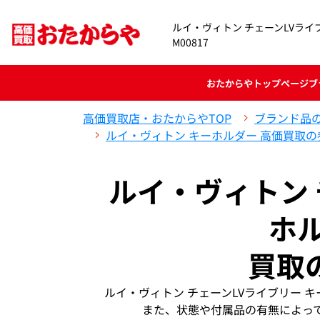
ルイ・ヴィトン チェーンLVライ
M00817
おたからや
トップページ
ブ
高価買取店・おたからやTOP
ブランド品
ルイ・ヴィトン キーホルダー 高価買取の
ルイ・ヴィトン 
ホル
買取
ルイ・ヴィトン チェーンLVライブリー キ
また、状態や付属品の有無によっ