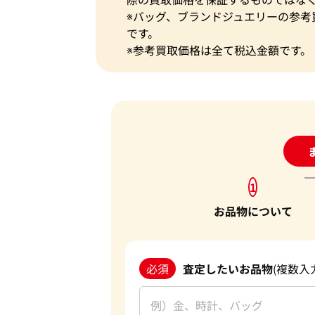
※バッグ、ブランドジュエリーの参考
です。
※参考買取価格は全て税込金額です。
24
1
お品物について
必須
査定したいお品物
(複数入