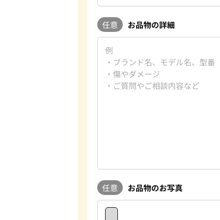
任意
お品物の詳細
任意
お品物のお写真