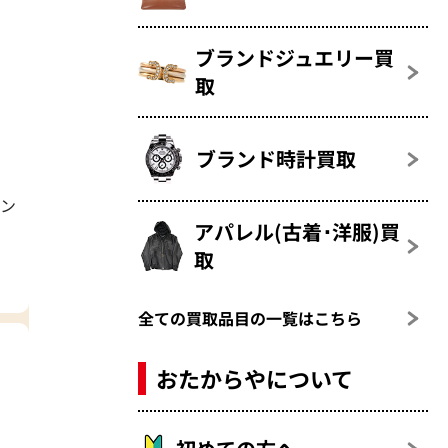
ブランドジュエリー買
取
ブランド時計買取
トン
アパレル(古着･洋服)買
取
全ての買取品目の一覧はこちら
おたからやについて