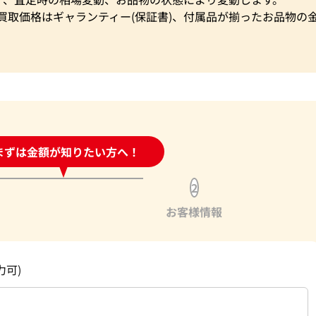
買取価格はギャランティー(保証書)、付属品が揃ったお品物の
時間受付中!
まずは金額が知りたい方へ！
問い合わせフォーム
2
お客様情報
力可)