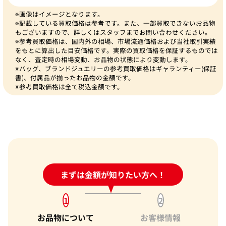
※画像はイメージとなります。
※記載している買取価格は参考です。また、一部買取できないお品物
もございますので、詳しくはスタッフまでお問い合わせください。
※参考買取価格は、国内外の相場、市場流通価格および当社取引実績
をもとに算出した目安価格です。実際の買取価格を保証するものでは
なく、査定時の相場変動、お品物の状態により変動します。
※バッグ、ブランドジュエリーの参考買取価格はギャランティー(保証
書)、付属品が揃ったお品物の金額です。
※参考買取価格は全て税込金額です。
24時間受付中!
まずは金額が知りたい方へ！
問い合わせフォーム
1
2
お品物について
お客様情報