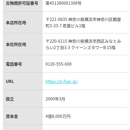
アクアマリン買取
オメガ買取
プラダ買取
古物商許可証番号
第451380001308号
モーブッサン買取
ウブロ買取
ミキモト買取
IWC買取
グラフ買取
〒221-0835 神奈川県横浜市神奈川区鶴屋
カルティエ買取
本店所在地
フランク ミュラー買取
町3-33-7 若葉ビル1階
リシャール・ミル買取
タグ・ホイヤー買取
〒220-6115 神奈川県横浜市西区みなとみ
パネライ買取
本社所在地
らい2丁目3-3 クイーンズタワーB 15階
チューダー（チュードル）買取
電話番号
0120-555-600
URL
https://e-fran.jp/
設立
2000年3月
資本金
4億8,000万円