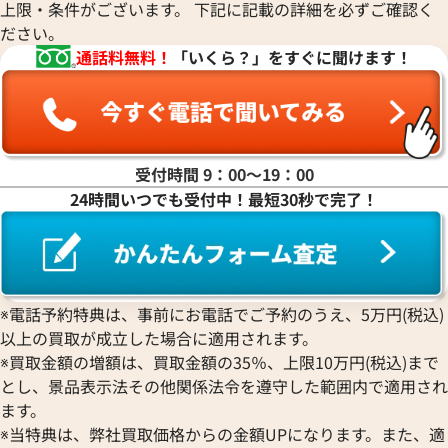
上限・条件がございます。 下記に記載の詳細を必ずご確認く
ださい。
マ行
通話料無料！
「いくら？」をすぐに聞けます！
ヤ行
ラ行
受付時間 9：00〜19：00
24時間いつでも受付中！最短30秒で完了！
ワ行
※電話予約特典は、事前にお電話でご予約のうえ、5万円(税込)
以上の買取が成立した場合に適用されます。
※買取金額の増額は、買取金額の35％、上限10万円(税込)まで
とし、景品表示法その他関係法令を遵守した範囲内で適用され
ます。
※当特典は、弊社買取価格からの金額UPになります。また、適