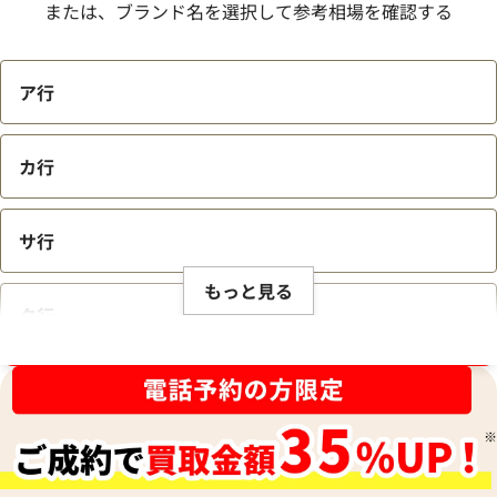
または、ブランド名を選択して参考相場を確認する
ア行
カ行
サ行
もっと見る
タ行
ブランド品買取強化中！売るなら今！
ナ行
ハ行