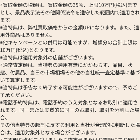
※買取金額の増額は、買取金額の35％、上限10万円(税込)まで
とし、景品表示法その他関係法令を遵守した範囲内で適用され
ます。
※当特典は、弊社買取価格からの金額UPになります。また、適
用外商品はありません。
※他キャンペーンとの併用は可能ですが、増額分の合計上限は
10万円(税込)となります。
※当特典は適用対象外の店舗がございます。
※通常査定額は、当特典の適用有無にかかわらず、品目、状
態、付属品、当日の市場相場その他の当社統一査定基準に基づ
いて算定します。
※当特典は予告なく終了する可能性がございますので、予めご
了承ください。
※電話予約特典は、電話予約のうえ対象となるお取引に適用さ
れます。同一または実質的に同一のお取引、取引を分割した場
合、
その他当特典の趣旨に反する利用と当社が合理的に判断した場
合は、適用対象外となる場合がございます。
※ご不明な点がございましたら査定員またはお電話にてお問い