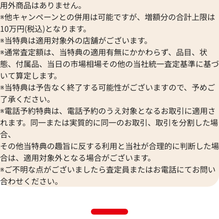
用外商品はありません。
※他キャンペーンとの併用は可能ですが、増額分の合計上限は
10万円(税込)となります。
※当特典は適用対象外の店舗がございます。
※通常査定額は、当特典の適用有無にかかわらず、品目、状
態、付属品、当日の市場相場その他の当社統一査定基準に基づ
いて算定します。
※当特典は予告なく終了する可能性がございますので、予めご
了承ください。
※電話予約特典は、電話予約のうえ対象となるお取引に適用さ
れます。同一または実質的に同一のお取引、取引を分割した場
合、
その他当特典の趣旨に反する利用と当社が合理的に判断した場
合は、適用対象外となる場合がございます。
※ご不明な点がございましたら査定員またはお電話にてお問い
合わせください。