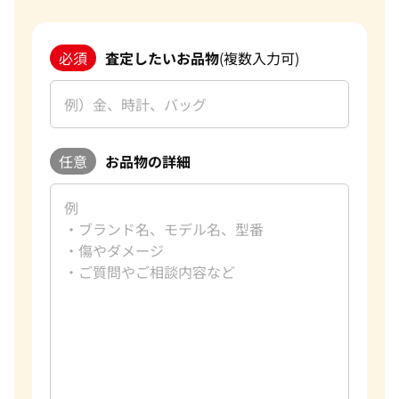
必須
査定したいお品物
(複数入力可)
任意
お品物の詳細