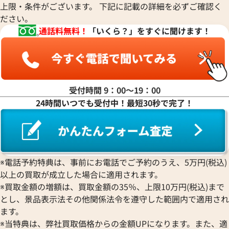
上限・条件がございます。 下記に記載の詳細を必ずご確認く
ださい。
マ行
通話料無料！
「いくら？」をすぐに聞けます！
ヤ行
ラ行
受付時間 9：00〜19：00
24時間いつでも受付中！最短30秒で完了！
ワ行
※電話予約特典は、事前にお電話でご予約のうえ、5万円(税込)
以上の買取が成立した場合に適用されます。
※買取金額の増額は、買取金額の35％、上限10万円(税込)まで
とし、景品表示法その他関係法令を遵守した範囲内で適用され
ます。
※当特典は、弊社買取価格からの金額UPになります。また、適