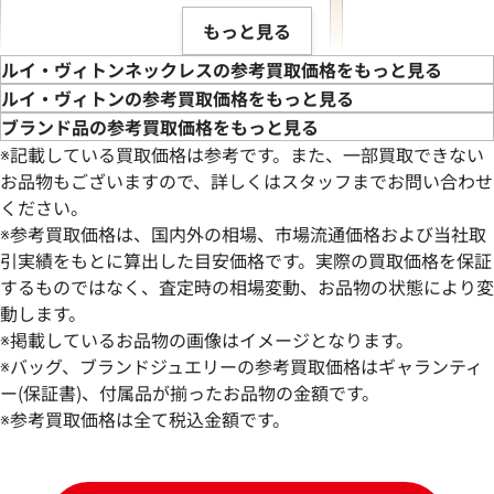
もっと見る
ルイ・ヴィトンネックレスの参考買取価格をもっと見る
ルイ・ヴィトンの参考買取価格をもっと見る
ブランド品の参考買取価格をもっと見る
※記載している買取価格は参考です。また、一部買取できない
お品物もございますので、詳しくはスタッフまでお問い合わせ
ください。
※参考買取価格は、国内外の相場、市場流通価格および当社取
引実績をもとに算出した目安価格です。実際の買取価格を保証
するものではなく、査定時の相場変動、お品物の状態により変
動します。
ルイヴィトン アンプラント ネックレス ペ
ルイヴィトン モノ
※掲載しているお品物の画像はイメージとなります。
ンダントトップ
ックレス ペンダン
※バッグ、ブランドジュエリーの参考買取価格はギャランティ
参考買取価格
参考買取価格
ー(保証書)、付属品が揃ったお品物の金額です。
152,000
※参考買取価格は全て税込金額です。
円
72,000
円
2026年4月17日時点
2026年4月17日時