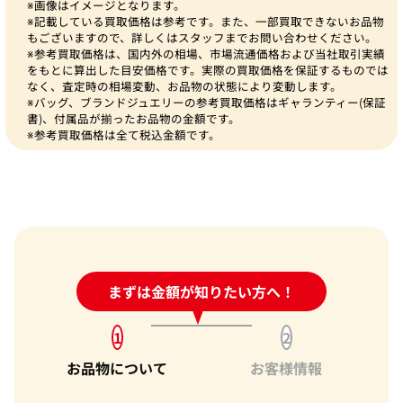
※画像はイメージとなります。
※記載している買取価格は参考です。また、一部買取できないお品物
もございますので、詳しくはスタッフまでお問い合わせください。
※参考買取価格は、国内外の相場、市場流通価格および当社取引実績
をもとに算出した目安価格です。実際の買取価格を保証するものでは
なく、査定時の相場変動、お品物の状態により変動します。
※バッグ、ブランドジュエリーの参考買取価格はギャランティー(保証
書)、付属品が揃ったお品物の金額です。
※参考買取価格は全て税込金額です。
24時間受付中!
まずは金額が知りたい方へ！
問い合わせフォーム
1
2
お品物について
お客様情報