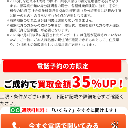
200万円を超えるお取引の際は、顔写真付きの身分証明書が必要となり
ます。顔写真が無い身分証明書の場合、各種健康保険証に加え、①公共
料金の明細 ②社会保険料領収書 ③納税証明書（身分証明書に記載の住所
と同一のもの）のうちいずれか1点が必要となります。
有効期限の切れた身分証明書はお取り扱いできません。
親族以外の方からの依頼の場合は、委任状、依頼を受けた方の本人確認
書類（身分証明書）が必要となります。
2020年2月4日以降に発行されたパスポートには住所が記載されていない
ため、ご一緒にご本人様名義の現住所が確認できるものとして、住民票
や、公共料金の領収書もしくは請求書が必要となります。
ブランド品買取強化中！売るなら今！
上限・条件がございます。 下記に記載の詳細を必ずご確認く
ださい。
通話料無料！
「いくら？」をすぐに聞けます！