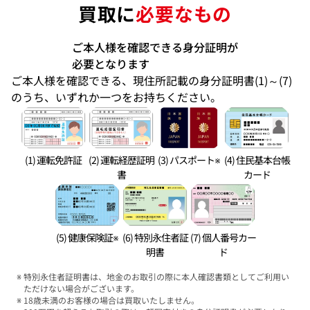
買取に
必要なもの
ご本人様を確認できる身分証明が
必要となります
ご本人様を確認できる、現住所記載の身分証明書(1)～(7)
のうち、いずれか一つをお持ちください。
(1) 運転免許証
(2) 運転経歴証明
(3) パスポート※
(4) 住民基本台帳
書
カード
(5) 健康保険証※
(6) 特別永住者証
(7) 個人番号カー
明書
ド
特別永住者証明書は、地金のお取引の際に本人確認書類としてご利用い
ただけない場合がございます。
18歳未満のお客様の場合は買取いたしません。