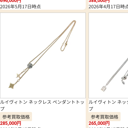
696,000
円
388,000
円
2026年5月17日時点
2026年4月17日時
ルイヴィトン ネックレス ペンダントトッ
ルイヴィトン ネッ
プ
プ
参考買取価格
参考買取価格
285,000
円
265,000
円