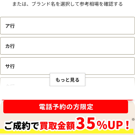
または、ブランド名を選択して参考相場を確認する
ア行
カ行
サ行
もっと見る
タ行
ブランド品買取強化中！売るなら今！
ナ行
ハ行