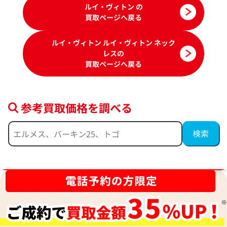
ルイ・ヴィトン の
買取ページへ戻る
ルイ・ヴィトン ルイ・ヴィトン ネック
レスの
買取ページへ戻る
参考買取価格を調べる
ルイヴィトン レディLV ネックレス ペンダ
ルイヴィトン モノ
ントトップ
ダントトップ
ブランド品買取強化中！売るなら今！
参考買取価格
参考買取価格
69,000
円
57,000
円
2026年3月17日時点
2026年6月17日時