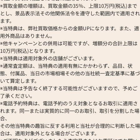
※買取金額の増額は、買取金額の35％、上限10万円(税込)まで
とし、景品表示法その他関係法令を遵守した範囲内で適用され
ます。
※当特典は、弊社買取価格からの金額UPになります。また、適
用外商品はありません。
※他キャンペーンとの併用は可能ですが、増額分の合計上限は
10万円(税込)となります。
※当特典は適用対象外の店舗がございます。
※通常査定額は、当特典の適用有無にかかわらず、品目、状
態、付属品、当日の市場相場その他の当社統一査定基準に基づ
いて算定します。
※当特典は予告なく終了する可能性がございますので、予めご
了承ください。
※電話予約特典は、電話予約のうえ対象となるお取引に適用さ
れます。同一または実質的に同一のお取引、取引を分割した場
合、
その他当特典の趣旨に反する利用と当社が合理的に判断した場
合は、適用対象外となる場合がございます。