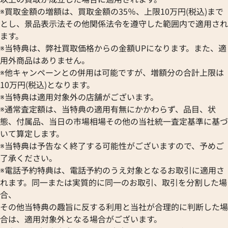
※買取金額の増額は、買取金額の35％、上限10万円(税込)まで
とし、景品表示法その他関係法令を遵守した範囲内で適用され
ます。
※当特典は、弊社買取価格からの金額UPになります。また、適
用外商品はありません。
※他キャンペーンとの併用は可能ですが、増額分の合計上限は
10万円(税込)となります。
※当特典は適用対象外の店舗がございます。
※通常査定額は、当特典の適用有無にかかわらず、品目、状
態、付属品、当日の市場相場その他の当社統一査定基準に基づ
いて算定します。
※当特典は予告なく終了する可能性がございますので、予めご
了承ください。
※電話予約特典は、電話予約のうえ対象となるお取引に適用さ
れます。同一または実質的に同一のお取引、取引を分割した場
合、
その他当特典の趣旨に反する利用と当社が合理的に判断した場
合は、適用対象外となる場合がございます。