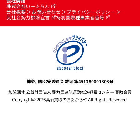
会社情報
株式会社いーふらん
会社概要
お問い合わせ
プライバシーポリシー
反社会勢力排除宣言
特別国際種事業者番号
神奈川県公安委員会 許可 第451380001308号
加盟団体 公益財団法人 暴力団追放運動推進都民センター 賛助会員
Copyright© 2026高価買取のおたからや All Rights Reserved.