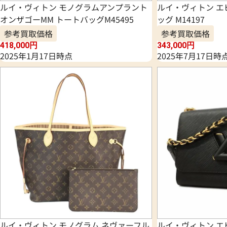
ルイ・ヴィトン モノグラムアンプラント
ルイ・ヴィトン エ
オンザゴーMM トートバッグM45495
ッグ M14197
参考買取価格
参考買取価格
418,000
円
343,000
円
2025年1月17日時点
2025年7月17日時
ルイ・ヴィトン モノグラム ネヴァーフル
ルイ・ヴィトン エ