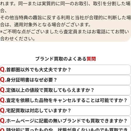
れます。同一または実質的に同一のお取引、取引を分割した場
合、
その他当特典の趣旨に反する利用と当社が合理的に判断した場
合は、適用対象外となる場合がございます。
※ご不明な点がございましたら査定員またはお電話にてお問い
合わせください。
ブランド買取のよくある
質問
首都圏以外でも大丈夫ですか？
身分証明書はなぜ必要？
定価以上の値段で買取してもらえますか？
査定を依頼した品物をキャンセルすることは可能ですか？
宅配買取は対応していますか？
ホームページに記載の無いブランドでも買取できますか？
随分前に買ったものや、状態が良くないものでも買取でき