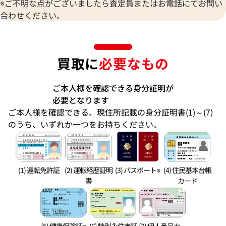
※ご不明な点がございましたら査定員またはお電話にてお問い
合わせください。
買取に
必要なもの
ご本人様を確認できる身分証明が
必要となります
ご本人様を確認できる、現住所記載の身分証明書(1)～(7)
のうち、いずれか一つをお持ちください。
(1) 運転免許証
(2) 運転経歴証明
(3) パスポート※
(4) 住民基本台帳
書
カード