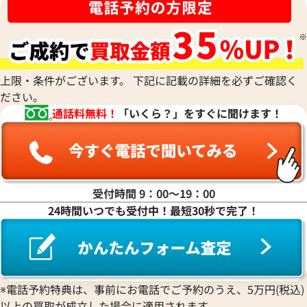
ナ行
ハ行
上限・条件がございます。 下記に記載の詳細を必ずご確認く
ださい。
マ行
通話料無料！
「いくら？」をすぐに聞けます！
ヤ行
ラ行
受付時間 9：00〜19：00
24時間いつでも受付中！最短30秒で完了！
ワ行
※電話予約特典は、事前にお電話でご予約のうえ、5万円(税込)
以上の買取が成立した場合に適用されます。