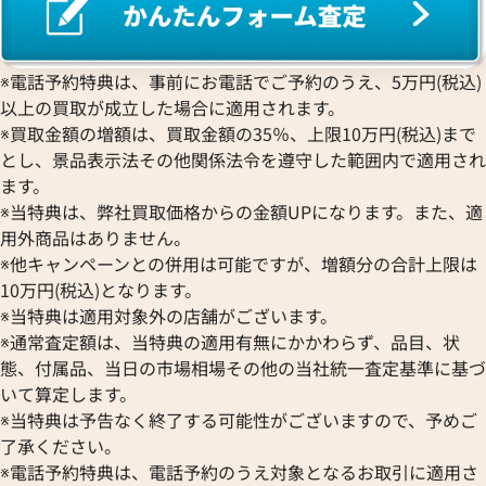
※電話予約特典は、事前にお電話でご予約のうえ、5万円(税込)
以上の買取が成立した場合に適用されます。
※買取金額の増額は、買取金額の35％、上限10万円(税込)まで
とし、景品表示法その他関係法令を遵守した範囲内で適用され
ます。
※当特典は、弊社買取価格からの金額UPになります。また、適
用外商品はありません。
※他キャンペーンとの併用は可能ですが、増額分の合計上限は
10万円(税込)となります。
※当特典は適用対象外の店舗がございます。
※通常査定額は、当特典の適用有無にかかわらず、品目、状
態、付属品、当日の市場相場その他の当社統一査定基準に基づ
いて算定します。
※当特典は予告なく終了する可能性がございますので、予めご
了承ください。
※電話予約特典は、電話予約のうえ対象となるお取引に適用さ