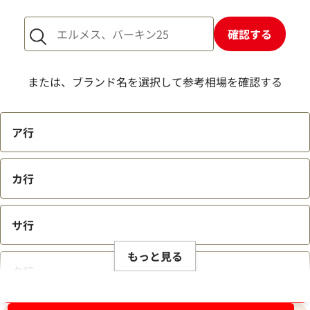
確認する
または、ブランド名を選択して参考相場を確認する
ア行
カ行
サ行
もっと見る
タ行
ブランド品買取強化中！売るなら今！