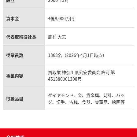
資本金
4億8,000万円
代表取締役社長
鹿村 大志
従業員数
1863名（2026年4月1日時点）
買取業 神奈川県公安委員会 許可 第
事業内容
451380001308号
ダイヤモンド、金、貴金属、時計、バッ
取扱品目
グ、切手、古銭、食器、骨董品、絵画等