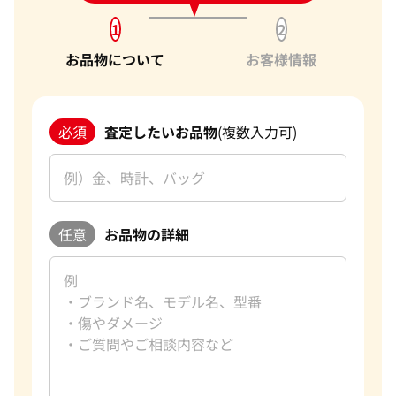
1
2
お品物について
お客様情報
必須
査定したいお品物
(複数入力可)
任意
お品物の詳細