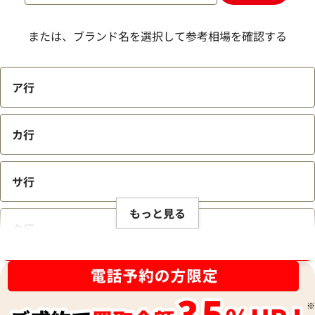
または、ブランド名を選択して参考相場を確認する
ア行
カ行
サ行
もっと見る
タ行
ブランド品買取強化中！売るなら今！
ナ行