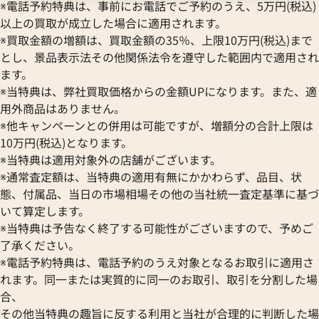
※電話予約特典は、事前にお電話でご予約のうえ、5万円(税込)
以上の買取が成立した場合に適用されます。
※買取金額の増額は、買取金額の35％、上限10万円(税込)まで
とし、景品表示法その他関係法令を遵守した範囲内で適用され
ます。
※当特典は、弊社買取価格からの金額UPになります。また、適
用外商品はありません。
※他キャンペーンとの併用は可能ですが、増額分の合計上限は
10万円(税込)となります。
※当特典は適用対象外の店舗がございます。
※通常査定額は、当特典の適用有無にかかわらず、品目、状
態、付属品、当日の市場相場その他の当社統一査定基準に基づ
いて算定します。
※当特典は予告なく終了する可能性がございますので、予めご
了承ください。
※電話予約特典は、電話予約のうえ対象となるお取引に適用さ
れます。同一または実質的に同一のお取引、取引を分割した場
合、
その他当特典の趣旨に反する利用と当社が合理的に判断した場