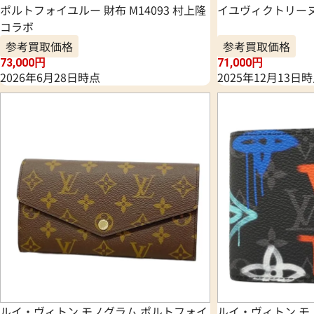
ポルトフォイユルー 財布 M14093 村上隆
イユヴィクトリーヌ 
コラボ
参考買取価格
参考買取価格
73,000
円
71,000
円
2026年6月28日時点
2025年12月13日
ルイ・ヴィトン モノグラム ポルトフォイ
ルイ・ヴィトン 