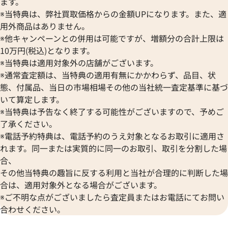
ます。
※当特典は、弊社買取価格からの金額UPになります。また、適
用外商品はありません。
※他キャンペーンとの併用は可能ですが、増額分の合計上限は
10万円(税込)となります。
※当特典は適用対象外の店舗がございます。
※通常査定額は、当特典の適用有無にかかわらず、品目、状
態、付属品、当日の市場相場その他の当社統一査定基準に基づ
いて算定します。
※当特典は予告なく終了する可能性がございますので、予めご
了承ください。
※電話予約特典は、電話予約のうえ対象となるお取引に適用さ
れます。同一または実質的に同一のお取引、取引を分割した場
合、
その他当特典の趣旨に反する利用と当社が合理的に判断した場
合は、適用対象外となる場合がございます。
※ご不明な点がございましたら査定員またはお電話にてお問い
合わせください。