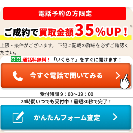
参考買取価格
参考買取価格
ブランド品買取強化中！売るなら今！
17,000
円
17,000
円
2025年8月3日時点
2026年2月17日時
上限・条件がございます。 下記に記載の詳細を必ずご確認く
ださい。
通話料無料！
「いくら？」をすぐに聞けます！
受付時間 9：00〜19：00
24時間いつでも受付中！最短30秒で完了！