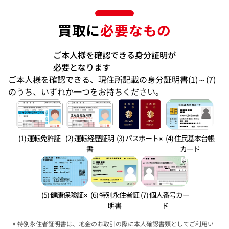
買取に
必要なもの
ご本人様を確認できる身分証明が
必要となります
ご本人様を確認できる、現住所記載の身分証明書(1)～(7)
のうち、いずれか一つをお持ちください。
(1) 運転免許証
(2) 運転経歴証明
(3) パスポート※
(4) 住民基本台帳
書
カード
(5) 健康保険証※
(6) 特別永住者証
(7) 個人番号カー
明書
ド
特別永住者証明書は、地金のお取引の際に本人確認書類としてご利用い