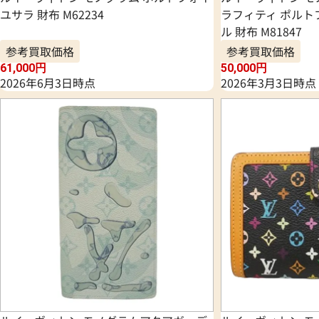
ユサラ 財布 M62234
ラフィティ ポルト
ル 財布 M81847
参考買取価格
参考買取価格
61,000
円
50,000
円
2026年6月3日時点
2026年3月3日時点