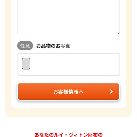
任意
お品物のお写真
お客様情報へ
あなたのルイ・ヴィトン財布の