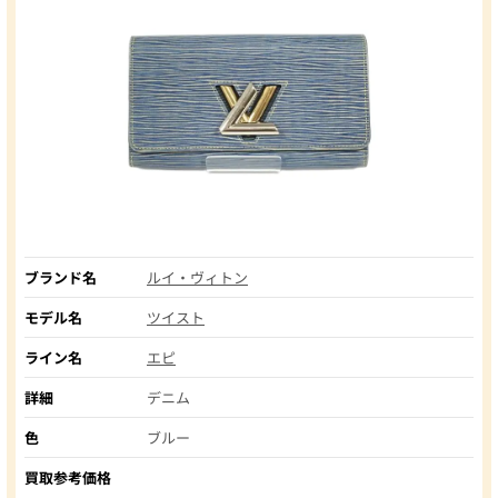
ブランド名
ルイ・ヴィトン
モデル名
ツイスト
ライン名
エピ
詳細
デニム
色
ブルー
買取参考価格