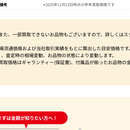
備考
※2025年11月13日時点の参考買取価格です
。また、一部買取できないお品物もございますので、詳しくはス
市場流通価格および当社取引実績をもとに算出した目安価格です
く、査定時の相場変動、お品物の状態により変動します。
買取価格はギャランティー(保証書)、付属品が揃ったお品物の
時間受付中!
まずは金額が知りたい方へ！
問い合わせフォーム