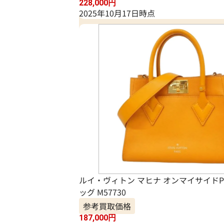
228,000
円
2025年10月17日時点
ルイ・ヴィトン マヒナ オンマイサイドP
ッグ M57730
参考買取価格
187,000
円