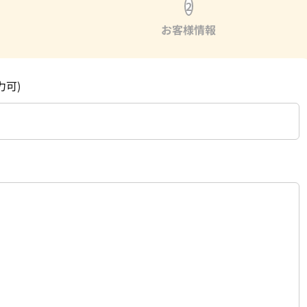
2
お客様情報
力可)