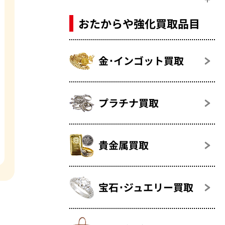
おたからや強化買取品目
金･インゴット買取
プラチナ買取
貴金属買取
宝石･ジュエリー買取