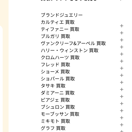
ブランドジュエリー
カルティエ 買取
ティファニー 買取
ブルガリ 買取
ヴァンクリーフ&アーペル 買取
ハリー・ウィンストン 買取
クロムハーツ 買取
フレッド 買取
ショーメ 買取
ショパール 買取
タサキ 買取
ダミアーニ 買取
ピアジェ 買取
ブシュロン 買取
モーブッサン 買取
ミキモト 買取
グラフ 買取