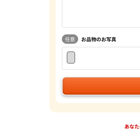
任意
お品物のお写真
あなた