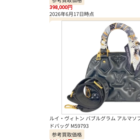
参考買取価格
398,000
円
2026年6月17日時点
ルイ・ヴィトン バブルグラム アルマソフ
ドバッグ M59793
参考買取価格