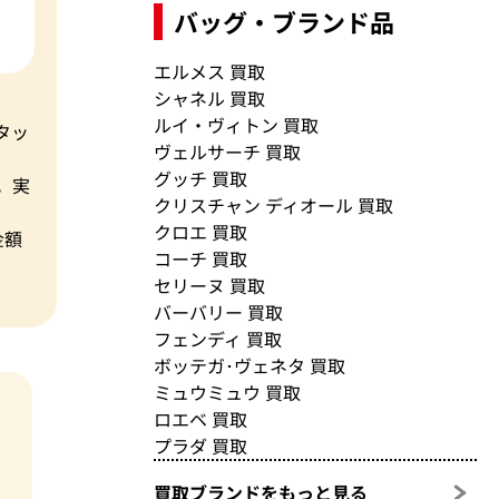
バッグ・ブランド品
エルメス 買取
シャネル 買取
ルイ・ヴィトン 買取
タッ
ヴェルサーチ 買取
グッチ 買取
。実
クリスチャン ディオール 買取
クロエ 買取
金額
コーチ 買取
セリーヌ 買取
バーバリー 買取
フェンディ 買取
ボッテガ･ヴェネタ 買取
ミュウミュウ 買取
ロエベ 買取
プラダ 買取
買取ブランドをもっと見る