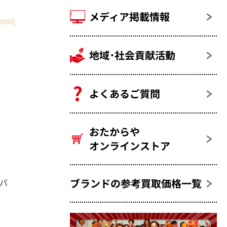
メディア掲載情報
地域･社会貢献活動
よくあるご質問
おたからや
オンラインストア
ブランドの参考買取価格一覧
ドバ