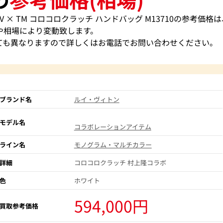
 × TM コロコロクラッチ ハンドバッグ M13710の参考価格
や相場により変動致します。
ても異なりますので詳しくはお電話でお問い合わせください。
ブランド名
ルイ・ヴィトン
モデル名
コラボレーション
アイテム
ライン名
モノグラム・マルチカラー
詳細
コロコロクラッチ 村上隆コラボ
色
ホワイト
594,000円
買取参考価格