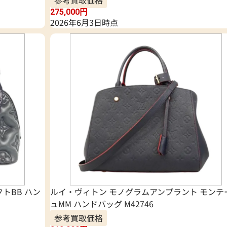
参考買取価格
275,000
円
2026年6月3日時点
トBB ハン
ルイ・ヴィトン モノグラムアンプラント モンテ
ュMM ハンドバッグ M42746
参考買取価格