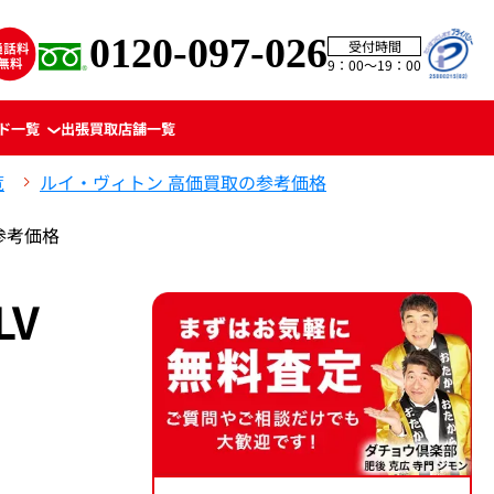
0120-097-026
受付時間
9：00〜19：00
ド一覧
出張買取
店舗一覧
覧
ルイ・ヴィトン 高価買取の参考価格
の参考価格
LV