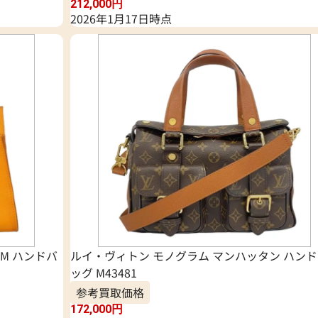
212,000
円
2026年1月17日時点
M ハンドバ
ルイ・ヴィトン モノグラム マンハッタン ハン
ッグ M43481
参考買取価格
172,000
円