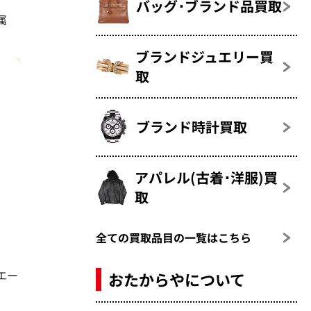
バッグ･ブランド品買取
属
ブランドジュエリー買
取
ブランド時計買取
アパレル(古着･洋服)買
取
全ての買取品目の一覧はこちら
エー
おたからやについて