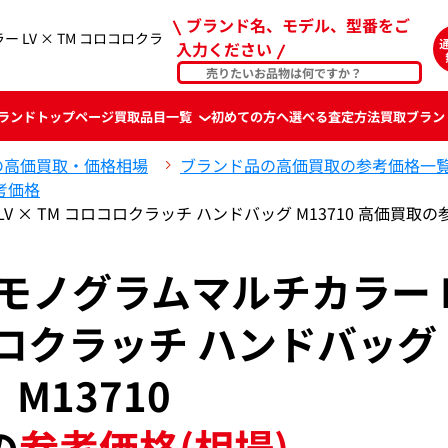
ブランド名、モデル、型番をご
LV × TM コロコロクラ
入力ください
ランド
トップページ
買取品目一覧
初めての方へ
選べる査定方法
買取ブラン
の高価買取・価格相場
ブランド品の高価買取の参考価格一
考価格
 × TM コロコロクラッチ ハンドバッグ M13710 高価買取
モノグラムマルチカラー 
コロクラッチ ハンドバッグ
M13710
の
参考価格(相場)