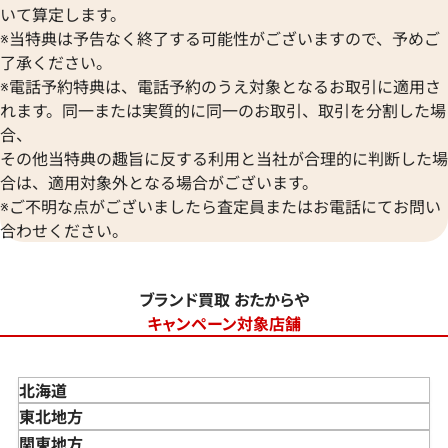
いて算定します。
※当特典は予告なく終了する可能性がございますので、予めご
了承ください。
※電話予約特典は、電話予約のうえ対象となるお取引に適用さ
れます。同一または実質的に同一のお取引、取引を分割した場
合、
その他当特典の趣旨に反する利用と当社が合理的に判断した場
合は、適用対象外となる場合がございます。
※ご不明な点がございましたら査定員またはお電話にてお問い
合わせください。
ブランド買取 おたからや
キャンペーン対象店舗
北海道
東北地方
青森県
関東地方