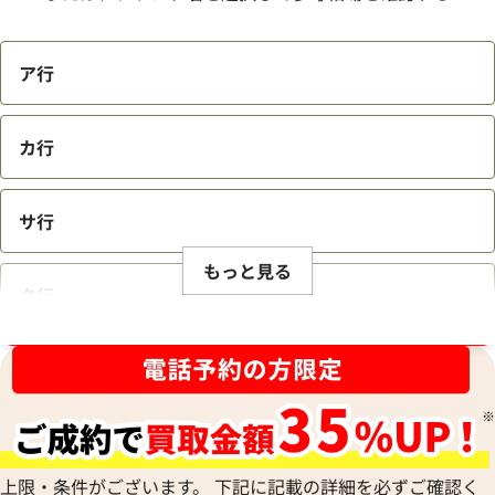
ア行
カ行
サ行
もっと見る
タ行
ブランド品買取強化中！売るなら今！
ナ行
ハ行
上限・条件がございます。 下記に記載の詳細を必ずご確認く