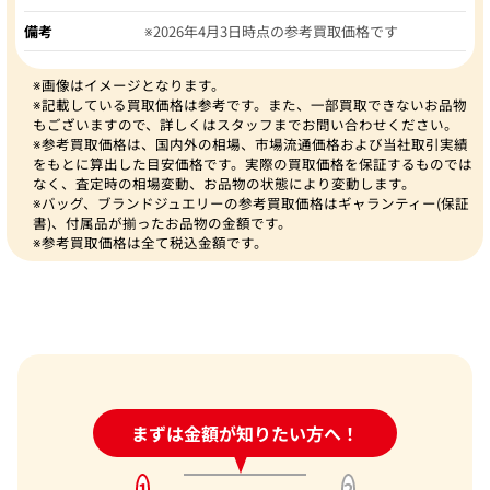
備考
※2026年4月3日時点の参考買取価格です
※画像はイメージとなります。
※記載している買取価格は参考です。また、一部買取できないお品物
もございますので、詳しくはスタッフまでお問い合わせください。
※参考買取価格は、国内外の相場、市場流通価格および当社取引実績
をもとに算出した目安価格です。実際の買取価格を保証するものでは
なく、査定時の相場変動、お品物の状態により変動します。
※バッグ、ブランドジュエリーの参考買取価格はギャランティー(保証
書)、付属品が揃ったお品物の金額です。
※参考買取価格は全て税込金額です。
24時間受付中!
まずは金額が知りたい方へ！
問い合わせフォーム
1
2