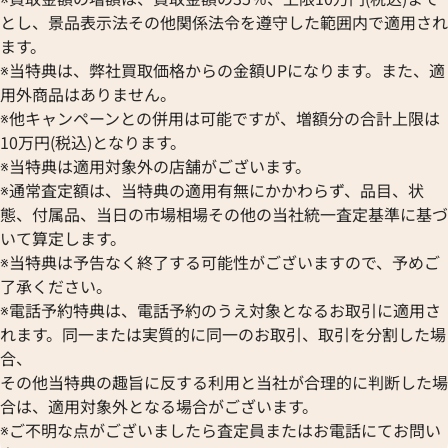
とし、景品表示法その他関係法令を遵守した範囲内で適用され
ます。
※当特典は、弊社買取価格からの金額UPになります。また、適
用外商品はありません。
※他キャンペーンとの併用は可能ですが、増額分の合計上限は
10万円(税込)となります。
※当特典は適用対象外の店舗がございます。
※通常査定額は、当特典の適用有無にかかわらず、品目、状
態、付属品、当日の市場相場その他の当社統一査定基準に基づ
いて算定します。
※当特典は予告なく終了する可能性がございますので、予めご
了承ください。
※電話予約特典は、電話予約のうえ対象となるお取引に適用さ
れます。同一または実質的に同一のお取引、取引を分割した場
合、
その他当特典の趣旨に反する利用と当社が合理的に判断した場
合は、適用対象外となる場合がございます。
※ご不明な点がございましたら査定員またはお電話にてお問い