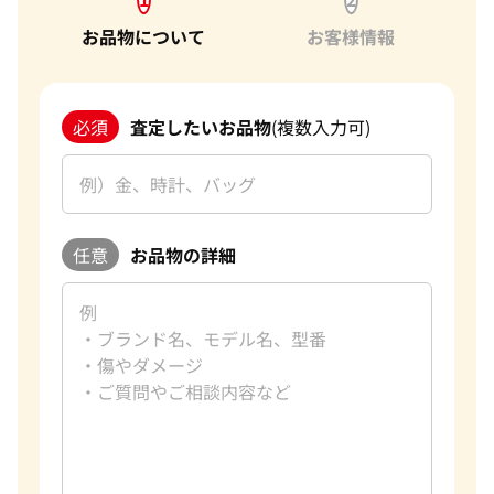
お品物について
お客様情報
必須
査定したいお品物
(複数入力可)
任意
お品物の詳細