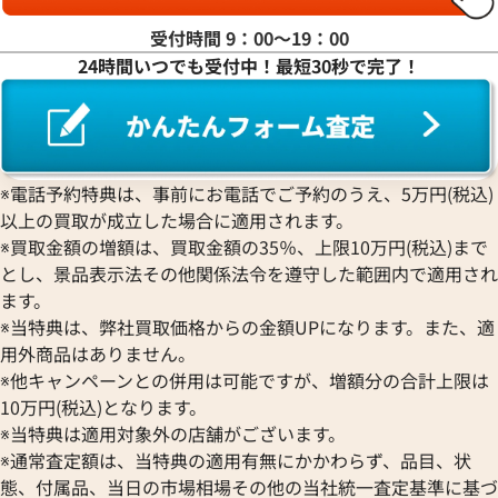
受付時間 9：00〜19：00
24時間いつでも受付中！最短30秒で完了！
※電話予約特典は、事前にお電話でご予約のうえ、5万円(税込)
以上の買取が成立した場合に適用されます。
※買取金額の増額は、買取金額の35％、上限10万円(税込)まで
とし、景品表示法その他関係法令を遵守した範囲内で適用され
ます。
※当特典は、弊社買取価格からの金額UPになります。また、適
用外商品はありません。
※他キャンペーンとの併用は可能ですが、増額分の合計上限は
10万円(税込)となります。
※当特典は適用対象外の店舗がございます。
※通常査定額は、当特典の適用有無にかかわらず、品目、状
態、付属品、当日の市場相場その他の当社統一査定基準に基づ