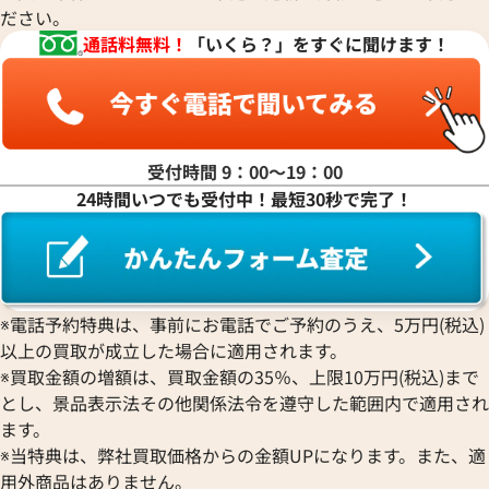
ださい。
マ行
通話料無料！
「いくら？」をすぐに聞けます！
ヤ行
ラ行
受付時間 9：00〜19：00
24時間いつでも受付中！最短30秒で完了！
ワ行
※電話予約特典は、事前にお電話でご予約のうえ、5万円(税込)
以上の買取が成立した場合に適用されます。
※買取金額の増額は、買取金額の35％、上限10万円(税込)まで
とし、景品表示法その他関係法令を遵守した範囲内で適用され
ます。
※当特典は、弊社買取価格からの金額UPになります。また、適
用外商品はありません。