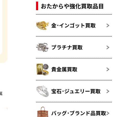
おたからや強化買取品目
金･インゴット買取
プラチナ買取
貴金属買取
宝石･ジュエリー買取
属
バッグ･ブランド品買取