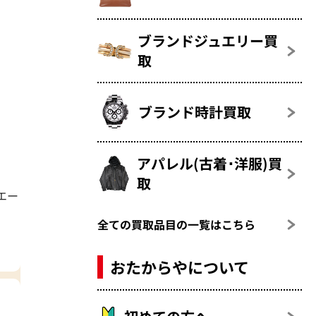
ブランドジュエリー買
取
ブランド時計買取
アパレル(古着･洋服)買
取
エー
全ての買取品目の一覧はこちら
おたからやについて