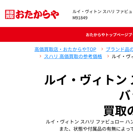
ルイ・ヴィトン スハリ ファビュ
M91849
おたからや
トップページ
ブ
高価買取店・おたからやTOP
ブランド品
スハリ 高価買取の参考価格
ルイ・ヴィ
ルイ・ヴィトン 
バ
買取
ルイ・ヴィトン スハリ ファビュロー ハ
また、状態や付属品の有無によっ