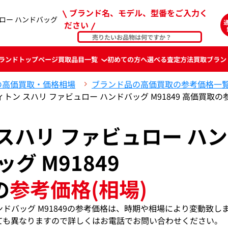
ブランド名、モデル、型番をご入力く
ロー ハンドバッグ
ださい
ランド
トップページ
買取品目一覧
初めての方へ
選べる査定方法
買取ブラン
の高価買取・価格相場
ブランド品の高価買取の参考価格一
トン スハリ ファビュロー ハンドバッグ M91849 高価買取の
スハリ ファビュロー ハ
ッグ M91849
の
参考価格(相場)
ンドバッグ M91849の参考価格は、時期や相場により変動致し
ても異なりますので詳しくはお電話でお問い合わせください。