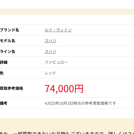
ブランド名
ルイ・ヴィトン
モデル名
スハリ
ライン名
スハリ
詳細
ファビュロー
色
レッド
74,000円
買取参考価格
備考
※2025年10月3日時点の参考買取価格です
。また、一部買取できないお品物もございますので、詳しくはス