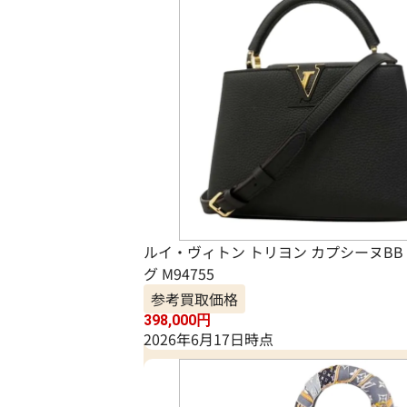
ルイ・ヴィトン トリヨン カプシーヌBB
グ M94755
参考買取価格
398,000
円
2026年6月17日時点