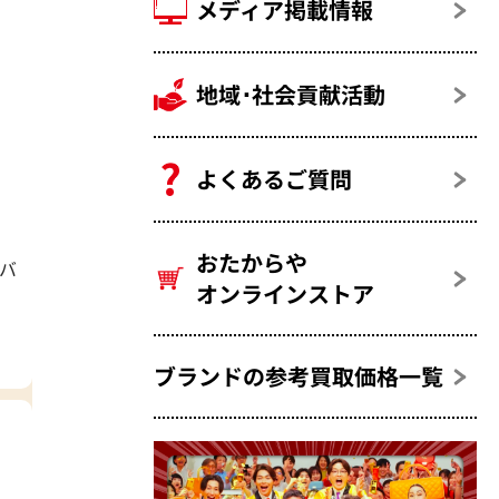
メディア掲載情報
地域･社会貢献活動
よくあるご質問
おたからや
ドバ
オンラインストア
ブランドの参考買取価格一覧