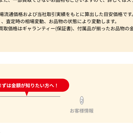
市場流通価格および当社取引実績をもとに算出した目安価格です
く、査定時の相場変動、お品物の状態により変動します。
買取価格はギャランティー(保証書)、付属品が揃ったお品物の
時間受付中!
まずは金額が知りたい方へ！
問い合わせフォーム
2
お客様情報