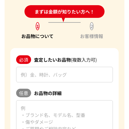
24時間受付中!
まずは金額が知りたい方へ！
問い合わせフォーム
1
2
お品物について
お客様情報
必須
査定したいお品物
(複数入力可)
任意
お品物の詳細