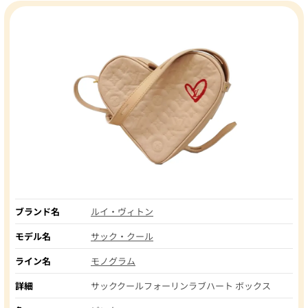
ブランド名
ルイ・ヴィトン
モデル名
サック・クール
ライン名
モノグラム
詳細
サッククールフォーリンラブハート ボックス