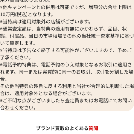
※他キャンペーンとの併用は可能ですが、増額分の合計上限は
10万円(税込)となります。
※当特典は適用対象外の店舗がございます。
※通常査定額は、当特典の適用有無にかかわらず、品目、状
態、付属品、当日の市場相場その他の当社統一査定基準に基づ
いて算定します。
※当特典は予告なく終了する可能性がございますので、予めご
了承ください。
※電話予約特典は、電話予約のうえ対象となるお取引に適用さ
れます。同一または実質的に同一のお取引、取引を分割した場
合、
その他当特典の趣旨に反する利用と当社が合理的に判断した場
合は、適用対象外となる場合がございます。
※ご不明な点がございましたら査定員またはお電話にてお問い
合わせください。
ブランド買取のよくある
質問