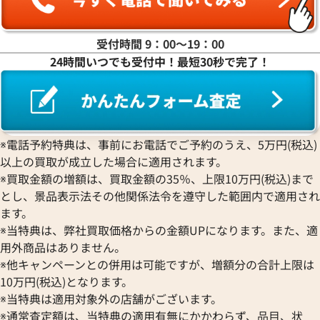
ラ行
受付時間 9：00〜19：00
24時間いつでも受付中！最短30秒で完了！
ワ行
※電話予約特典は、事前にお電話でご予約のうえ、5万円(税込)
以上の買取が成立した場合に適用されます。
※買取金額の増額は、買取金額の35％、上限10万円(税込)まで
とし、景品表示法その他関係法令を遵守した範囲内で適用され
ます。
※当特典は、弊社買取価格からの金額UPになります。また、適
用外商品はありません。
※他キャンペーンとの併用は可能ですが、増額分の合計上限は
10万円(税込)となります。
※当特典は適用対象外の店舗がございます。
※通常査定額は、当特典の適用有無にかかわらず、品目、状