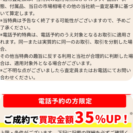
態、付属品、当日の市場相場その他の当社統一査定基準に基づ
いて算定します。
※当特典は予告なく終了する可能性がございますので、予めご
了承ください。
※電話予約特典は、電話予約のうえ対象となるお取引に適用さ
れます。同一または実質的に同一のお取引、取引を分割した場
合、
その他当特典の趣旨に反する利用と当社が合理的に判断した場
合は、適用対象外となる場合がございます。
※ご不明な点がございましたら査定員またはお電話にてお問い
合わせください。
ブランド品買取強化中！売るなら今！
上限・条件がございます。 下記に記載の詳細を必ずご確認く