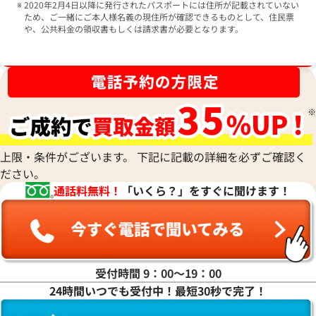
2020年2月4日以降に発行されたパスポートには住所が記載されていない
ため、ご一緒にご本人様名義の現住所が確認できるものとして、住民票
や、公共料金の領収書もしくは請求書が必要となります。
ブランド品買取強化中！売るなら今！
上限・条件がございます。 下記に記載の詳細を必ずご確認く
ださい。
通話料無料！
「いくら？」をすぐに聞けます！
受付時間 9：00〜19：00
24時間いつでも受付中！最短30秒で完了！