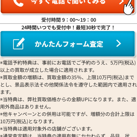
受付時間 9：00〜19：00
24時間いつでも受付中！最短30秒で完了！
※電話予約特典は、事前にお電話でご予約のうえ、5万円(税込)
以上の買取が成立した場合に適用されます。
※買取金額の増額は、買取金額の35％、上限10万円(税込)まで
とし、景品表示法その他関係法令を遵守した範囲内で適用され
ます。
※当特典は、弊社買取価格からの金額UPになります。また、適
用外商品はありません。
※他キャンペーンとの併用は可能ですが、増額分の合計上限は
10万円(税込)となります。
※当特典は適用対象外の店舗がございます。
※通常査定額は、当特典の適用有無にかかわらず、品目、状