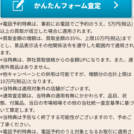
※電話予約特典は、事前にお電話でご予約のうえ、5万円(税込)
以上の買取が成立した場合に適用されます。
※買取金額の増額は、買取金額の35％、上限10万円(税込)まで
とし、景品表示法その他関係法令を遵守した範囲内で適用され
ます。
※当特典は、弊社買取価格からの金額UPになります。また、適
用外商品はありません。
※他キャンペーンとの併用は可能ですが、増額分の合計上限は
10万円(税込)となります。
※当特典は適用対象外の店舗がございます。
※通常査定額は、当特典の適用有無にかかわらず、品目、状
態、付属品、当日の市場相場その他の当社統一査定基準に基づ
いて算定します。
※当特典は予告なく終了する可能性がございますので、予めご
了承ください。
※電話予約特典は、電話予約のうえ対象となるお取引に適用さ