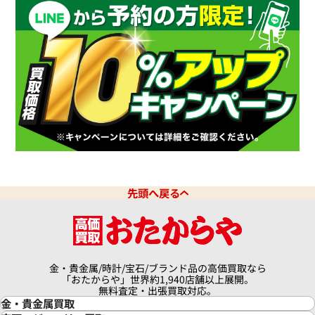
先頭へ戻る
金・貴金属/時計/宝石/ブランド品の高価買取なら
「おたからや」世界約1,940店舗以上展開。
無料査定・出張買取対応。
金・貴金属買取