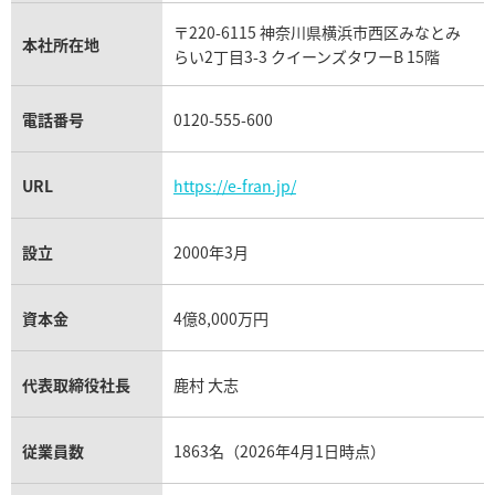
タグ・ホイヤー買取
〒220-6115 神奈川県横浜市西区みなとみ
パネライ買取
本社所在地
らい2丁目3-3 クイーンズタワーB 15階
チューダー（チュードル）買取
電話番号
0120-555-600
URL
https://e-fran.jp/
設立
2000年3月
資本金
4億8,000万円
代表取締役社長
鹿村 大志
従業員数
1863名（2026年4月1日時点）