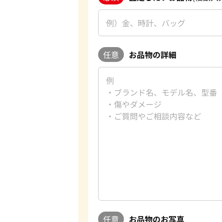
任意
お品物の詳細
任意
お品物のお写真