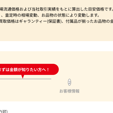
市場流通価格および当社取引実績をもとに算出した目安価格です
く、査定時の相場変動、お品物の状態により変動します。
買取価格はギャランティー(保証書)、付属品が揃ったお品物の
時間受付中!
まずは金額が知りたい方へ！
問い合わせフォーム
2
お客様情報
力可)