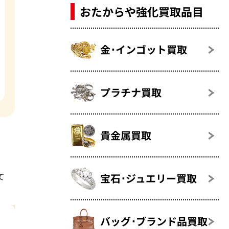
おたからや強化買取品目
金･インゴット買取
プラチナ買取
貴金属買取
て
宝石･ジュエリー買取
バッグ･ブランド品買取