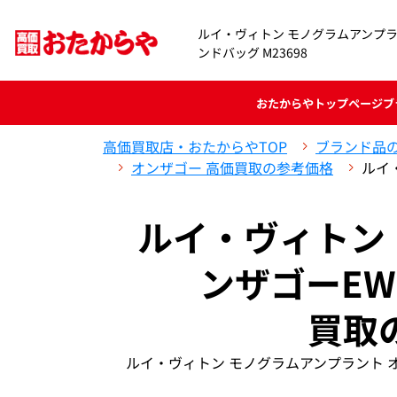
ルイ・ヴィトン モノグラムアンプラ
ンドバッグ M23698
おたからや
トップページ
ブ
高価買取店・おたからやTOP
ブランド品
オンザゴー 高価買取の参考価格
ルイ
ルイ・ヴィトン
ンザゴーEW 
買取
ルイ・ヴィトン モノグラムアンプラント オ