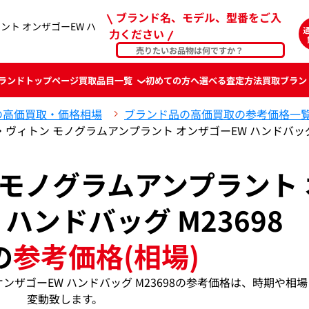
ブランド名、モデル、型番をご入
ント オンザゴーEW ハ
力ください
ランド
トップページ
買取品目一覧
初めての方へ
選べる査定方法
買取ブラン
の高価買取・価格相場
ブランド品の高価買取の参考価格一
・ヴィトン モノグラムアンプラント オンザゴーEW ハンドバッグ 
 モノグラムアンプラント 
ハンドバッグ M23698
の
参考価格(相場)
ンザゴーEW ハンドバッグ M23698の参考価格は、時期や相
変動致します。