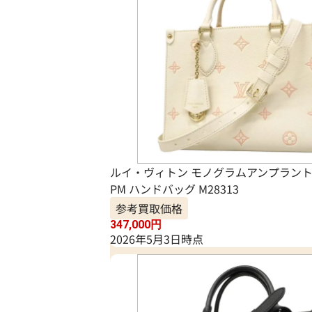
ルイ・ヴィトン モノグラムアンプラント
PM ハンドバッグ M28313
参考買取価格
347,000
円
2026年5月3日時点