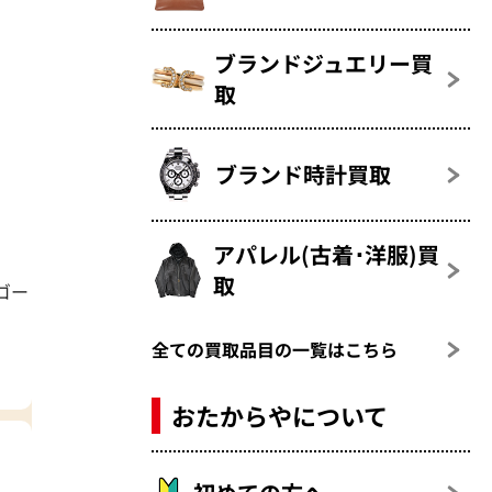
ブランドジュエリー買
取
ブランド時計買取
アパレル(古着･洋服)買
取
ゴー
全ての買取品目の一覧はこちら
おたからやについて