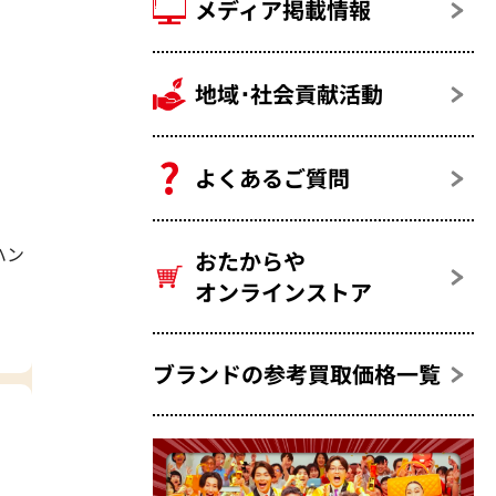
メディア掲載情報
地域･社会貢献活動
よくあるご質問
ハン
おたからや
オンラインストア
ブランドの参考買取価格一覧