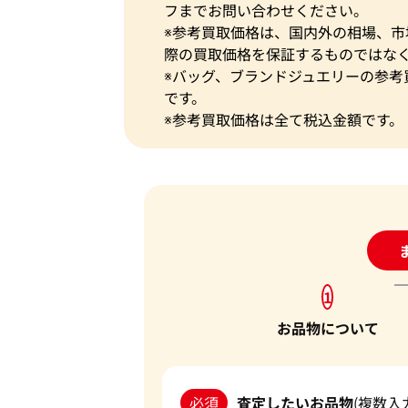
フまでお問い合わせください。
※参考買取価格は、国内外の相場、
際の買取価格を保証するものではな
※バッグ、ブランドジュエリーの参考
です。
※参考買取価格は全て税込金額です。
24
1
お品物について
必須
査定したいお品物
(複数入