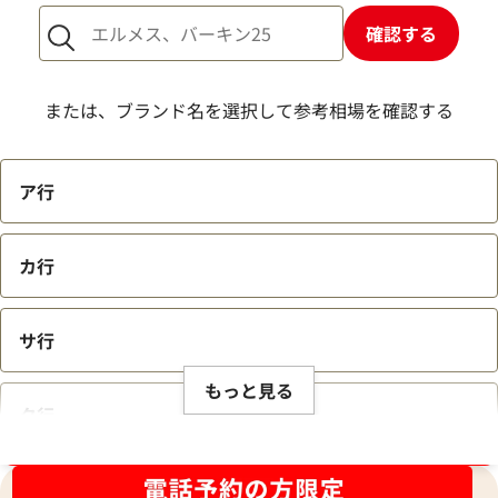
確認する
または、ブランド名を選択して参考相場を確認する
ア行
カ行
サ行
もっと見る
タ行
ブランド品買取強化中！売るなら今！
ナ行