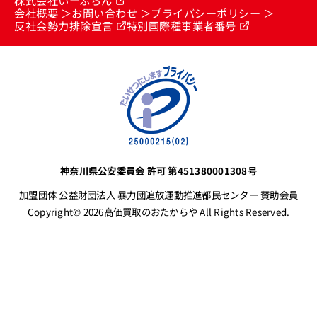
株式会社いーふらん
会社概要
お問い合わせ
プライバシーポリシー
反社会勢力排除宣言
特別国際種事業者番号
神奈川県公安委員会 許可 第451380001308号
加盟団体 公益財団法人 暴力団追放運動推進都民センター 賛助会員
Copyright© 2026高価買取のおたからや All Rights Reserved.