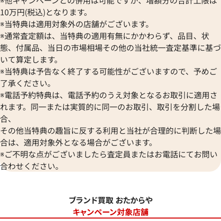
※他キャンペーンとの併用は可能ですが、増額分の合計上限は
10万円(税込)となります。
※当特典は適用対象外の店舗がございます。
※通常査定額は、当特典の適用有無にかかわらず、品目、状
態、付属品、当日の市場相場その他の当社統一査定基準に基づ
いて算定します。
※当特典は予告なく終了する可能性がございますので、予めご
了承ください。
※電話予約特典は、電話予約のうえ対象となるお取引に適用さ
れます。同一または実質的に同一のお取引、取引を分割した場
合、
その他当特典の趣旨に反する利用と当社が合理的に判断した場
合は、適用対象外となる場合がございます。
※ご不明な点がございましたら査定員またはお電話にてお問い
合わせください。
ブランド買取 おたからや
キャンペーン対象店舗