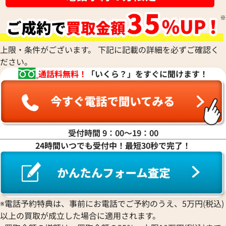
ハ行
上限・条件がございます。 下記に記載の詳細を必ずご確認く
ださい。
マ行
通話料無料！
「いくら？」をすぐに聞けます！
ヤ行
ラ行
受付時間 9：00〜19：00
24時間いつでも受付中！最短30秒で完了！
ワ行
※電話予約特典は、事前にお電話でご予約のうえ、5万円(税込)
以上の買取が成立した場合に適用されます。