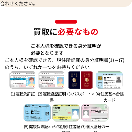
合わせください。
買取に
必要なもの
ご本人様を確認できる身分証明が
必要となります
ご本人様を確認できる、現住所記載の身分証明書(1)～(7)
のうち、いずれか一つをお持ちください。
(1) 運転免許証
(2) 運転経歴証明
(3) パスポート※
(4) 住民基本台帳
書
カード
(5) 健康保険証※
(6) 特別永住者証
(7) 個人番号カー