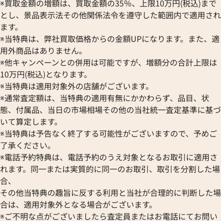
※買取金額の増額は、買取金額の35％、上限10万円(税込)まで
ルイ・ヴィトン モノグラム オーガナイザ
ルイ・ヴィトン ダ
とし、景品表示法その他関係法令を遵守した範囲内で適用され
ードゥポッシュ カードケース パスケース
キーケース キーリング
ます。
M60502
※当特典は、弊社買取価格からの金額UPになります。また、適
参考買取価格
参考買取価格
用外商品はありません。
24,000
円
15,000
円
※他キャンペーンとの併用は可能ですが、増額分の合計上限は
2025年10月17日時点
2026年1月17日時
10万円(税込)となります。
※当特典は適用対象外の店舗がございます。
※通常査定額は、当特典の適用有無にかかわらず、品目、状
態、付属品、当日の市場相場その他の当社統一査定基準に基づ
いて算定します。
※当特典は予告なく終了する可能性がございますので、予めご
了承ください。
※電話予約特典は、電話予約のうえ対象となるお取引に適用さ
れます。同一または実質的に同一のお取引、取引を分割した場
合、
その他当特典の趣旨に反する利用と当社が合理的に判断した場
合は、適用対象外となる場合がございます。
※ご不明な点がございましたら査定員またはお電話にてお問い