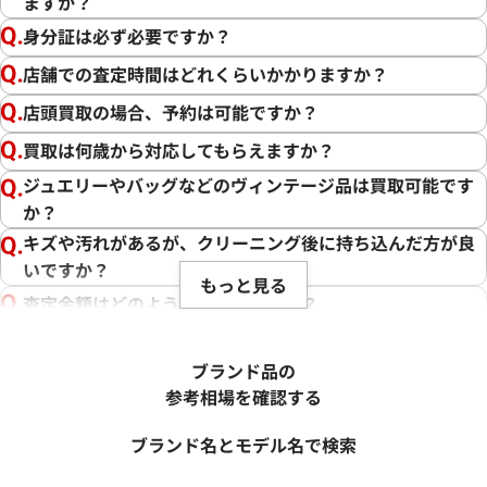
ますか？
身分証は必ず必要ですか？
店舗での査定時間はどれくらいかかりますか？
店頭買取の場合、予約は可能ですか？
買取は何歳から対応してもらえますか？
ジュエリーやバッグなどのヴィンテージ品は買取可能です
か？
キズや汚れがあるが、クリーニング後に持ち込んだ方が良
いですか？
もっと見る
査定金額はどのように決まりますか？
電話での査定金額と、買取金額が変わることはあります
か？
ブランド品の
売却するか悩んでいるのですが、査定だけお願いできます
参考相場を確認する
か？
ブランド名とモデル名で検索
1点からでも査定できますか？