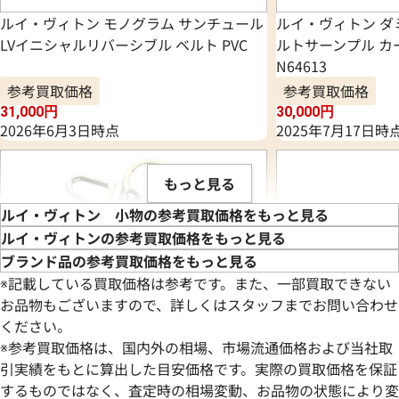
ルイ・ヴィトン モノグラム サンチュール
ルイ・ヴィトン ダ
LVイニシャルリバーシブル ベルト PVC
ルトサーンプル カ
N64613
参考買取価格
参考買取価格
31,000
円
30,000
円
2026年6月3日時点
2025年7月17日時
もっと見る
ルイ・ヴィトン 小物の参考買取価格をもっと見る
ルイ・ヴィトンの参考買取価格をもっと見る
ブランド品の参考買取価格をもっと見る
※記載している買取価格は参考です。また、一部買取できない
お品物もございますので、詳しくはスタッフまでお問い合わせ
ください。
※参考買取価格は、国内外の相場、市場流通価格および当社取
引実績をもとに算出した目安価格です。実際の買取価格を保証
するものではなく、査定時の相場変動、お品物の状態により変