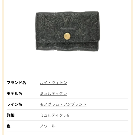
ブランド名
ルイ・ヴィトン
モデル名
ミュルティクレ
ライン名
モノグラム・アンプラント
詳細
ミュルティクレ6
色
ノワール