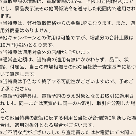
※買取金額の増額は、買取金額の35％、上限10万円(税込)まで
とし、景品表示法その他関係法令を遵守した範囲内で適用され
ます。
※当特典は、弊社買取価格からの金額UPになります。また、適
用外商品はありません。
※他キャンペーンとの併用は可能ですが、増額分の合計上限は
10万円(税込)となります。
※当特典は適用対象外の店舗がございます。
※通常査定額は、当特典の適用有無にかかわらず、品目、状
態、付属品、当日の市場相場その他の当社統一査定基準に基づ
いて算定します。
※当特典は予告なく終了する可能性がございますので、予めご
了承ください。
※電話予約特典は、電話予約のうえ対象となるお取引に適用さ
れます。同一または実質的に同一のお取引、取引を分割した場
合、
その他当特典の趣旨に反する利用と当社が合理的に判断した場
合は、適用対象外となる場合がございます。
※ご不明な点がございましたら査定員またはお電話にてお問い