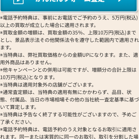
※電話予約特典は、事前にお電話でご予約のうえ、5万円(税込)
以上の買取が成立した場合に適用されます。
※買取金額の増額は、買取金額の35％、上限10万円(税込)まで
とし、景品表示法その他関係法令を遵守した範囲内で適用され
ます。
※当特典は、弊社買取価格からの金額UPになります。また、適
用外商品はありません。
※他キャンペーンとの併用は可能ですが、増額分の合計上限は
10万円(税込)となります。
※当特典は適用対象外の店舗がございます。
※通常査定額は、当特典の適用有無にかかわらず、品目、状
態、付属品、当日の市場相場その他の当社統一査定基準に基づ
いて算定します。
※当特典は予告なく終了する可能性がございますので、予めご
了承ください。
※電話予約特典は、電話予約のうえ対象となるお取引に適用さ
れます。同一または実質的に同一のお取引、取引を分割した場