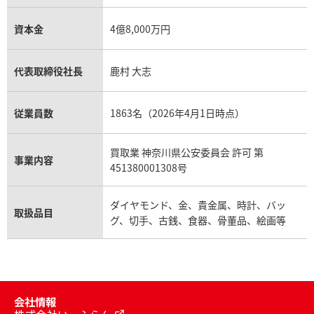
資本金
4億8,000万円
代表取締役社長
鹿村 大志
従業員数
1863名（2026年4月1日時点）
買取業 神奈川県公安委員会 許可 第
事業内容
451380001308号
ダイヤモンド、金、貴金属、時計、バッ
取扱品目
グ、切手、古銭、食器、骨董品、絵画等
会社情報