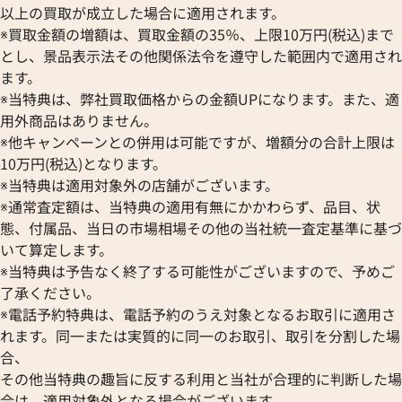
以上の買取が成立した場合に適用されます。
※買取金額の増額は、買取金額の35％、上限10万円(税込)まで
とし、景品表示法その他関係法令を遵守した範囲内で適用され
ます。
※当特典は、弊社買取価格からの金額UPになります。また、適
用外商品はありません。
※他キャンペーンとの併用は可能ですが、増額分の合計上限は
10万円(税込)となります。
※当特典は適用対象外の店舗がございます。
※通常査定額は、当特典の適用有無にかかわらず、品目、状
態、付属品、当日の市場相場その他の当社統一査定基準に基づ
いて算定します。
※当特典は予告なく終了する可能性がございますので、予めご
了承ください。
※電話予約特典は、電話予約のうえ対象となるお取引に適用さ
れます。同一または実質的に同一のお取引、取引を分割した場
合、
その他当特典の趣旨に反する利用と当社が合理的に判断した場
合は、適用対象外となる場合がございます。