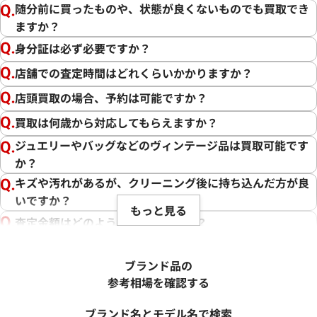
随分前に買ったものや、状態が良くないものでも買取でき
ますか？
身分証は必ず必要ですか？
店舗での査定時間はどれくらいかかりますか？
店頭買取の場合、予約は可能ですか？
買取は何歳から対応してもらえますか？
ジュエリーやバッグなどのヴィンテージ品は買取可能です
か？
キズや汚れがあるが、クリーニング後に持ち込んだ方が良
いですか？
もっと見る
査定金額はどのように決まりますか？
電話での査定金額と、買取金額が変わることはあります
か？
ブランド品の
売却するか悩んでいるのですが、査定だけお願いできます
参考相場を確認する
か？
ブランド名とモデル名で検索