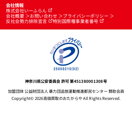
会社情報
株式会社いーふらん
会社概要
お問い合わせ
プライバシーポリシー
反社会勢力排除宣言
特別国際種事業者番号
神奈川県公安委員会 許可 第451380001308号
加盟団体 公益財団法人 暴力団追放運動推進都民センター 賛助会員
Copyright© 2026高価買取のおたからや All Rights Reserved.