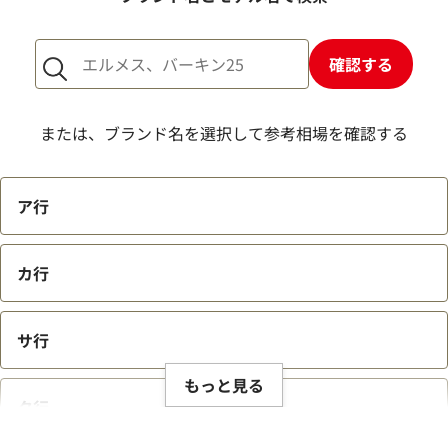
1点からでも査定できますか？
確認する
または、ブランド名を選択して参考相場を確認する
ア行
カ行
サ行
もっと見る
タ行
ブランド品買取強化中！売るなら今！