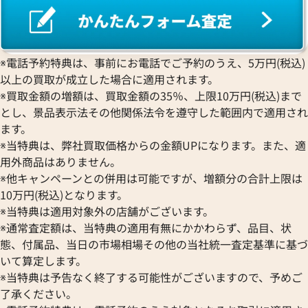
※電話予約特典は、事前にお電話でご予約のうえ、5万円(税込)
以上の買取が成立した場合に適用されます。
※買取金額の増額は、買取金額の35％、上限10万円(税込)まで
とし、景品表示法その他関係法令を遵守した範囲内で適用され
ます。
※当特典は、弊社買取価格からの金額UPになります。また、適
用外商品はありません。
※他キャンペーンとの併用は可能ですが、増額分の合計上限は
10万円(税込)となります。
※当特典は適用対象外の店舗がございます。
※通常査定額は、当特典の適用有無にかかわらず、品目、状
態、付属品、当日の市場相場その他の当社統一査定基準に基づ
いて算定します。
※当特典は予告なく終了する可能性がございますので、予めご
了承ください。