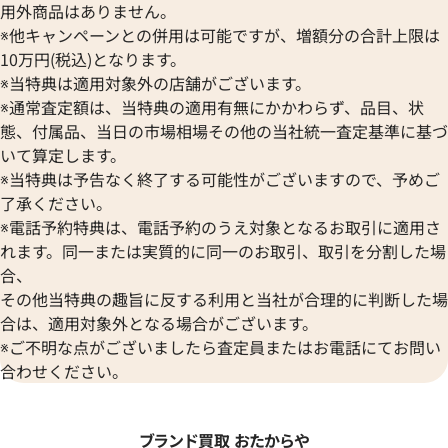
用外商品はありません。
※他キャンペーンとの併用は可能ですが、増額分の合計上限は
10万円(税込)となります。
※当特典は適用対象外の店舗がございます。
※通常査定額は、当特典の適用有無にかかわらず、品目、状
態、付属品、当日の市場相場その他の当社統一査定基準に基づ
いて算定します。
※当特典は予告なく終了する可能性がございますので、予めご
了承ください。
※電話予約特典は、電話予約のうえ対象となるお取引に適用さ
れます。同一または実質的に同一のお取引、取引を分割した場
合、
その他当特典の趣旨に反する利用と当社が合理的に判断した場
合は、適用対象外となる場合がございます。
※ご不明な点がございましたら査定員またはお電話にてお問い
合わせください。
ブランド買取 おたからや