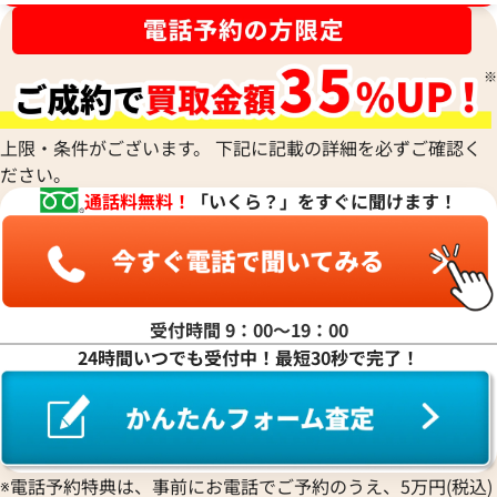
ナ行
ハ行
上限・条件がございます。 下記に記載の詳細を必ずご確認く
ださい。
マ行
通話料無料！
「いくら？」をすぐに聞けます！
ヤ行
ラ行
受付時間 9：00〜19：00
24時間いつでも受付中！最短30秒で完了！
ワ行
※電話予約特典は、事前にお電話でご予約のうえ、5万円(税込)