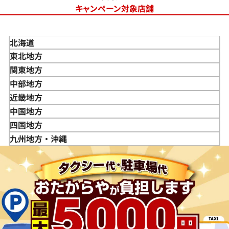
キャンペーン対象店舗
北海道
東北地方
青森県
関東地方
岩手県
東京都
中部地方
宮城県
神奈川県
新潟県
近畿地方
秋田県
埼玉県
富山県
三重県
中国地方
山形県
千葉県
石川県
滋賀県
鳥取県
四国地方
福島県
茨城県
山梨県
京都府
島根県
徳島県
九州地方・沖縄
栃木県
長野県
大阪府
岡山県
香川県
福岡県
群馬県
岐阜県
兵庫県
広島県
愛媛県
佐賀県
静岡県
奈良県
山口県
長崎県
愛知県
和歌山県
熊本県
大分県
宮崎県