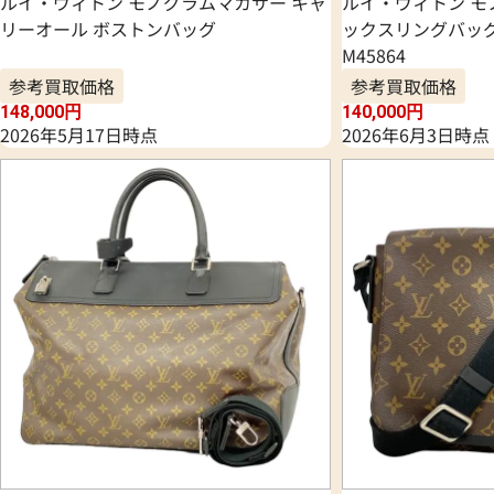
ルイ・ヴィトン モノグラムマカサー キャ
ルイ・ヴィトン モ
リーオール ボストンバッグ
ックスリングバッグ
M45864
参考買取価格
参考買取価格
148,000
円
140,000
円
2026年5月17日時点
2026年6月3日時点