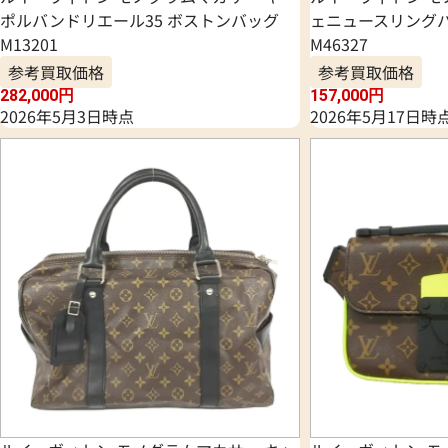
ポルバンドリエール35 ボストンバッグ
ェニュースリングバ
M13201
M46327
参考買取価格
参考買取価格
282,000
円
157,000
円
2026年5月3日時点
2026年5月17日時