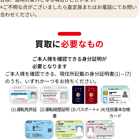
※ご不明な点がございましたら査定員またはお電話にてお問い
合わせください。
買取に
必要なもの
ご本人様を確認できる身分証明が
必要となります
ご本人様を確認できる、現住所記載の身分証明書(1)～(7)
のうち、いずれか一つをお持ちください。
(1) 運転免許証
(2) 運転経歴証明
(3) パスポート※
(4) 住民基本台帳
書
カード