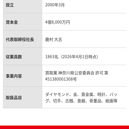
設立
2000年3月
資本金
4億8,000万円
代表取締役社長
鹿村 大志
従業員数
1863名（2026年4月1日時点）
買取業 神奈川県公安委員会 許可 第
事業内容
451380001308号
ダイヤモンド、金、貴金属、時計、バッ
取扱品目
グ、切手、古銭、食器、骨董品、絵画等