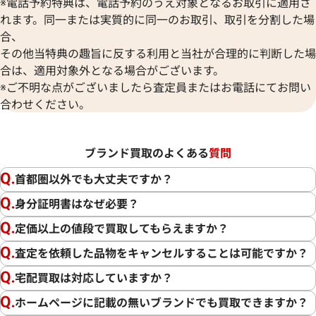
※電話予約特典は、電話予約のうえ対象となるお取引に適用さ
れます。同一または実質的に同一のお取引、取引を分割した場
合、
その他当特典の趣旨に反する利用と当社が合理的に判断した場
合は、適用対象外となる場合がございます。
※ご不明な点がございましたら査定員またはお電話にてお問い
合わせください。
ブランド買取のよくある
質問
首都圏以外でも大丈夫ですか？
身分証明書はなぜ必要？
定価以上の値段で買取してもらえますか？
査定を依頼した品物をキャンセルすることは可能ですか？
宅配買取は対応していますか？
ホームページに記載の無いブランドでも買取できますか？