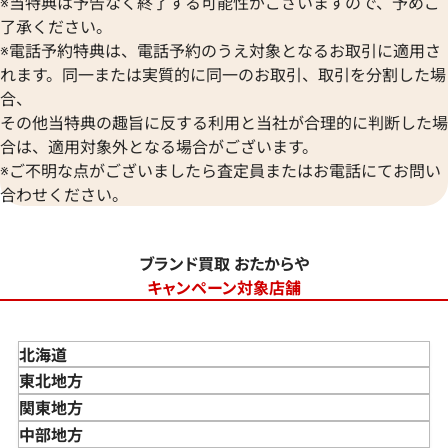
※当特典は予告なく終了する可能性がございますので、予めご
了承ください。
※電話予約特典は、電話予約のうえ対象となるお取引に適用さ
れます。同一または実質的に同一のお取引、取引を分割した場
合、
その他当特典の趣旨に反する利用と当社が合理的に判断した場
合は、適用対象外となる場合がございます。
※ご不明な点がございましたら査定員またはお電話にてお問い
合わせください。
ブランド買取 おたからや
キャンペーン対象店舗
北海道
東北地方
青森県
関東地方
岩手県
東京都
中部地方