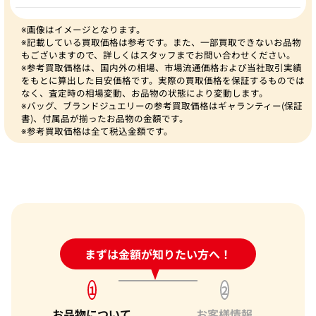
※画像はイメージとなります。
※記載している買取価格は参考です。また、一部買取できないお品物
もございますので、詳しくはスタッフまでお問い合わせください。
※参考買取価格は、国内外の相場、市場流通価格および当社取引実績
をもとに算出した目安価格です。実際の買取価格を保証するものでは
なく、査定時の相場変動、お品物の状態により変動します。
※バッグ、ブランドジュエリーの参考買取価格はギャランティー(保証
書)、付属品が揃ったお品物の金額です。
※参考買取価格は全て税込金額です。
24時間受付中!
まずは金額が知りたい方へ！
問い合わせフォーム
1
2
お品物について
お客様情報