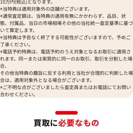
10万円(税込)となります。
※当特典は適用対象外の店舗がございます。
※通常査定額は、当特典の適用有無にかかわらず、品目、状
態、付属品、当日の市場相場その他の当社統一査定基準に基づ
いて算定します。
※当特典は予告なく終了する可能性がございますので、予めご
了承ください。
※電話予約特典は、電話予約のうえ対象となるお取引に適用さ
れます。同一または実質的に同一のお取引、取引を分割した場
合、
その他当特典の趣旨に反する利用と当社が合理的に判断した場
合は、適用対象外となる場合がございます。
※ご不明な点がございましたら査定員またはお電話にてお問い
合わせください。
買取に
必要なもの