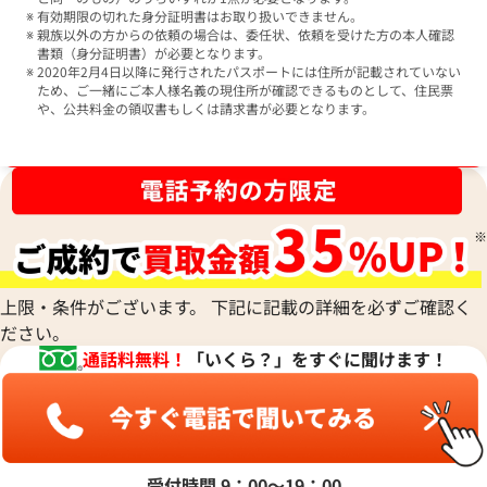
有効期限の切れた身分証明書はお取り扱いできません。
親族以外の方からの依頼の場合は、委任状、依頼を受けた方の本人確認
書類（身分証明書）が必要となります。
2020年2月4日以降に発行されたパスポートには住所が記載されていない
ため、ご一緒にご本人様名義の現住所が確認できるものとして、住民票
や、公共料金の領収書もしくは請求書が必要となります。
ブランド品買取強化中！売るなら今！
上限・条件がございます。 下記に記載の詳細を必ずご確認く
ださい。
通話料無料！
「いくら？」をすぐに聞けます！
受付時間 9：00〜19：00