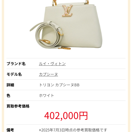
ブランド名
ルイ・ヴィトン
モデル名
カプシーヌ
詳細
トリヨン カプシーヌBB
色
ホワイト
買取参考価格
402,000円
備考
※2025年7月3日時点の参考買取価格です