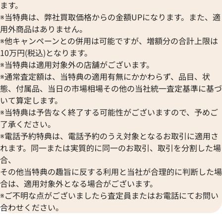
ます。
※当特典は、弊社買取価格からの金額UPになります。また、適
用外商品はありません。
※他キャンペーンとの併用は可能ですが、増額分の合計上限は
10万円(税込)となります。
※当特典は適用対象外の店舗がございます。
※通常査定額は、当特典の適用有無にかかわらず、品目、状
態、付属品、当日の市場相場その他の当社統一査定基準に基づ
いて算定します。
※当特典は予告なく終了する可能性がございますので、予めご
了承ください。
※電話予約特典は、電話予約のうえ対象となるお取引に適用さ
れます。同一または実質的に同一のお取引、取引を分割した場
合、
その他当特典の趣旨に反する利用と当社が合理的に判断した場
合は、適用対象外となる場合がございます。
※ご不明な点がございましたら査定員またはお電話にてお問い
合わせください。