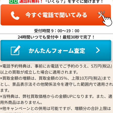
通話料無料！
「いくら？」をすぐに聞けます！
ヤ行
ラ行
受付時間 9：00〜19：00
24時間いつでも受付中！最短30秒で完了！
ワ行
※電話予約特典は、事前にお電話でご予約のうえ、5万円(税込)
以上の買取が成立した場合に適用されます。
※買取金額の増額は、買取金額の35％、上限10万円(税込)まで
とし、景品表示法その他関係法令を遵守した範囲内で適用され
ます。
※当特典は、弊社買取価格からの金額UPになります。また、適
用外商品はありません。
※他キャンペーンとの併用は可能ですが、増額分の合計上限は