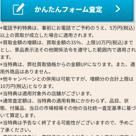
※電話予約特典は、事前にお電話でご予約のうえ、5万円(税込)
以上の買取が成立した場合に適用されます。
※買取金額の増額は、買取金額の35％、上限10万円(税込)まで
とし、景品表示法その他関係法令を遵守した範囲内で適用され
ます。
※当特典は、弊社買取価格からの金額UPになります。また、適
用外商品はありません。
※他キャンペーンとの併用は可能ですが、増額分の合計上限は
10万円(税込)となります。
※当特典は適用対象外の店舗がございます。
※通常査定額は、当特典の適用有無にかかわらず、品目、状
態、付属品、当日の市場相場その他の当社統一査定基準に基づ
いて算定します。
※当特典は予告なく終了する可能性がございますので、予めご
了承ください。