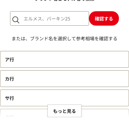
1点からでも査定できますか？
確認する
または、ブランド名を選択して参考相場を確認する
ア行
カ行
サ行
もっと見る
タ行
ブランド品買取強化中！売るなら今！