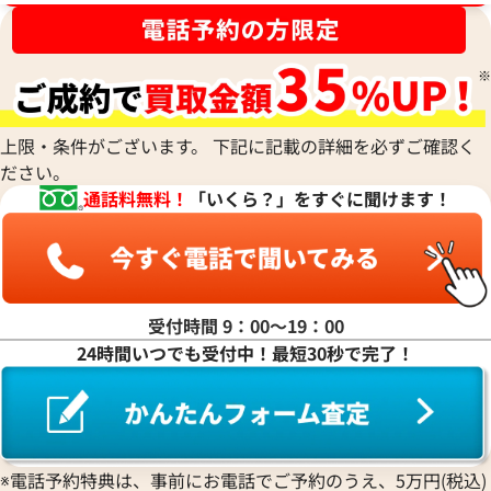
ナ行
ハ行
上限・条件がございます。 下記に記載の詳細を必ずご確認く
ださい。
マ行
通話料無料！
「いくら？」をすぐに聞けます！
ヤ行
ラ行
受付時間 9：00〜19：00
24時間いつでも受付中！最短30秒で完了！
ワ行
※電話予約特典は、事前にお電話でご予約のうえ、5万円(税込)