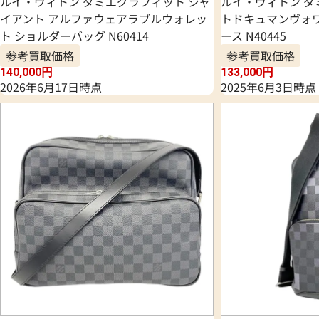
ルイ・ヴィトン ダミエグラフィット ジャ
ルイ・ヴィトン ダ
イアント アルファウェアラブルウォレッ
トドキュマンヴォワ
ト ショルダーバッグ N60414
ース N40445
参考買取価格
参考買取価格
140,000
円
133,000
円
2026年6月17日時点
2025年6月3日時点