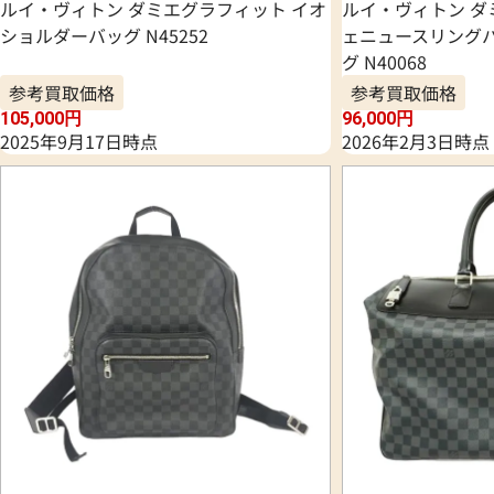
ルイ・ヴィトン ダミエグラフィット イオ
ルイ・ヴィトン ダ
ショルダーバッグ N45252
ェニュースリングバ
グ N40068
参考買取価格
参考買取価格
105,000
円
96,000
円
2025年9月17日時点
2026年2月3日時点