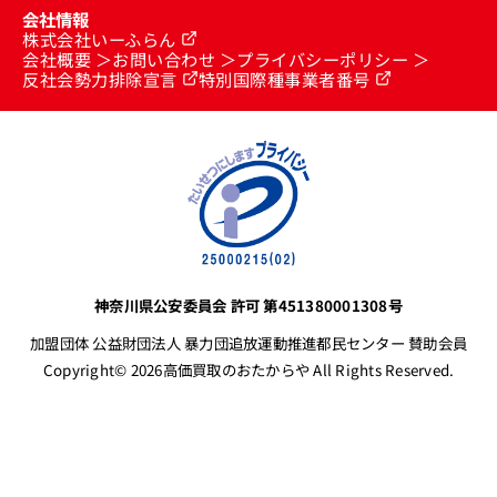
会社情報
株式会社いーふらん
会社概要
お問い合わせ
プライバシーポリシー
反社会勢力排除宣言
特別国際種事業者番号
神奈川県公安委員会 許可 第451380001308号
加盟団体 公益財団法人 暴力団追放運動推進都民センター 賛助会員
Copyright© 2026高価買取のおたからや All Rights Reserved.