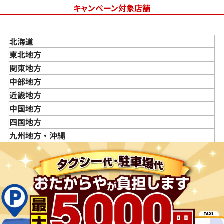
キャンペーン対象店舗
北海道
東北地方
青森県
関東地方
岩手県
東京都
中部地方
宮城県
神奈川県
新潟県
近畿地方
秋田県
埼玉県
富山県
三重県
中国地方
山形県
千葉県
石川県
滋賀県
鳥取県
四国地方
福島県
茨城県
山梨県
京都府
島根県
徳島県
九州地方・沖縄
栃木県
長野県
大阪府
岡山県
香川県
福岡県
群馬県
岐阜県
兵庫県
広島県
愛媛県
佐賀県
静岡県
奈良県
山口県
長崎県
愛知県
和歌山県
熊本県
大分県
宮崎県