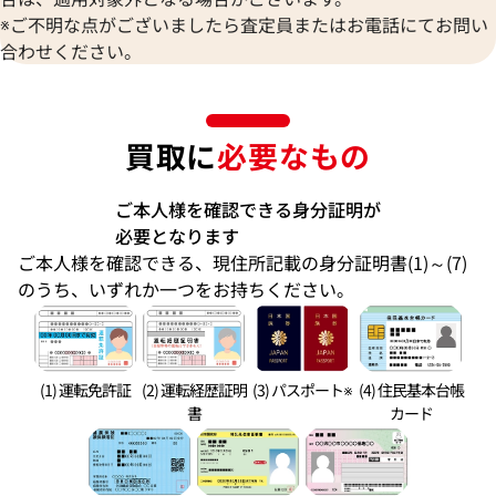
※ご不明な点がございましたら査定員またはお電話にてお問い
合わせください。
買取に
必要なもの
ご本人様を確認できる身分証明が
必要となります
ご本人様を確認できる、現住所記載の身分証明書(1)～(7)
のうち、いずれか一つをお持ちください。
(1) 運転免許証
(2) 運転経歴証明
(3) パスポート※
(4) 住民基本台帳
書
カード