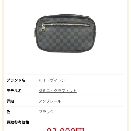
ブランド名
ルイ・ヴィトン
モデル名
ダミエ・グラフィット
詳細
アンブレール
色
ブラック
買取参考価格
83,000円