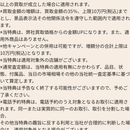
以上の買取が成立した場合に適用されます。
※買取金額の増額は、買取金額の35％、上限10万円(税込)まで
とし、景品表示法その他関係法令を遵守した範囲内で適用され
ます。
※当特典は、弊社買取価格からの金額UPになります。また、適
用外商品はありません。
※他キャンペーンとの併用は可能ですが、増額分の合計上限は
10万円(税込)となります。
※当特典は適用対象外の店舗がございます。
※通常査定額は、当特典の適用有無にかかわらず、品目、状
態、付属品、当日の市場相場その他の当社統一査定基準に基づ
いて算定します。
※当特典は予告なく終了する可能性がございますので、予めご
了承ください。
※電話予約特典は、電話予約のうえ対象となるお取引に適用さ
れます。同一または実質的に同一のお取引、取引を分割した場
合、
その他当特典の趣旨に反する利用と当社が合理的に判断した場
合は、適用対象外となる場合がございます。