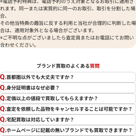
※電話予約特典は、電話予約のうえ対象となるお取引に適用さ
れます。同一または実質的に同一のお取引、取引を分割した場
合、
その他当特典の趣旨に反する利用と当社が合理的に判断した場
合は、適用対象外となる場合がございます。
※ご不明な点がございましたら査定員またはお電話にてお問い
合わせください。
ブランド買取のよくある
質問
首都圏以外でも大丈夫ですか？
身分証明書はなぜ必要？
定価以上の値段で買取してもらえますか？
査定を依頼した品物をキャンセルすることは可能ですか？
宅配買取は対応していますか？
ホームページに記載の無いブランドでも買取できますか？