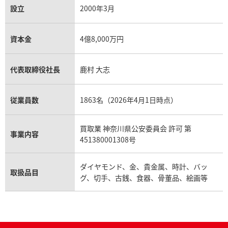
設立
2000年3月
資本金
4億8,000万円
代表取締役社長
鹿村 大志
従業員数
1863名（2026年4月1日時点）
買取業 神奈川県公安委員会 許可 第
事業内容
451380001308号
ダイヤモンド、金、貴金属、時計、バッ
取扱品目
グ、切手、古銭、食器、骨董品、絵画等