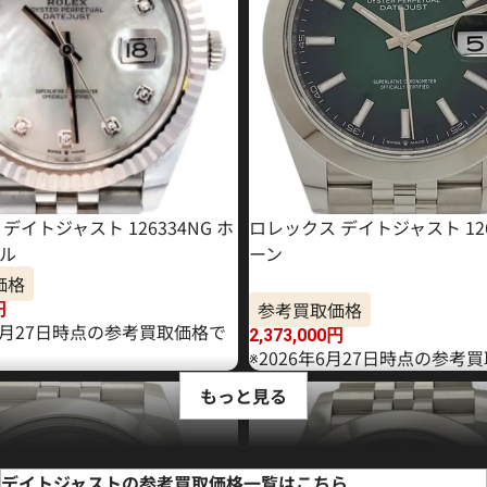
デイトジャスト 126334NG ホ
ロレックス デイトジャスト 126
ル
ーン
価格
参考買取価格
円
11月27日時点の参考買取価格で
2,373,000
円
※2026年6月27日時点の参考
もっと見る
デイトジャストの参考買取価格一覧はこちら