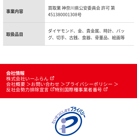
買取業 神奈川県公安委員会 許可 第
事業内容
451380001308号
ダイヤモンド、金、貴金属、時計、バッ
取扱品目
グ、切手、古銭、食器、骨董品、絵画等
会社情報
株式会社いーふらん
会社概要
お問い合わせ
プライバシーポリシー
反社会勢力排除宣言
特別国際種事業者番号