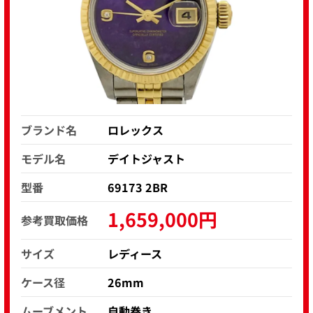
ブランド名
ロレックス
モデル名
デイトジャスト
型番
69173 2BR
1,659,000円
参考買取価格
サイズ
レディース
ケース径
26mm
ムーブメント
自動巻き