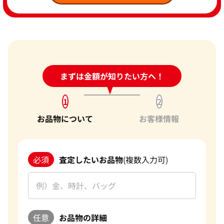
24時間受付中!
まずは金額が知りたい方へ！
問い合わせフォーム
1
2
お品物について
お客様情報
必須
査定したいお品物
(複数入力可)
任意
お品物の詳細