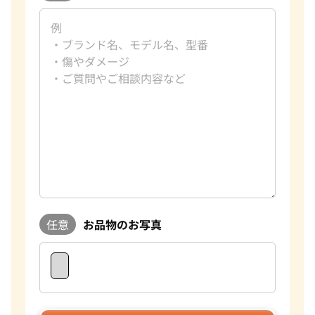
任意
お品物のお写真