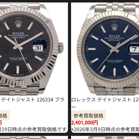
デイトジャスト 126334 ブラ
ロレックス デイトジャスト 126
ー
価格
参考買取価格
円
2,401,000
円
2月19日時点の参考買取価格です
※2026年3月9日時点の参考買