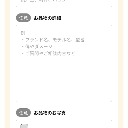
任意
お品物の詳細
任意
お品物のお写真