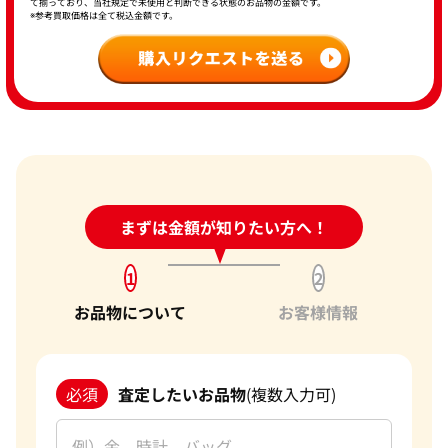
て揃っており、当社規定で未使用と判断できる状態のお品物の金額です。
※参考買取価格は全て税込金額です。
24時間受付中!
まずは金額が知りたい方へ！
問い合わせフォーム
1
2
お品物について
お客様情報
必須
査定したいお品物
(複数入力可)