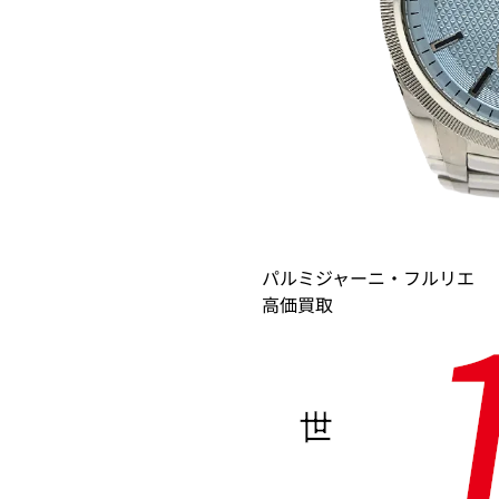
パルミジャーニ・フルリエ
高価買取
世