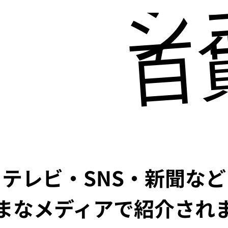
シ
百
テレビ・SNS・新聞など
まなメディアで紹介され