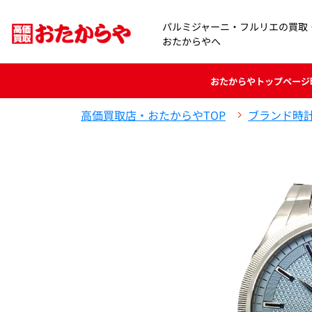
パルミジャーニ・フルリエの買取
おたからやへ
おたからや
トップページ
高価買取店・おたからやTOP
ブランド時