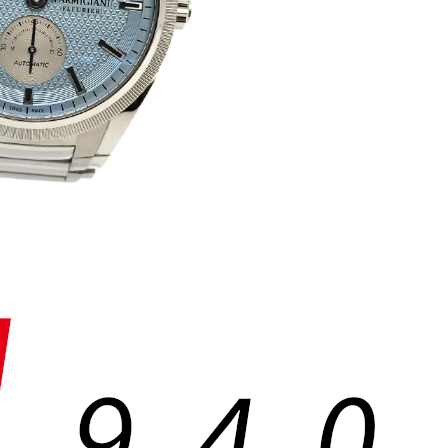
1
9
4
0