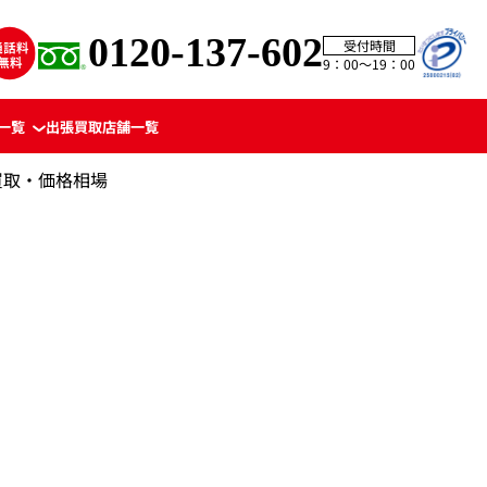
0120-137-602
受付時間
9：00〜19：00
一覧
出張買取
店舗一覧
買取・価格相場