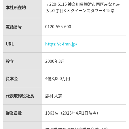
タグ・ホイヤー買取
〒220-6115 神奈川県横浜市西区みなとみ
パネライ買取
本社所在地
らい2丁目3-3 クイーンズタワーB 15階
チューダー（チュードル）買取
電話番号
0120-555-600
URL
https://e-fran.jp/
設立
2000年3月
資本金
4億8,000万円
代表取締役社長
鹿村 大志
従業員数
1863名（2026年4月1日時点）