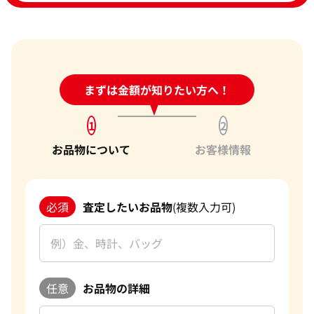
24時間受付中!
まずは金額が知りたい方へ！
問い合わせフォーム
1
2
お品物について
お客様情報
必須
査定したいお品物
(複数入力可)
任意
お品物の詳細