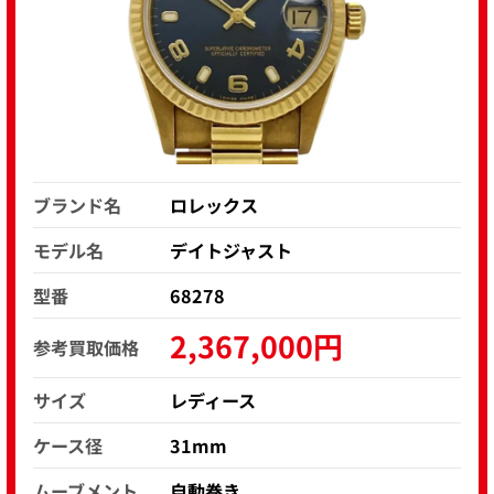
ブランド名
ロレックス
モデル名
デイトジャスト
型番
68278
2,367,000円
参考買取価格
サイズ
レディース
ケース径
31mm
ムーブメント
自動巻き