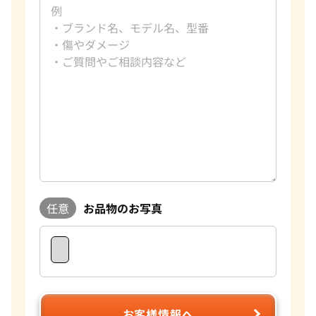
任意
お品物のお写真
お客様情報へ