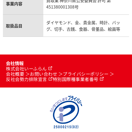
買取業 神奈川県公安委員会 許可 第
事業内容
451380001308号
ダイヤモンド、金、貴金属、時計、バッ
取扱品目
グ、切手、古銭、食器、骨董品、絵画等
会社情報
株式会社いーふらん
会社概要
お問い合わせ
プライバシーポリシー
反社会勢力排除宣言
特別国際種事業者番号