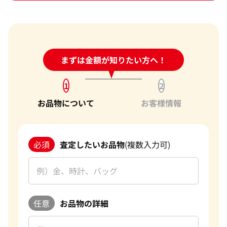
24時間受付中!
まずは金額が知りたい方へ！
問い合わせフォーム
1
2
お品物について
お客様情報
必須
査定したいお品物
(複数入力可)
任意
お品物の詳細