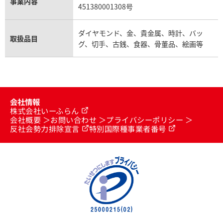
事業内容
451380001308号
ダイヤモンド、金、貴金属、時計、バッ
取扱品目
グ、切手、古銭、食器、骨董品、絵画等
会社情報
株式会社いーふらん
会社概要
お問い合わせ
プライバシーポリシー
反社会勢力排除宣言
特別国際種事業者番号