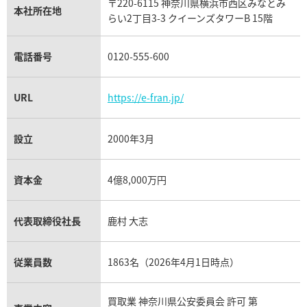
〒220-6115 神奈川県横浜市西区みなとみ
パネライ買取
本社所在地
らい2丁目3-3 クイーンズタワーB 15階
チューダー（チュードル）買取
電話番号
0120-555-600
URL
https://e-fran.jp/
設立
2000年3月
資本金
4億8,000万円
代表取締役社長
鹿村 大志
従業員数
1863名（2026年4月1日時点）
買取業 神奈川県公安委員会 許可 第