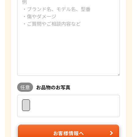
任意
お品物のお写真
お客様情報へ