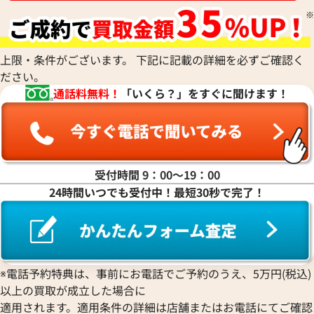
上限・条件がございます。 下記に記載の詳細を必ずご確認く
ださい。
通話料無料！
「いくら？」をすぐに聞けます！
受付時間 9：00〜19：00
24時間いつでも受付中！最短30秒で完了！
デイトジャスト 126333 グレ
ロレックス デイトジャスト 41 1
ワイト文字盤
価格
参考買取価格
※電話予約特典は、事前にお電話でご予約のうえ、5万円(税込)
円
2,790,000
円
2月27日時点の参考買取価格です
※2025年12月時点の参考買取
以上の買取が成立した場合に
適用されます。適用条件の詳細は店舗またはお電話にてご確認