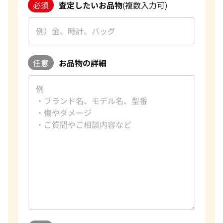
必須
査定したいお品物
(複数入力可)
任意
お品物の詳細