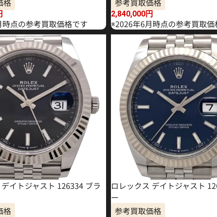
価格
参考買取価格
円
2,840,000
円
年5月時点の参考買取価格です
※2026年6月時点の参考買取
デイトジャスト 126334 ブラ
ロレックス デイトジャスト 126
ー
価格
参考買取価格