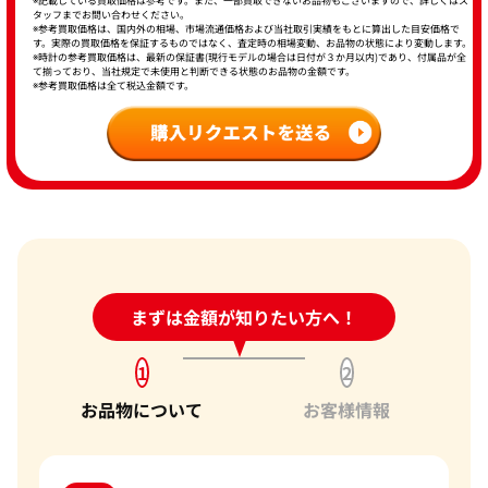
※記載している買取価格は参考です。また、一部買取できないお品物もございますので、詳しくはス
タッフまでお問い合わせください。
※参考買取価格は、国内外の相場、市場流通価格および当社取引実績をもとに算出した目安価格で
す。実際の買取価格を保証するものではなく、査定時の相場変動、お品物の状態により変動します。
※時計の参考買取価格は、最新の保証書(現行モデルの場合は日付が３か月以内)であり、付属品が全
て揃っており、当社規定で未使用と判断できる状態のお品物の金額です。
※参考買取価格は全て税込金額です。
24時間受付中!
まずは金額が知りたい方へ！
問い合わせフォーム
1
2
お品物について
お客様情報