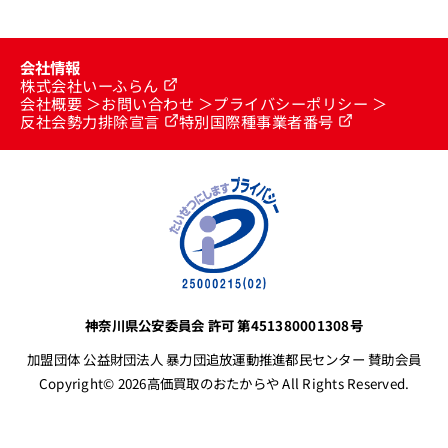
会社情報
株式会社いーふらん
会社概要
お問い合わせ
プライバシーポリシー
反社会勢力排除宣言
特別国際種事業者番号
神奈川県公安委員会 許可 第451380001308号
加盟団体 公益財団法人 暴力団追放運動推進都民センター 賛助会員
Copyright© 2026高価買取のおたからや All Rights Reserved.