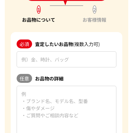
1
2
お品物について
お客様情報
必須
査定したいお品物
(複数入力可)
任意
お品物の詳細