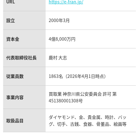
URL
https://e-fran.jp/
設立
2000年3月
資本金
4億8,000万円
代表取締役社長
鹿村 大志
従業員数
1863名（2026年4月1日時点）
買取業 神奈川県公安委員会 許可 第
事業内容
451380001308号
ダイヤモンド、金、貴金属、時計、バッ
取扱品目
グ、切手、古銭、食器、骨董品、絵画等