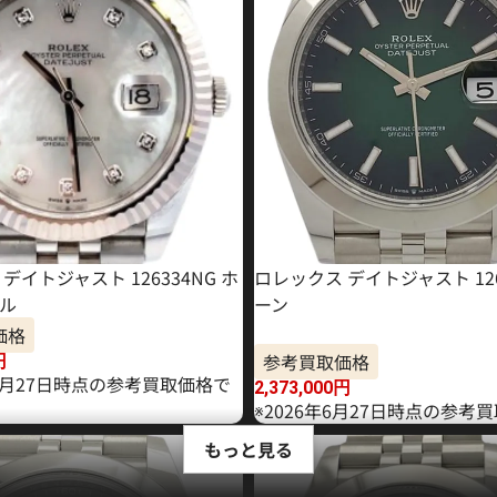
デイトジャスト 126334NG ホ
ロレックス デイトジャスト 126
ル
ーン
価格
参考買取価格
円
11月27日時点の参考買取価格で
2,373,000
円
※2026年6月27日時点の参考
もっと見る