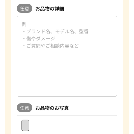
任意
お品物の詳細
任意
お品物のお写真