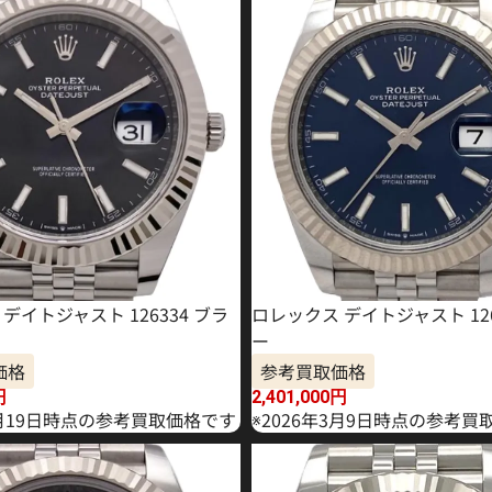
デイトジャスト 126334 ブラ
ロレックス デイトジャスト 126
ー
価格
参考買取価格
円
2,401,000
円
2月19日時点の参考買取価格です
※2026年3月9日時点の参考買