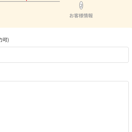
2
お客様情報
力可)