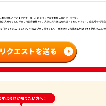
いお品物もございますので、詳しくはスタッフまでお問い合わせください。
社取引実績をもとに算出した目安価格です。実際の買取価格を保証するものではなく、査定時の相場変
は日付が３か月以内)であり、付属品が全て揃っており、当社規定で未使用と判断できる状態のお品物
時間受付中!
まずは金額が知りたい方へ！
問い合わせフォーム