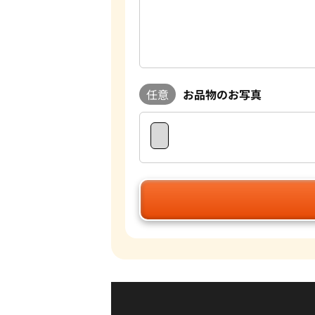
任意
お品物のお写真