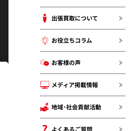
出張買取について
お役立ちコラム
お客様の声
メディア掲載情報
地域･社会貢献活動
よくあるご質問