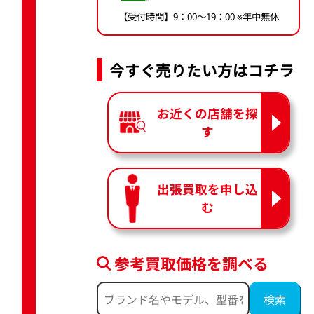
【受付時間】9：00〜19：00 ※年中無休
今すぐ売りたい方はコチラ
お近くの店舗を探
す
出張買取を申し込
む
参考買取価格を調べる