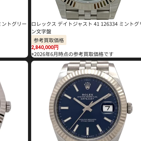
 ミントグリー
ロレックス デイトジャスト 41 126334 ミント
ン文字盤
参考買取価格
2,840,000
円
※2026年6月時点の参考買取価格です