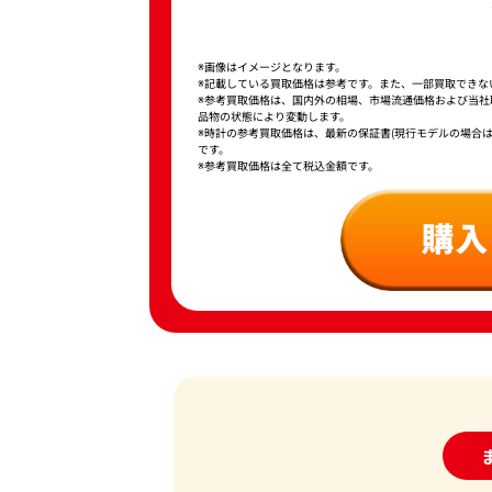
※画像はイメージとなります。
※記載している買取価格は参考です。また、一部買取できな
※参考買取価格は、国内外の相場、市場流通価格および当
品物の状態により変動します。
※時計の参考買取価格は、最新の保証書(現行モデルの場合
です。
※参考買取価格は全て税込金額です。
24