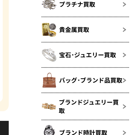
プラチナ買取
貴金属買取
宝石･ジュエリー買取
バッグ･ブランド品買取
ブランドジュエリー買
取
ブランド時計買取