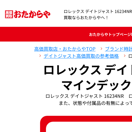
ロレックス デイトジャスト 16234
買取ならおたからやへ！
おたからや
トップページ
高価買取店・おたからやTOP
ブランド時
デイトジャスト高価買取の参考価格
ロレックス デイト
マインデック
ロレックス デイトジャスト 16234N
また、状態や付属品の有無によっ