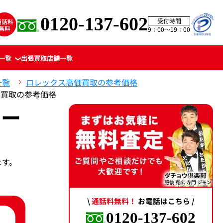
0120-137-602
受付時間
9：00〜19：00
一覧
出張買取
店舗一覧
一覧
ロレックス高価買取の参考価格
高価買取の参考価格
ロー
ます。
\
通話料無料！
お電話はこちら /
0120-137-602