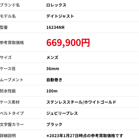
ブランド名
ロレックス
モデル名
デイトジャスト
型番
16234NR
669,900円
参考買取価格
サイズ
メンズ
ケース径
36mm
ムーブメント
自動巻き
防水性能
100m
ケース素材
ステンレススチール/ホワイトゴールド
ベルトタイプ
ジュビリーブレス
文字盤カラー
ブラック
詳細説明
※2023年1月27日時点の参考買取価格です