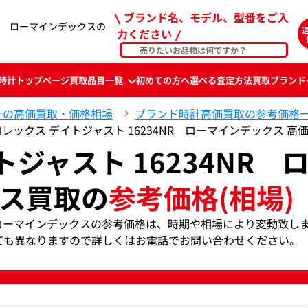
ブランド名、モデル、型番をご入
NR ローマインデックスの
力ください
時計
トップページ
買取品目一覧
初めての方へ
選べる査定方法
買取ブランド
計の高価買取・価格相場
ブランド時計高価買取の参考価格
ロレックス デイトジャスト 16234NR ローマインデックス 
ジャスト 16234NR 
ス買取の
参考価格(相場)
R ローマインデックスの参考価格は、時期や相場により変動致し
ても異なりますので詳しくはお電話でお問い合わせください。