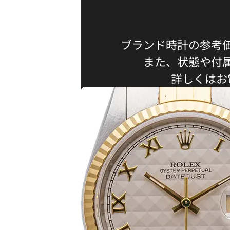
ブランド時計の参考
また、状態や付
詳しくはお