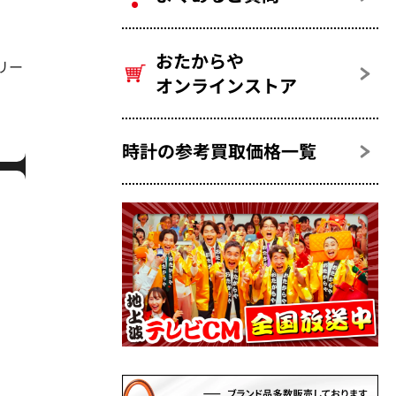
おたからや
グリー
オンラインストア
時計の参考買取価格一覧