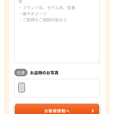
任意
お品物のお写真
お客様情報へ