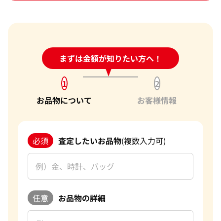
24時間受付中!
まずは金額が知りたい方へ！
問い合わせフォーム
1
2
お品物について
お客様情報
必須
査定したいお品物
(複数入力可)
任意
お品物の詳細