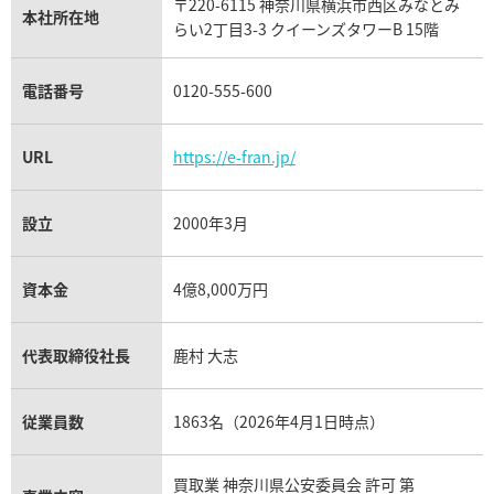
〒220-6115 神奈川県横浜市西区みなとみ
パネライ買取
本社所在地
らい2丁目3-3 クイーンズタワーB 15階
チューダー（チュードル）買取
電話番号
0120-555-600
URL
https://e-fran.jp/
設立
2000年3月
資本金
4億8,000万円
代表取締役社長
鹿村 大志
従業員数
1863名（2026年4月1日時点）
買取業 神奈川県公安委員会 許可 第