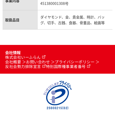
事業内容
451380001308号
ダイヤモンド、金、貴金属、時計、バッ
取扱品目
グ、切手、古銭、食器、骨董品、絵画等
会社情報
株式会社いーふらん
会社概要
お問い合わせ
プライバシーポリシー
反社会勢力排除宣言
特別国際種事業者番号