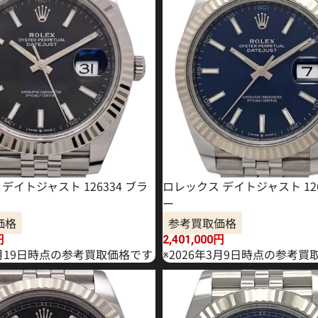
デイトジャスト 126334 ブラ
ロレックス デイトジャスト 126
ー
価格
参考買取価格
円
2,401,000
円
2月19日時点の参考買取価格です
※2026年3月9日時点の参考買