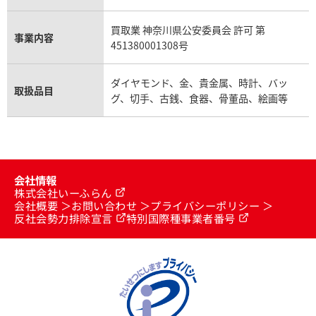
買取業 神奈川県公安委員会 許可 第
事業内容
451380001308号
ダイヤモンド、金、貴金属、時計、バッ
取扱品目
グ、切手、古銭、食器、骨董品、絵画等
会社情報
株式会社いーふらん
会社概要
お問い合わせ
プライバシーポリシー
反社会勢力排除宣言
特別国際種事業者番号