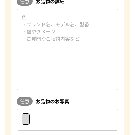
任意
お品物の詳細
任意
お品物のお写真