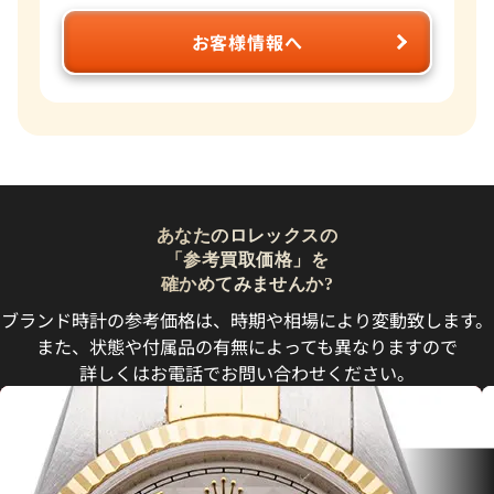
お客様情報へ
あなたのロレックスの
「参考買取価格」を
確かめてみませんか?
ブランド時計の参考価格は、時期や相場により変動致します。
また、状態や付属品の有無によっても異なりますので
詳しくはお電話でお問い合わせください。