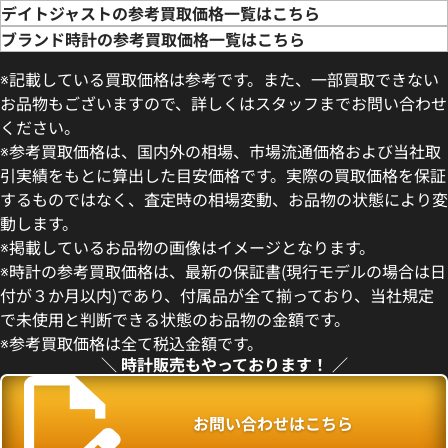
デイトジャストの参考買取価格一覧はこちら
ブランド時計の参考買取価格一覧はこちら
※記載している買取価格は参考です。また、一部買取できない
お品物もございますので、詳しくはスタッフまでお問い合わせ
ください。
※参考買取価格は、国内外の相場、市場流通価格および当社取
引実績をもとに算出した目安価格です。実際の買取価格を保証
するものではなく、査定時の相場変動、お品物の状態により変
動します。
デイトジャスト 41 126300 ス
ロレックス デイトジャスト 126
※掲載しているお品物の画像はイメージとなります。
盤
ー
※時計の参考買取価格は、最新の保証書(現行モデルの場合は日
価格
参考買取価格
付が３か月以内)であり、付属品が全て揃っており、当社規定
円
1,727,000
円
で未使用と判断できる状態のお品物の金額です。
年5月時点の参考買取価格です
※2026年5月27日時点の参考
※参考買取価格は全て税込金額です。
＼ 時計販売もやっております！ ／
お問い合わせはこちら