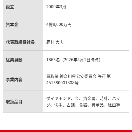
設立
2000年3月
資本金
4億8,000万円
代表取締役社長
鹿村 大志
従業員数
1863名（2026年4月1日時点）
買取業 神奈川県公安委員会 許可 第
事業内容
451380001308号
ダイヤモンド、金、貴金属、時計、バッ
取扱品目
グ、切手、古銭、食器、骨董品、絵画等