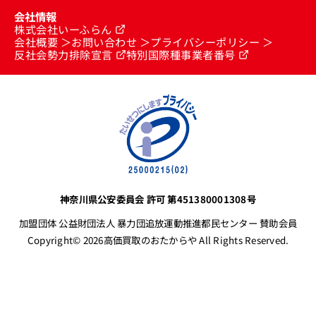
会社情報
株式会社いーふらん
会社概要
お問い合わせ
プライバシーポリシー
反社会勢力排除宣言
特別国際種事業者番号
神奈川県公安委員会 許可 第451380001308号
加盟団体 公益財団法人 暴力団追放運動推進都民センター 賛助会員
Copyright© 2026高価買取のおたからや All Rights Reserved.