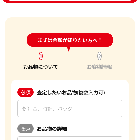
24時間受付中!
まずは金額が知りたい方へ！
問い合わせフォーム
1
2
お品物について
お客様情報
必須
査定したいお品物
(複数入力可)
任意
お品物の詳細