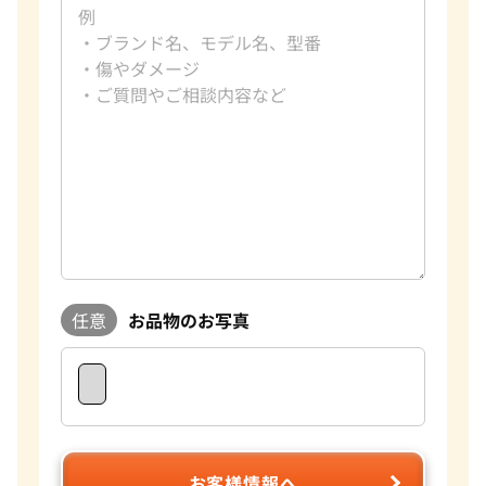
任意
お品物のお写真
お客様情報へ