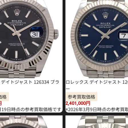
デイトジャスト 126334 ブラ
ロレックス デイトジャスト 126
ー
価格
参考買取価格
円
2,401,000
円
2月19日時点の参考買取価格です
※2026年3月9日時点の参考買