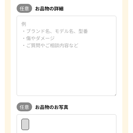
任意
お品物の詳細
任意
お品物のお写真