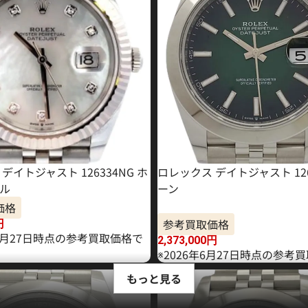
デイトジャスト 126334NG ホ
ロレックス デイトジャスト 126
ル
ーン
価格
参考買取価格
円
11月27日時点の参考買取価格で
2,373,000
円
※2026年6月27日時点の参考
もっと見る