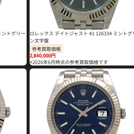
 ミントグリー
ロレックス デイトジャスト 41 126334 ミント
ン文字盤
参考買取価格
2,840,000
円
※2026年6月時点の参考買取価格です