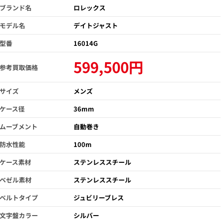
ブランド名
ロレックス
モデル名
デイトジャスト
型番
16014G
599,500円
参考買取価格
サイズ
メンズ
ケース径
36mm
ムーブメント
自動巻き
防水性能
100m
ケース素材
ステンレススチール
ベゼル素材
ステンレススチール
ベルトタイプ
ジュビリーブレス
文字盤カラー
シルバー