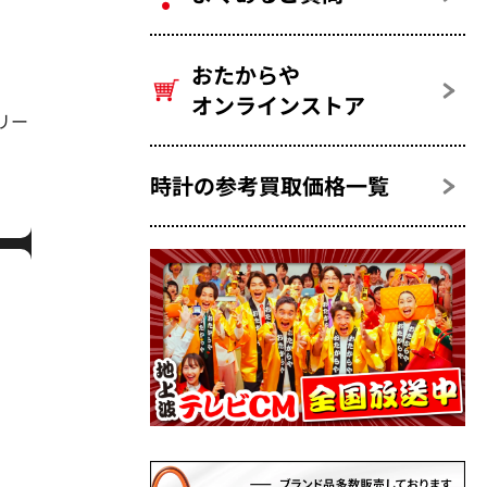
おたからや
オンラインストア
グリー
時計の参考買取価格一覧