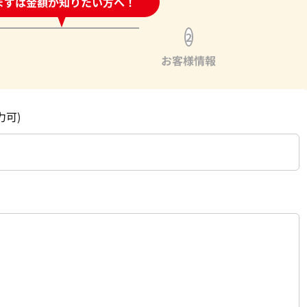
時間受付中!
まずは金額が知りたい方へ！
問い合わせフォーム
2
お客様情報
力可)