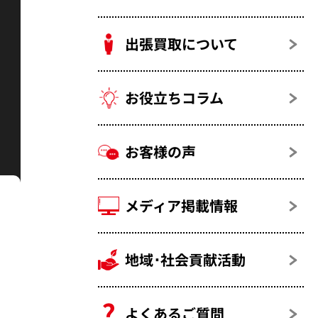
出張買取について
お役立ちコラム
お客様の声
メディア掲載情報
地域･社会貢献活動
よくあるご質問