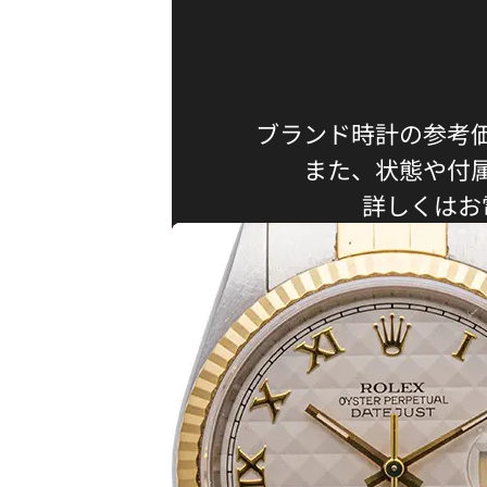
ブランド時計の参考
また、状態や付
詳しくはお