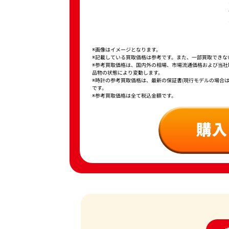
※画像はイメージとなります。
※記載している買取価格は参考です。また、一部買取できな
※参考買取価格は、国内外の相場、市場流通価格および当
品物の状態により変動します。
※時計の参考買取価格は、最新の保証書(現行モデルの場合
です。
※参考買取価格は全て税込金額です。