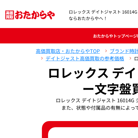
ロレックス デイトジャスト 16014
ならおたからやへ！
おたからや
トップページ
高価買取店・おたからやTOP
ブランド時
デイトジャスト高価買取の参考価格
ロレックス デイト
ー文字盤
ロレックス デイトジャスト 1601
また、状態や付属品の有無によっ