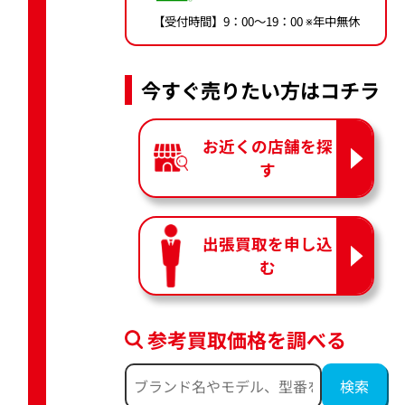
【受付時間】9：00〜19：00 ※年中無休
今すぐ売りたい方はコチラ
お近くの店舗を探
す
出張買取を申し込
む
参考買取価格を調べる