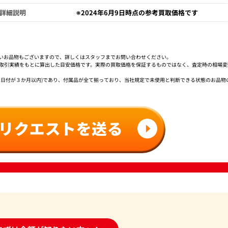
詳細説明
※2024年6月9日時点の参考買取価格です
いお品物もございますので、詳しくはスタッフまでお問い合わせください。
社取引実績をもとに算出した目安価格です。実際の買取価格を保証するものではなく、査定時の相場変
は日付が３か月以内)であり、付属品が全て揃っており、当社規定で未使用と判断できる状態のお品物