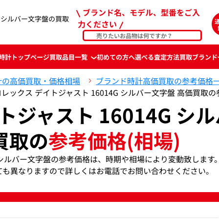
ブランド名、モデル、型番をご入
G シルバー文字盤の買取
力ください
時計
トップページ
買取品目一覧
初めての方へ
選べる査定方法
買取ブランド
計の高価買取・価格相場
ブランド時計高価買取の参考価格
ロレックス デイトジャスト 16014G シルバー文字盤 高価買取
ジャスト 16014G シル
買取の
参考価格(相場)
4G シルバー文字盤の参考価格は、時期や相場により変動致します
ても異なりますので詳しくはお電話でお問い合わせください。