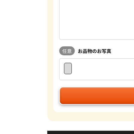
任意
お品物のお写真