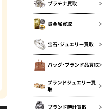
プラチナ買取
貴金属買取
宝石･ジュエリー買取
バッグ･ブランド品買取
ブランドジュエリー買
取
ブランド時計買取