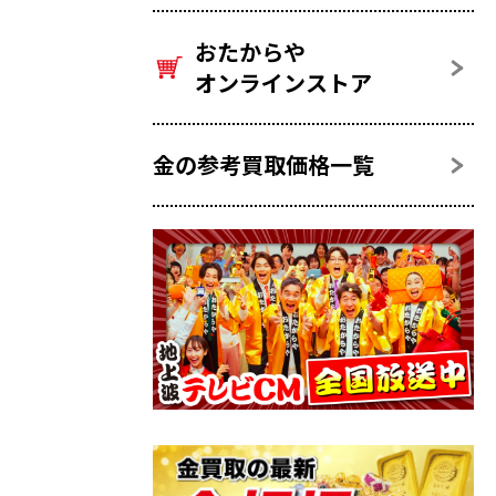
おたからや
オンラインストア
金の参考買取価格一覧