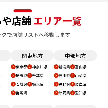
らや店舗
エリア一覧
ックで店舗リストへ移動します
関東地方
中部地方
県
東京都
神奈川県
新潟県
富山県
県
埼玉県
千葉県
石川県
山梨県
県
茨城県
栃木県
長野県
岐阜県
群馬県
静岡県
愛知県