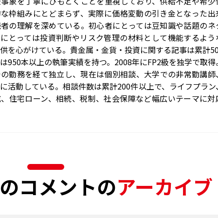
景事象を丁寧にひもとくことを重視しており、供給不足や希少
的な枠組みにとどまらず、実際に価格変動の引き金となった出
読者の理解を深めている。初心者にとっては豆知識や話題のネ
者にとっては投資判断やリスク管理の材料として機能するよう
供を心がけている。貴金属・金貨・投資に関する記事は累計50
は950本以上の執筆実績を持つ。2008年にFP2級を独学で取得
での勤務を経て独立し、現在は個別相談、大学での非常勤講師
に活動している。相談件数は累計200件以上で、ライフプラン
成、住宅ローン、相続、税制、社会保障など幅広いテーマに対
んの
コメントの
アーカイブ