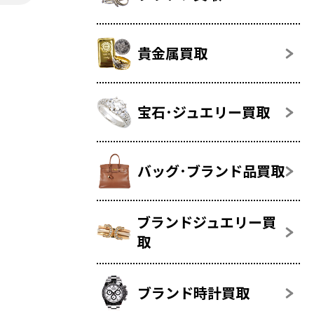
貴金属買取
宝石･ジュエリー買取
バッグ･ブランド品買取
ブランドジュエリー買
取
ブランド時計買取