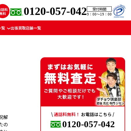
0120-057-042
受付時間
9：00〜19：00
一覧
出張買取
店舗一覧
\
通話料無料！
お電話はこちら /
況解
0120-057-042
たの