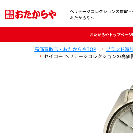
ヘリテージコレクションの買取・
おたからやへ
おたからや
トップページ
高価買取店・おたからやTOP
ブランド時
セイコー ヘリテージコレクションの高価