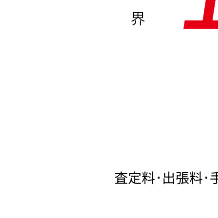
界
査定料･出張料･