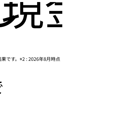
し
現金化
です。※2 : 2026年8月時点
で