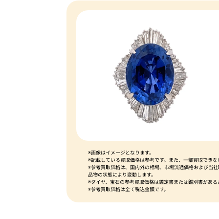
※画像はイメージとなります。
※記載している買取価格は参考です。また、一部買取できな
※参考買取価格は、国内外の相場、市場流通価格および当
品物の状態により変動します。
※ダイヤ、宝石の参考買取価格は鑑定書または鑑別書がある
※参考買取価格は全て税込金額です。