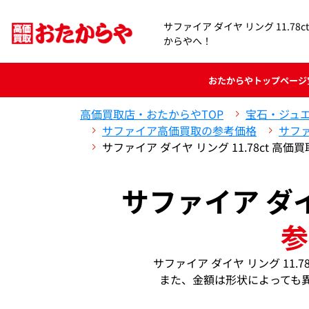
サファイア ダイヤ リング 11.7
からやへ！
おたからや
トップページ
高価買取店・おたからやTOP
宝石・ジュ
サファイア高価買取の参考価格
サフ
サファイア ダイヤ リング 11.78ct 高
サファイア ダイ
参
サファイア ダイヤ リング 11
また、金額は形状によっても