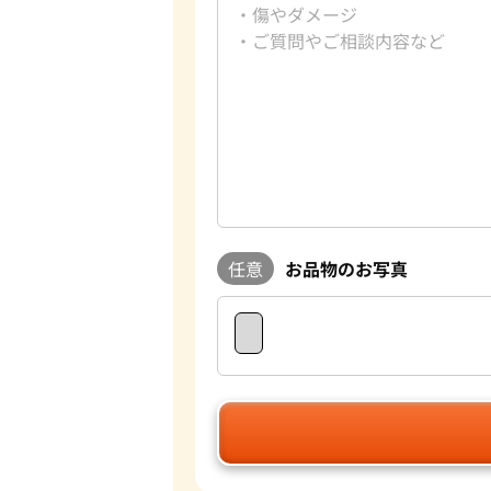
任意
お品物のお写真