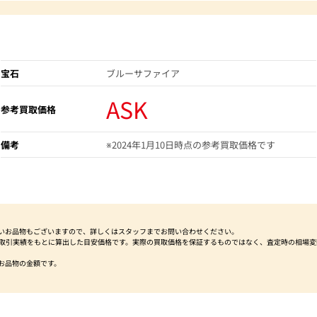
宝石
ブルーサファイア
ASK
参考買取価格
備考
※2024年1月10日時点の参考買取価格です
いお品物もございますので、詳しくはスタッフまでお問い合わせください。
社取引実績をもとに算出した目安価格です。実際の買取価格を保証するものではなく、査定時の相場変
お品物の金額です。