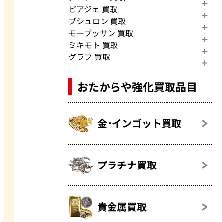
ピアジェ 買取
ブシュロン 買取
モーブッサン 買取
ミキモト 買取
グラフ 買取
おたからや強化買取品目
金･インゴット買取
プラチナ買取
貴金属買取