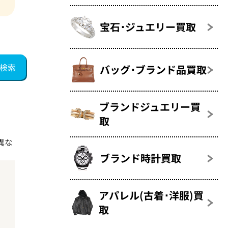
宝石･ジュエリー買取
バッグ･ブランド品買取
ブランドジュエリー買
取
異な
ブランド時計買取
アパレル(古着･洋服)買
取