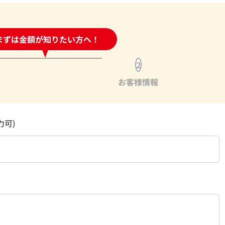
時間受付中!
まずは金額が知りたい方へ！
問い合わせフォーム
2
お客様情報
力可)