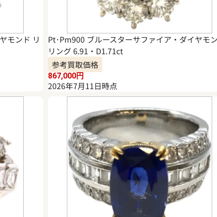
イヤモンド リ
Pt･Pm900 ブルースターサファイア・ダイヤモ
リング 6.91・D1.71ct
参考買取価格
867,000
円
2026年7月11日時点