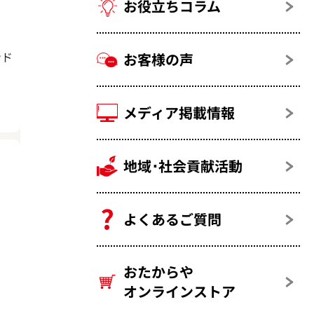
お役立ちコラム
ンド
お客様の声
メディア掲載情報
地域･社会貢献活動
よくあるご質問
おたからや
オンラインストア