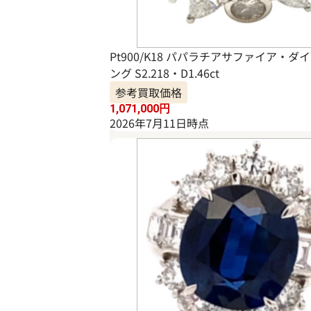
Pt900/K18 パパラチアサファイア・ダ
ング S2.218・D1.46ct
参考買取価格
1,071,000
円
2026年7月11日時点