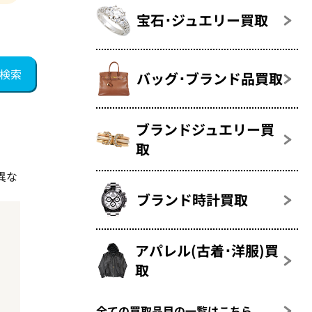
宝石･ジュエリー買取
バッグ･ブランド品買取
ブランドジュエリー買
取
異な
ブランド時計買取
アパレル(古着･洋服)買
取
全ての買取品目の一覧はこちら