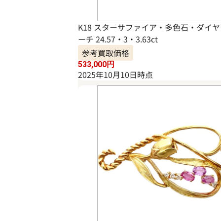
K18 スターサファイア・多色石・ダイヤ
ーチ 24.57・3・3.63ct
参考買取価格
533,000
円
2025年10月10日時点