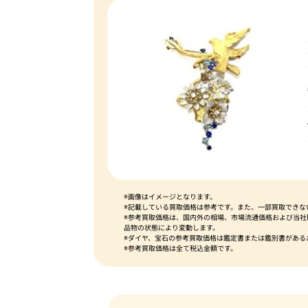
※画像はイメージとなります。
※記載している買取価格は参考です。また、一部買取できな
※参考買取価格は、国内外の相場、市場流通価格および当
品物の状態により変動します。
※ダイヤ、宝石の参考買取価格は鑑定書または鑑別書がある
※参考買取価格は全て税込金額です。