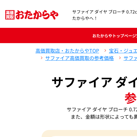
サファイア ダイヤ ブローチ 0.7
たからやへ！
おたからや
トップページ
高価買取店・おたからやTOP
宝石・ジュ
サファイア高価買取の参考価格
サフ
サファイア ダイ
参
サファイア ダイヤ ブローチ 0
また、金額は形状によっても