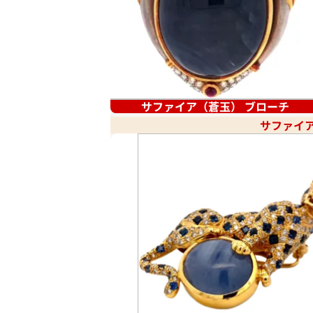
サファイア（蒼玉） ブローチ
サファイア