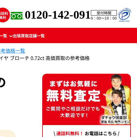
0120-142-091
受付時間
9：00〜19：00
一覧
出張買取
店舗一覧
参考価格一覧
ヤ ブローチ 0.72ct 高価買取の参考価格
の
\
通話料無料！
お電話はこちら /