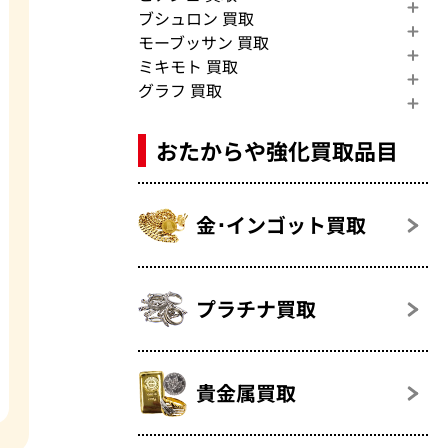
ブシュロン 買取
モーブッサン 買取
ミキモト 買取
グラフ 買取
おたからや強化買取品目
金･インゴット買取
プラチナ買取
貴金属買取