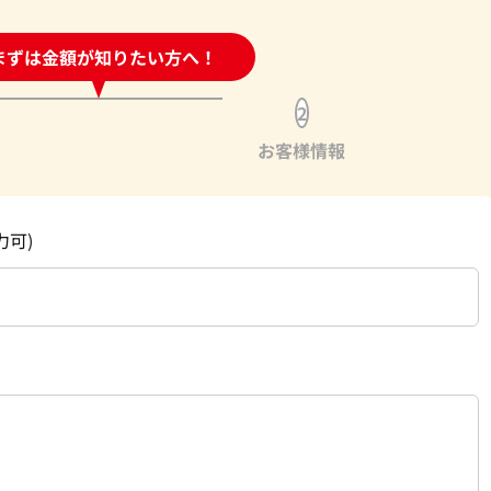
時間受付中!
まずは金額が知りたい方へ！
問い合わせフォーム
2
お客様情報
力可)