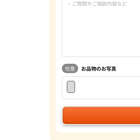
任意
お品物のお写真