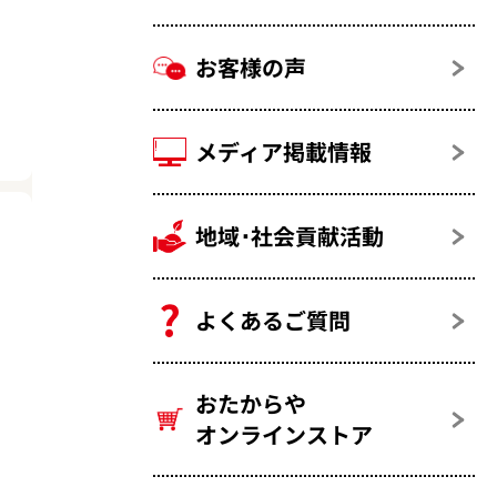
・
お客様の声
メディア掲載情報
地域･社会貢献活動
よくあるご質問
おたからや
オンラインストア