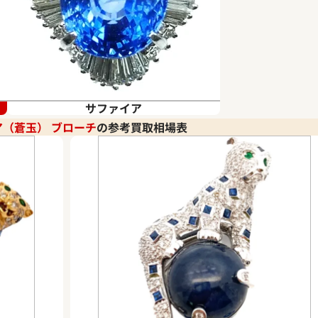
サファイア
（蒼玉） ブローチ
の参考買取相場表