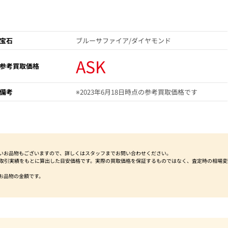
宝石
ブルーサファイア/ダイヤモンド
ASK
参考買取価格
備考
※2023年6月18日時点の参考買取価格です
いお品物もございますので、詳しくはスタッフまでお問い合わせください。
社取引実績をもとに算出した目安価格です。実際の買取価格を保証するものではなく、査定時の相場変
お品物の金額です。