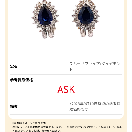
ブルーサファイア/ダイヤモン
宝石
ド
参考買取価格
ASK
※2023年9月10日時点の参考買
備考
取価格です
※画像はイメージとなります。
※記載している買取価格は参考です。また、一部買取できないお品物もございますので、詳し
くはスタッフまでお問い合わせください。