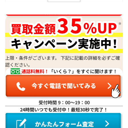
ルースや原石は買取できる？
ダイヤ･宝石買取強化中！売るなら今！
宝石の大きさは買取価格に影響する？
ダイヤモンドの買取価格には、どんなことが影響しま
すか？
身分証明書がなぜ必要？
上限・条件がございます。 下記に記載の詳細を必ずご確
認ください。
通話料無料！
「いくら？」をすぐに聞けます！
受付時間 9：00〜19：00
24時間いつでも受付中！最短30秒で完了！