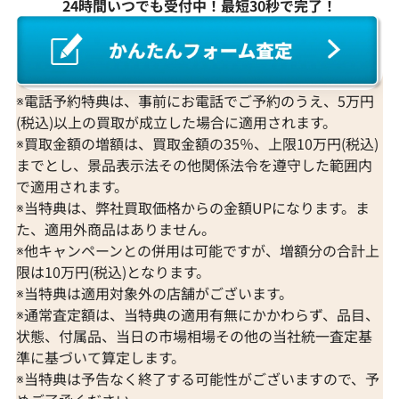
24時間いつでも受付中！最短30秒で完了！
※電話予約特典は、事前にお電話でご予約のうえ、5万円
(税込)以上の買取が成立した場合に適用されます。
※買取金額の増額は、買取金額の35％、上限10万円(税込)
までとし、景品表示法その他関係法令を遵守した範囲内
で適用されます。
※当特典は、弊社買取価格からの金額UPになります。ま
た、適用外商品はありません。
※他キャンペーンとの併用は可能ですが、増額分の合計上
限は10万円(税込)となります。
※当特典は適用対象外の店舗がございます。
※通常査定額は、当特典の適用有無にかかわらず、品目、
状態、付属品、当日の市場相場その他の当社統一査定基
準に基づいて算定します。
※当特典は予告なく終了する可能性がございますので、予