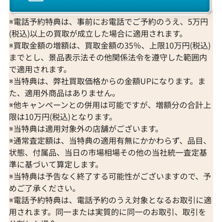
※電話予約特典は、事前にお電話でご予約のうえ、5万円
(税込)以上の買取が成立した場合に適用されます。
※買取金額の増額は、買取金額の35％、上限10万円(税込)
までとし、景品表示法その他関係法令を遵守した範囲内
で適用されます。
※当特典は、弊社買取価格からの金額UPになります。ま
た、適用外商品はありません。
※他キャンペーンとの併用は可能ですが、増額分の合計上
限は10万円(税込)となります。
※当特典は適用対象外の店舗がございます。
※通常査定額は、当特典の適用有無にかかわらず、品目、
状態、付属品、当日の市場相場その他の当社統一査定基
準に基づいて算定します。
※当特典は予告なく終了する可能性がございますので、予
めご了承ください。
※電話予約特典は、電話予約のうえ対象となるお取引に適
用されます。同一または実質的に同一のお取引、取引を