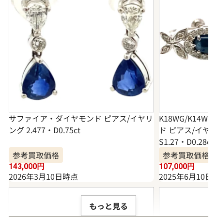
サファイア・ダイヤモンド ピアス/イヤリ
K18WG/K14
ング 2.477・D0.75ct
ド ピアス/イヤリン
S1.27・D0.28ct
参考買取価格
参考買取価格
143,000
円
107,000
円
2026年3月10日時点
2025年6月10日
もっと見る