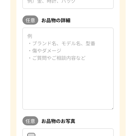
任意
お品物の詳細
任意
お品物のお写真