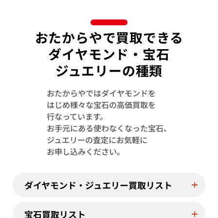
おたからやで買取できる
ダイヤモンド・宝石
ジュエリーの種類
おたからやではダイヤモンドを
はじめ様々な宝石の高価買取を
行なっています。
お手元にある使わなくなった宝石、
Pt･Pm900 サファイア・ダイヤモンド ピ
K18 サファイ
ジュエリーの査定にお気軽に
アス/イヤリング 0.3・0.3ct
ヤリング S2.48・
お申し込みください。
参考買取価格
参考買取価格
ASK
59,000
円
ダイヤモンド・ジュエリー買取リスト
2026年6月10日時点
2026年6月10日
宝石買取リスト