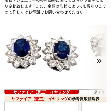
り変動致します。また、金額は形状によっても異なります
ので詳しくはお電話でお問い合わせください。
サファイア（蒼玉） イヤリング
ダイヤモ
サファイア（蒼玉） イヤリング
の参考買取相場表