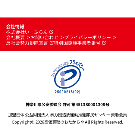
会社情報
株式会社いーふらん
会社概要
お問い合わせ
プライバシーポリシー
反社会勢力排除宣言
特別国際種事業者番号
神奈川県公安委員会 許可 第451380001308号
加盟団体 公益財団法人 暴力団追放運動推進都民センター 賛助会員
Copyright© 2026高価買取のおたからや All Rights Reserved.