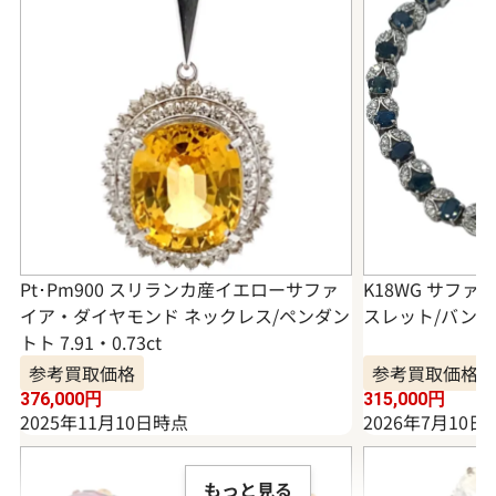
Pt･Pm900 スリランカ産イエローサファ
K18WG サフ
イア・ダイヤモンド ネックレス/ペンダン
スレット/バングル 
トト 7.91・0.73ct
参考買取価格
参考買取価格
376,000
円
315,000
円
2025年11月10日時点
2026年7月10日
もっと見る