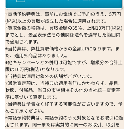
※電話予約特典は、事前にお電話でご予約のうえ、5万円
(税込)以上の買取が成立した場合に適用されます。
※買取金額の増額は、買取金額の35％、上限10万円(税込)
までとし、景品表示法その他関係法令を遵守した範囲内
で適用されます。
※当特典は、弊社買取価格からの金額UPになります。ま
た、適用外商品はありません。
※他キャンペーンとの併用は可能ですが、増額分の合計上
限は10万円(税込)となります。
※当特典は適用対象外の店舗がございます。
※通常査定額は、当特典の適用有無にかかわらず、品目、
状態、付属品、当日の市場相場その他の当社統一査定基
準に基づいて算定します。
※当特典は予告なく終了する可能性がございますので、予
めご了承ください。
※電話予約特典は、電話予約のうえ対象となるお取引に適
用されます。同一または実質的に同一のお取引、取引を