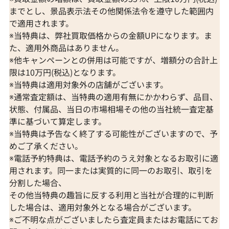
までとし、景品表示法その他関係法令を遵守した範囲内
で適用されます。
※当特典は、弊社買取価格からの金額UPになります。ま
た、適用外商品はありません。
※他キャンペーンとの併用は可能ですが、増額分の合計上
限は10万円(税込)となります。
※当特典は適用対象外の店舗がございます。
※通常査定額は、当特典の適用有無にかかわらず、品目、
状態、付属品、当日の市場相場その他の当社統一査定基
準に基づいて算定します。
※当特典は予告なく終了する可能性がございますので、予
めご了承ください。
※電話予約特典は、電話予約のうえ対象となるお取引に適
用されます。同一または実質的に同一のお取引、取引を
分割した場合、
その他当特典の趣旨に反する利用と当社が合理的に判断
した場合は、適用対象外となる場合がございます。
※ご不明な点がございましたら査定員またはお電話にてお