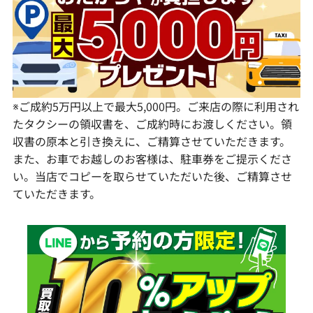
愛知県
和歌山県
熊本県
大分県
宮崎県
鹿児島県
※ご成約5万円以上で最大5,000円。ご来店の際に利用され
たタクシーの領収書を、ご成約時にお渡しください。領
収書の原本と引き換えに、ご精算させていただきます。
また、お車でお越しのお客様は、駐車券をご提示くださ
い。当店でコピーを取らせていただいた後、ご精算させ
ていただきます。