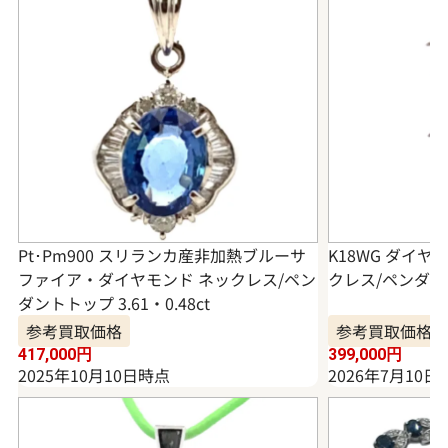
Pt･Pm900 スリランカ産非加熱ブルーサ
K18WG ダイ
ファイア・ダイヤモンド ネックレス/ペン
クレス/ペンダントト
ダントトップ 3.61・0.48ct
参考買取価格
参考買取価格
417,000
円
399,000
円
2025年10月10日時点
2026年7月10日