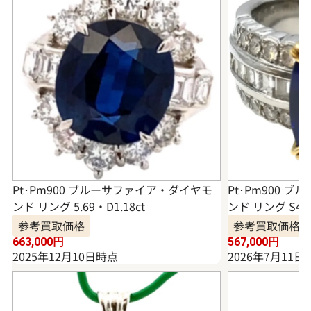
Pt･Pm900 ブルーサファイア・ダイヤモ
Pt･Pm900 
ンド リング 5.69・D1.18ct
ンド リング S4.18
参考買取価格
参考買取価格
663,000
円
567,000
円
2025年12月10日時点
2026年7月11日