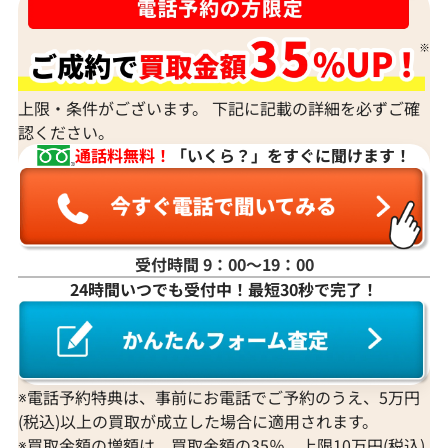
ダイヤモンドの買取価格には、どんなことが影響しま
すか？
身分証明書がなぜ必要？
上限・条件がございます。 下記に記載の詳細を必ずご確
認ください。
通話料無料！
「いくら？」をすぐに聞けます！
受付時間 9：00〜19：00
24時間いつでも受付中！最短30秒で完了！
※電話予約特典は、事前にお電話でご予約のうえ、5万円
(税込)以上の買取が成立した場合に適用されます。
※買取金額の増額は、買取金額の35％、上限10万円(税込)