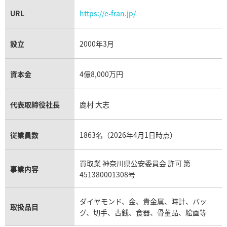
URL
https://e-fran.jp/
設立
2000年3月
資本金
4億8,000万円
代表取締役社長
鹿村 大志
従業員数
1863名（2026年4月1日時点）
買取業 神奈川県公安委員会 許可 第
事業内容
451380001308号
ダイヤモンド、金、貴金属、時計、バッ
取扱品目
グ、切手、古銭、食器、骨董品、絵画等