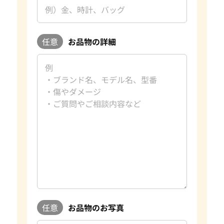
任意
お品物の詳細
任意
お品物のお写真