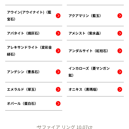
アウイン(アウイナイト)（藍
アクアマリン（藍玉）
宝石）
アパタイト（燐灰石）
アメシスト（紫水晶）
アレキサンドライト（変彩金
アンダルサイト（紅柱石）
緑石）
インカローズ（菱マンガン
アンデシン（曹長石）
鉱）
エメラルド（翠玉）
オニキス（黒瑪瑙）
オパール（蛋白石）
サファイア リング 10.07ct