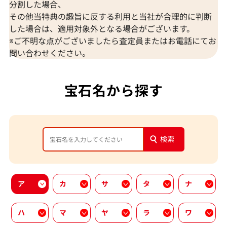
分割した場合、
その他当特典の趣旨に反する利用と当社が合理的に判断
した場合は、適用対象外となる場合がございます。
※ご不明な点がございましたら査定員またはお電話にてお
問い合わせください。
宝石名から探す
検索
ア
カ
サ
タ
ナ
ハ
マ
ヤ
ラ
ワ