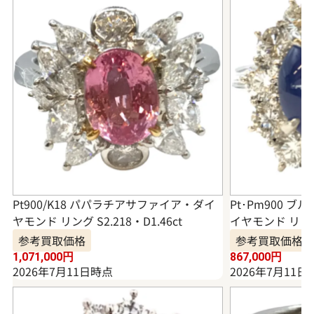
Pt900/K18 パパラチアサファイア・ダイ
Pt･Pm900 
ヤモンド リング S2.218・D1.46ct
イヤモンド リング 6
参考買取価格
参考買取価格
1,071,000
円
867,000
円
2026年7月11日時点
2026年7月11日