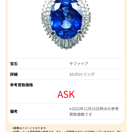
宝石
サファイア
詳細
10.07ct リング
参考買取価格
ASK
※2022年11月10日時点の参考
備考
買取価格です
※画像はイメージとなります。
※記載している買取価格は参考です。また、一部買取できないお品物もございますので、詳し