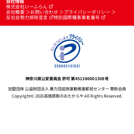
会社情報
株式会社いーふらん
会社概要
お問い合わせ
プライバシーポリシー
反社会勢力排除宣言
特別国際種事業者番号
神奈川県公安委員会 許可 第451380001308号
加盟団体 公益財団法人 暴力団追放運動推進都民センター 賛助会員
Copyright© 2026高価買取のおたからや All Rights Reserved.