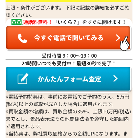
上限・条件がございます。 下記に記載の詳細を必ずご確
認ください。
通話料無料！
「いくら？」をすぐに聞けます！
受付時間 9：00〜19：00
24時間いつでも受付中！最短30秒で完了！
※電話予約特典は、事前にお電話でご予約のうえ、5万円
(税込)以上の買取が成立した場合に適用されます。
※買取金額の増額は、買取金額の35％、上限10万円(税込)
までとし、景品表示法その他関係法令を遵守した範囲内
で適用されます。
※当特典は、弊社買取価格からの金額UPになります。ま