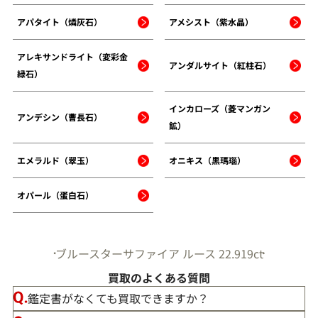
アパタイト（燐灰石）
アメシスト（紫水晶）
アレキサンドライト（変彩金
アンダルサイト（紅柱石）
緑石）
インカローズ（菱マンガン
アンデシン（曹長石）
鉱）
エメラルド（翠玉）
オニキス（黒瑪瑙）
オパール（蛋白石）
ブルースターサファイア ルース 22.919ct
買取のよくある質問
鑑定書がなくても買取できますか？