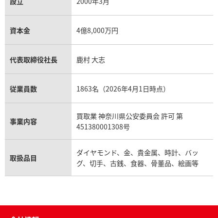
設立
2000年3月
資本金
4億8,000万円
代表取締役社長
鹿村 大志
従業員数
1863名（2026年4月1日時点）
買取業 神奈川県公安委員会 許可 第
事業内容
451380001308号
ダイヤモンド、金、貴金属、時計、バッ
取扱品目
グ、切手、古銭、食器、骨董品、絵画等