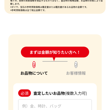
格です。実際の買取価格を保証するものではなく、査定時の相場変動、お品物の状態により変
動します。
※ダイヤ、宝石の参考買取価格は鑑定書または鑑別書があるお品物の金額です。
※参考買取価格は全て税込金額です。
24時間受付中!
まずは金額が知りたい方へ！
問い合わせフォーム
1
2
お品物について
お客様情報
必須
査定したいお品物
(複数入力可)