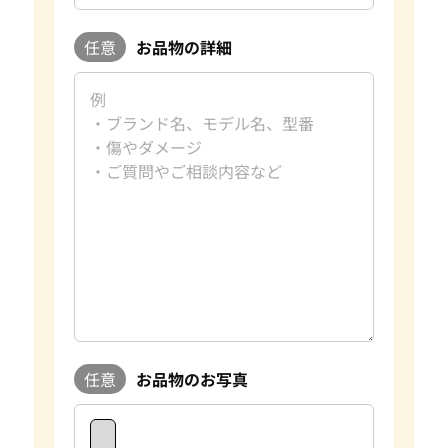
任意
お品物の詳細
任意
お品物のお写真