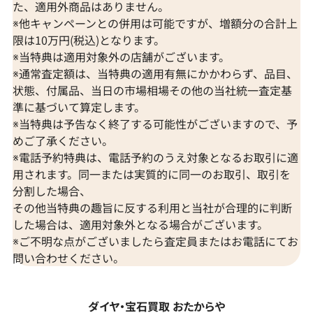
た、適用外商品はありません。
※他キャンペーンとの併用は可能ですが、増額分の合計上
限は10万円(税込)となります。
※当特典は適用対象外の店舗がございます。
※通常査定額は、当特典の適用有無にかかわらず、品目、
状態、付属品、当日の市場相場その他の当社統一査定基
準に基づいて算定します。
※当特典は予告なく終了する可能性がございますので、予
めご了承ください。
※電話予約特典は、電話予約のうえ対象となるお取引に適
用されます。同一または実質的に同一のお取引、取引を
分割した場合、
その他当特典の趣旨に反する利用と当社が合理的に判断
した場合は、適用対象外となる場合がございます。
※ご不明な点がございましたら査定員またはお電話にてお
問い合わせください。
ダイヤ・宝石買取 おたからや