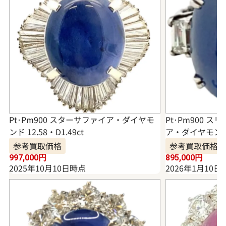
Pt･Pm900 スターサファイア・ダイヤモ
Pt･Pm900 
ンド 12.58・D1.49ct
ア・ダイヤモンド リ
参考買取価格
参考買取価格
997,000
円
895,000
円
2025年10月10日時点
2026年1月10日