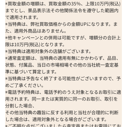
※買取金額の増額は、買取金額の35％、上限10万円(税込)
までとし、景品表示法その他関係法令を遵守した範囲内
で適用されます。
※当特典は、弊社買取価格からの金額UPになります。ま
た、適用外商品はありません。
※他キャンペーンとの併用は可能ですが、増額分の合計上
限は10万円(税込)となります。
※当特典は適用対象外の店舗がございます。
※通常査定額は、当特典の適用有無にかかわらず、品目、
状態、付属品、当日の市場相場その他の当社統一査定基
準に基づいて算定します。
※当特典は予告なく終了する可能性がございますので、予
めご了承ください。
※電話予約特典は、電話予約のうえ対象となるお取引に適
用されます。同一または実質的に同一のお取引、取引を
分割した場合、
その他当特典の趣旨に反する利用と当社が合理的に判断
した場合は、適用対象外となる場合がございます。
※ご不明な点がございましたら査定員またはお電話にてお