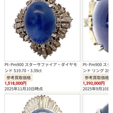
Pt･Pm900 スターサファイア・ダイヤモ
Pt･Pm900 
ンド S19.70・3.39ct
ンド リング 28.95
参考買取価格
参考買取価格
1,518,000
円
1,393,000
円
2025年11月10日時点
2025年9月10日