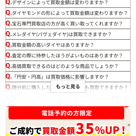
デザインによって買取金額は変わりますか？
ダイヤモンドの形によって買取金額は変わりますか？
宝石専門買取店の方が高く買い取ってくれますか？
メレダイヤ(パヴェダイヤ)は買取できますか？
買取金額の高いダイヤはありますか？
査定の際に持参したほうがよいものはありますか？
高価買取できるのはどのような商品でしょうか？
「円安・円高」は買取価格に影響しますか？
もっと見る
随分前に購入したダイヤモンドでも買取できますか？
ルースや原石は買取できる？
ダイヤ･宝石買取強化中！売るなら今！
宝石の大きさは買取価格に影響する？
ダイヤモンドの買取価格には、どんなことが影響しま
すか？
身分証明書がなぜ必要？