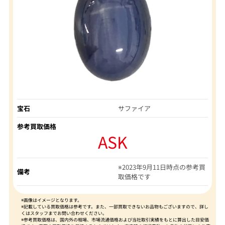
宝石
サファイア
参考買取価格
ASK
※2023年9月11日時点の参考買
備考
取価格です
※画像はイメージとなります。
※記載している買取価格は参考です。また、一部買取できないお品物もございますので、詳し
くはスタッフまでお問い合わせください。
※参考買取価格は、国内外の相場、市場流通価格および当社取引実績をもとに算出した目安価