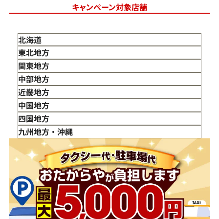
キャンペーン対象店舗
北海道
東北地方
青森県
関東地方
岩手県
東京都
中部地方
宮城県
神奈川県
新潟県
近畿地方
秋田県
埼玉県
富山県
三重県
中国地方
山形県
千葉県
石川県
滋賀県
鳥取県
四国地方
福島県
茨城県
山梨県
京都府
島根県
徳島県
九州地方・沖縄
栃木県
長野県
大阪府
岡山県
香川県
福岡県
群馬県
岐阜県
兵庫県
広島県
愛媛県
佐賀県
静岡県
奈良県
山口県
長崎県
愛知県
和歌山県
熊本県
大分県
宮崎県