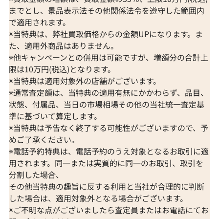
までとし、景品表示法その他関係法令を遵守した範囲内
で適用されます。
※当特典は、弊社買取価格からの金額UPになります。ま
た、適用外商品はありません。
※他キャンペーンとの併用は可能ですが、増額分の合計上
限は10万円(税込)となります。
※当特典は適用対象外の店舗がございます。
※通常査定額は、当特典の適用有無にかかわらず、品目、
状態、付属品、当日の市場相場その他の当社統一査定基
準に基づいて算定します。
※当特典は予告なく終了する可能性がございますので、予
めご了承ください。
※電話予約特典は、電話予約のうえ対象となるお取引に適
用されます。同一または実質的に同一のお取引、取引を
分割した場合、
その他当特典の趣旨に反する利用と当社が合理的に判断
した場合は、適用対象外となる場合がございます。
※ご不明な点がございましたら査定員またはお電話にてお