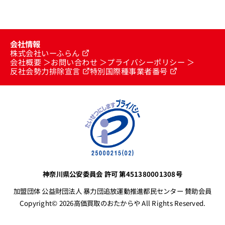
会社情報
株式会社いーふらん
会社概要
お問い合わせ
プライバシーポリシー
反社会勢力排除宣言
特別国際種事業者番号
神奈川県公安委員会 許可 第451380001308号
加盟団体 公益財団法人 暴力団追放運動推進都民センター 賛助会員
Copyright© 2026高価買取のおたからや All Rights Reserved.