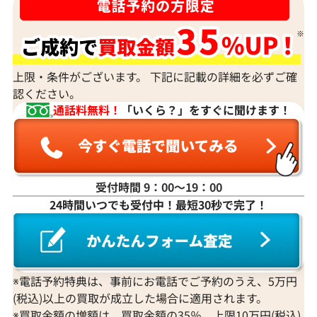
ダイヤモンドの買取価格には、どんなことが影響しま
すか？
身分証明書がなぜ必要？
上限・条件がございます。 下記に記載の詳細を必ずご確
認ください。
通話料無料！
「いくら？」をすぐに聞けます！
受付時間 9：00〜19：00
24時間いつでも受付中！最短30秒で完了！
※電話予約特典は、事前にお電話でご予約のうえ、5万円
(税込)以上の買取が成立した場合に適用されます。
※買取金額の増額は、買取金額の35％、上限10万円(税込)