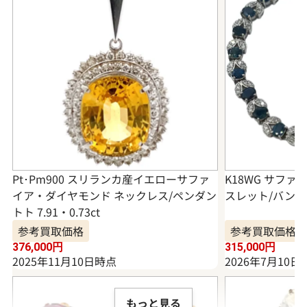
Pt･Pm900 スリランカ産イエローサファ
K18WG サフ
イア・ダイヤモンド ネックレス/ペンダン
スレット/バングル 
トト 7.91・0.73ct
参考買取価格
参考買取価格
376,000
円
315,000
円
2025年11月10日時点
2026年7月10日
もっと見る