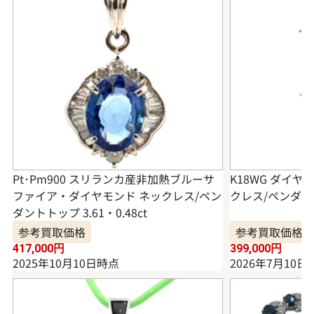
Pt･Pm900 スリランカ産非加熱ブルーサ
K18WG ダイ
ファイア・ダイヤモンド ネックレス/ペン
クレス/ペンダントト
ダントトップ 3.61・0.48ct
参考買取価格
参考買取価格
417,000
円
399,000
円
2025年10月10日時点
2026年7月10日