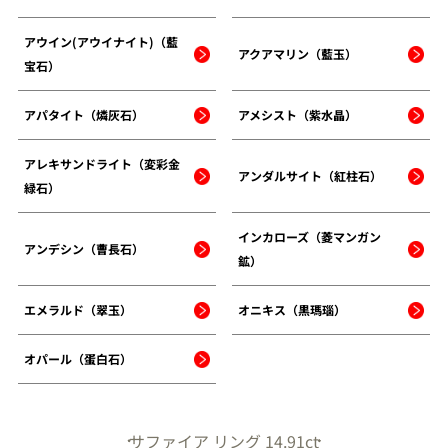
アウイン(アウイナイト)（藍
アクアマリン（藍玉）
宝石）
アパタイト（燐灰石）
アメシスト（紫水晶）
アレキサンドライト（変彩金
アンダルサイト（紅柱石）
緑石）
インカローズ（菱マンガン
アンデシン（曹長石）
鉱）
エメラルド（翠玉）
オニキス（黒瑪瑙）
オパール（蛋白石）
サファイア リング 14.91ct