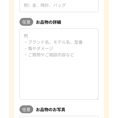
任意
お品物の詳細
任意
お品物のお写真