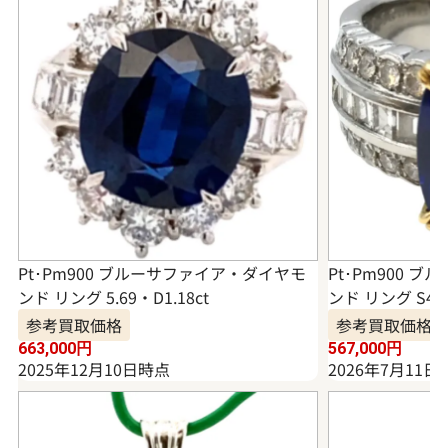
Pt･Pm900 ブルーサファイア・ダイヤモ
Pt･Pm900 
ンド リング 5.69・D1.18ct
ンド リング S4.18
参考買取価格
参考買取価格
663,000
円
567,000
円
2025年12月10日時点
2026年7月11日