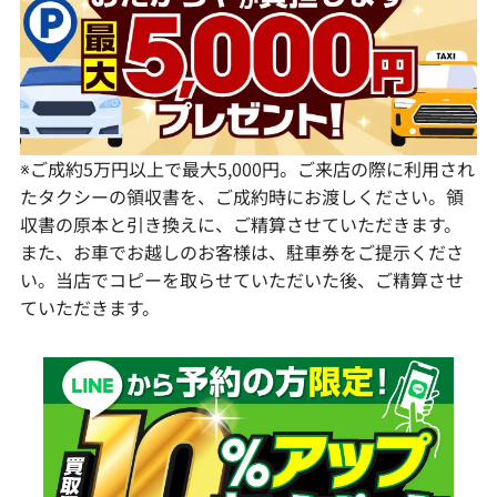
愛知県
和歌山県
熊本県
大分県
宮崎県
鹿児島県
※ご成約5万円以上で最大5,000円。ご来店の際に利用され
たタクシーの領収書を、ご成約時にお渡しください。領
収書の原本と引き換えに、ご精算させていただきます。
また、お車でお越しのお客様は、駐車券をご提示くださ
い。当店でコピーを取らせていただいた後、ご精算させ
ていただきます。