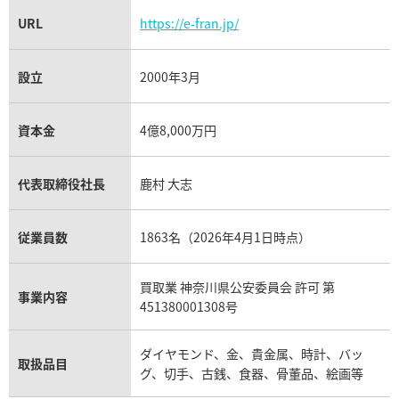
URL
https://e-fran.jp/
設立
2000年3月
資本金
4億8,000万円
代表取締役社長
鹿村 大志
従業員数
1863名（2026年4月1日時点）
買取業 神奈川県公安委員会 許可 第
事業内容
451380001308号
ダイヤモンド、金、貴金属、時計、バッ
取扱品目
グ、切手、古銭、食器、骨董品、絵画等