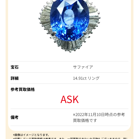
宝石
サファイア
詳細
14.91ct リング
参考買取価格
ASK
※2022年11月10日時点の参考
備考
買取価格です
※画像はイメージとなります。
※記載している買取価格は参考です。また、一部買取できないお品物もございますので、詳し