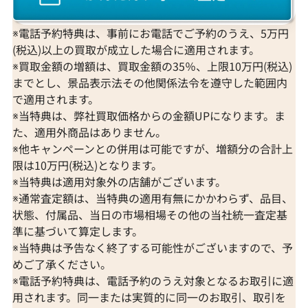
※電話予約特典は、事前にお電話でご予約のうえ、5万円
(税込)以上の買取が成立した場合に適用されます。
※買取金額の増額は、買取金額の35％、上限10万円(税込)
までとし、景品表示法その他関係法令を遵守した範囲内
で適用されます。
※当特典は、弊社買取価格からの金額UPになります。ま
た、適用外商品はありません。
※他キャンペーンとの併用は可能ですが、増額分の合計上
限は10万円(税込)となります。
※当特典は適用対象外の店舗がございます。
※通常査定額は、当特典の適用有無にかかわらず、品目、
状態、付属品、当日の市場相場その他の当社統一査定基
準に基づいて算定します。
※当特典は予告なく終了する可能性がございますので、予
めご了承ください。
※電話予約特典は、電話予約のうえ対象となるお取引に適
用されます。同一または実質的に同一のお取引、取引を