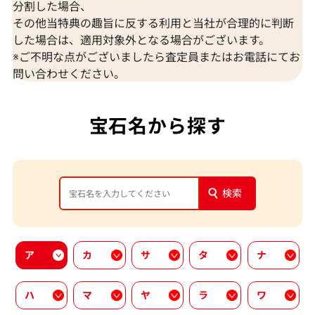
分割した場合、
その他当特典の趣旨に反する利用と当社が合理的に判断
した場合は、適用対象外となる場合がございます。
※ご不明な点がございましたら査定員またはお電話にてお
問い合わせください。
宝石名から探す
検索
ア
カ
サ
タ
ナ
ハ
マ
ヤ
ラ
ワ