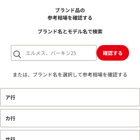
電話での査定金額と、買取金額が変わることはあります
か？
ブランド品の
売却するか悩んでいるのですが、査定だけお願いできます
参考相場を確認する
か？
ブランド名とモデル名で検索
1点からでも査定できますか？
確認する
または、ブランド名を選択して参考相場を確認する
ア行
カ行
サ行