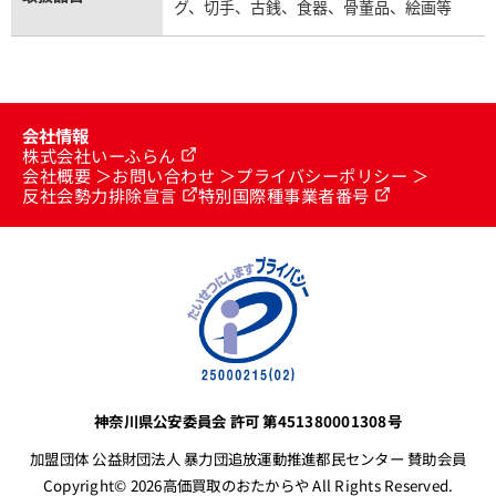
グ、切手、古銭、食器、骨董品、絵画等
会社情報
株式会社いーふらん
会社概要
お問い合わせ
プライバシーポリシー
反社会勢力排除宣言
特別国際種事業者番号
神奈川県公安委員会 許可 第451380001308号
加盟団体 公益財団法人 暴力団追放運動推進都民センター 賛助会員
Copyright© 2026高価買取のおたからや All Rights Reserved.