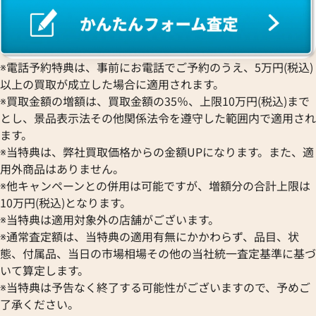
ワ行
※電話予約特典は、事前にお電話でご予約のうえ、5万円(税込)
以上の買取が成立した場合に適用されます。
※買取金額の増額は、買取金額の35％、上限10万円(税込)まで
とし、景品表示法その他関係法令を遵守した範囲内で適用され
ます。
※当特典は、弊社買取価格からの金額UPになります。また、適
用外商品はありません。
※他キャンペーンとの併用は可能ですが、増額分の合計上限は
10万円(税込)となります。
※当特典は適用対象外の店舗がございます。
※通常査定額は、当特典の適用有無にかかわらず、品目、状
態、付属品、当日の市場相場その他の当社統一査定基準に基づ
いて算定します。
※当特典は予告なく終了する可能性がございますので、予めご
了承ください。