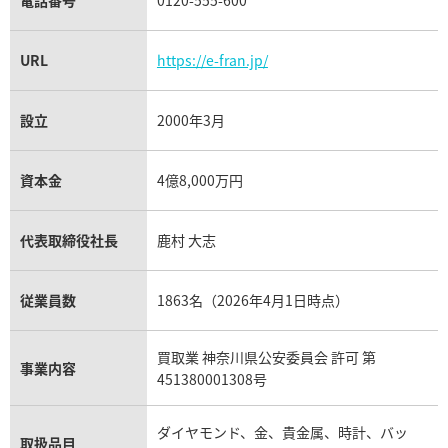
電話番号
0120-555-600
URL
https://e-fran.jp/
設立
2000年3月
資本金
4億8,000万円
代表取締役社長
鹿村 大志
従業員数
1863名（2026年4月1日時点）
買取業 神奈川県公安委員会 許可 第
事業内容
451380001308号
ダイヤモンド、金、貴金属、時計、バッ
取扱品目