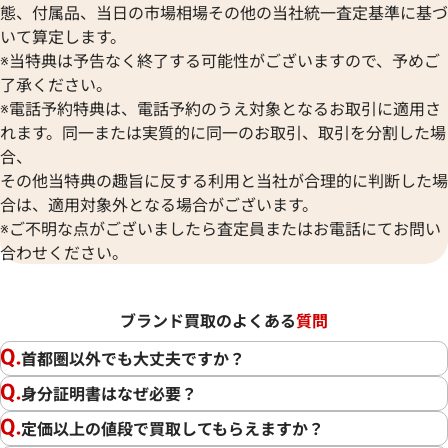
態、付属品、当日の市場相場その他の当社統一査定基準に基づ
いて算定します。
※当特典は予告なく終了する可能性がございますので、予めご
了承ください。
※電話予約特典は、電話予約のうえ対象となるお取引に適用さ
れます。同一または実質的に同一のお取引、取引を分割した場
合、
その他当特典の趣旨に反する利用と当社が合理的に判断した場
合は、適用対象外となる場合がございます。
※ご不明な点がございましたら査定員またはお電話にてお問い
合わせください。
ブランド買取のよくある
質問
首都圏以外でも大丈夫ですか？
身分証明書はなぜ必要？
定価以上の値段で買取してもらえますか？