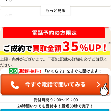
もっと見る
タ行
ブランド品買取強化中！売るなら今！
ナ行
ハ行
上限・条件がございます。 下記に記載の詳細を必ずご確認く
ださい。
マ行
通話料無料！
「いくら？」をすぐに聞けます！
ヤ行
ラ行
受付時間 9：00〜19：00
24時間いつでも受付中！最短30秒で完了！