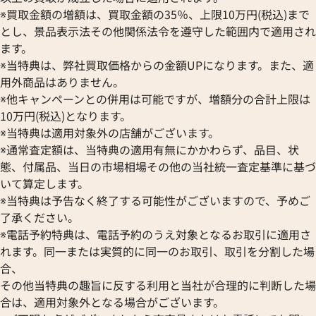
※買取金額の増額は、買取金額の35％、上限10万円(税込)まで
とし、景品表示法その他関係法令を遵守した範囲内で適用され
ます。
※当特典は、弊社買取価格からの金額UPになります。また、適
用外商品はありません。
※他キャンペーンとの併用は可能ですが、増額分の合計上限は
10万円(税込)となります。
※当特典は適用対象外の店舗がございます。
※通常査定額は、当特典の適用有無にかかわらず、品目、状
態、付属品、当日の市場相場その他の当社統一査定基準に基づ
いて算定します。
※当特典は予告なく終了する可能性がございますので、予めご
了承ください。
※電話予約特典は、電話予約のうえ対象となるお取引に適用さ
れます。同一または実質的に同一のお取引、取引を分割した場
合、
その他当特典の趣旨に反する利用と当社が合理的に判断した場
合は、適用対象外となる場合がございます。