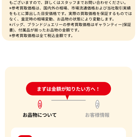
もございますので、詳しくはスタッフまでお問い合わせください。
※参考買取価格は、国内外の相場、市場流通価格および当社取引実績
をもとに算出した目安価格です。実際の買取価格を保証するものでは
なく、査定時の相場変動、お品物の状態により変動します。
※バッグ、ブランドジュエリーの参考買取価格はギャランティー(保証
書)、付属品が揃ったお品物の金額です。
※参考買取価格は全て税込金額です。
24時間受付中!
まずは金額が知りたい方へ！
問い合わせフォーム
1
2
お品物について
お客様情報