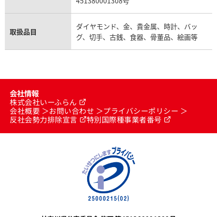
451380001308号
ダイヤモンド、金、貴金属、時計、バッ
取扱品目
グ、切手、古銭、食器、骨董品、絵画等
会社情報
株式会社いーふらん
会社概要
お問い合わせ
プライバシーポリシー
反社会勢力排除宣言
特別国際種事業者番号