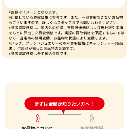
※画像はイメージとなります。
※記載している買取価格は参考です。また、一部買取できないお品物
もございますので、詳しくはスタッフまでお問い合わせください。
※参考買取価格は、国内外の相場、市場流通価格および当社取引実績
をもとに算出した目安価格です。実際の買取価格を保証するものでは
なく、査定時の相場変動、お品物の状態により変動します。
※バッグ、ブランドジュエリーの参考買取価格はギャランティー(保証
書)、付属品が揃ったお品物の金額です。
※参考買取価格は全て税込金額です。
24時間受付中!
まずは金額が知りたい方へ！
問い合わせフォーム
1
2
お品物について
お客様情報