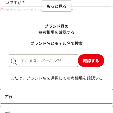
いですか？
もっと見る
査定金額はどのように決まりますか？
電話での査定金額と、買取金額が変わることはあります
か？
ブランド品の
売却するか悩んでいるのですが、査定だけお願いできます
参考相場を確認する
か？
ブランド名とモデル名で検索
1点からでも査定できますか？
確認する
または、ブランド名を選択して参考相場を確認する
ア行