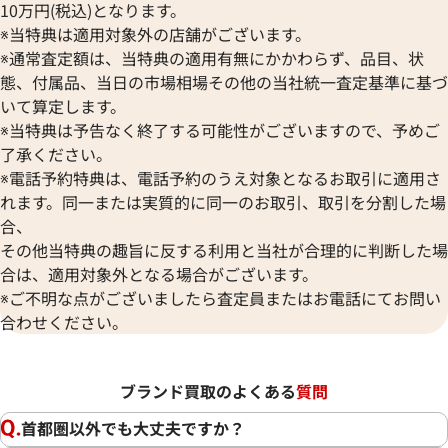
10万円(税込)となります。
※当特典は適用対象外の店舗がございます。
※通常査定額は、当特典の適用有無にかかわらず、品目、状
態、付属品、当日の市場相場その他の当社統一査定基準に基づ
いて算定します。
※当特典は予告なく終了する可能性がございますので、予めご
了承ください。
※電話予約特典は、電話予約のうえ対象となるお取引に適用さ
れます。同一または実質的に同一のお取引、取引を分割した場
合、
その他当特典の趣旨に反する利用と当社が合理的に判断した場
合は、適用対象外となる場合がございます。
※ご不明な点がございましたら査定員またはお電話にてお問い
合わせください。
ブランド買取のよくある
質問
首都圏以外でも大丈夫ですか？