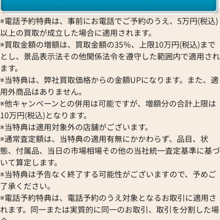
※電話予約特典は、事前にお電話でご予約のうえ、5万円(税込)
以上の買取が成立した場合に適用されます。
※買取金額の増額は、買取金額の35％、上限10万円(税込)まで
とし、景品表示法その他関係法令を遵守した範囲内で適用され
ます。
※当特典は、弊社買取価格からの金額UPになります。また、適
用外商品はありません。
※他キャンペーンとの併用は可能ですが、増額分の合計上限は
10万円(税込)となります。
※当特典は適用対象外の店舗がございます。
※通常査定額は、当特典の適用有無にかかわらず、品目、状
態、付属品、当日の市場相場その他の当社統一査定基準に基づ
いて算定します。
※当特典は予告なく終了する可能性がございますので、予めご
了承ください。
※電話予約特典は、電話予約のうえ対象となるお取引に適用さ
れます。同一または実質的に同一のお取引、取引を分割した場