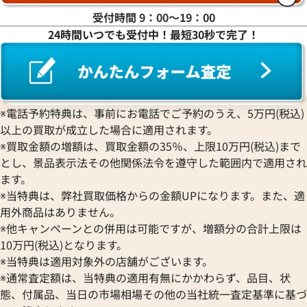
ラ行
受付時間 9：00〜19：00
24時間いつでも受付中！最短30秒で完了！
ワ行
※電話予約特典は、事前にお電話でご予約のうえ、5万円(税込)
以上の買取が成立した場合に適用されます。
※買取金額の増額は、買取金額の35％、上限10万円(税込)まで
とし、景品表示法その他関係法令を遵守した範囲内で適用され
ます。
※当特典は、弊社買取価格からの金額UPになります。また、適
用外商品はありません。
※他キャンペーンとの併用は可能ですが、増額分の合計上限は
10万円(税込)となります。
※当特典は適用対象外の店舗がございます。
※通常査定額は、当特典の適用有無にかかわらず、品目、状
態、付属品、当日の市場相場その他の当社統一査定基準に基づ