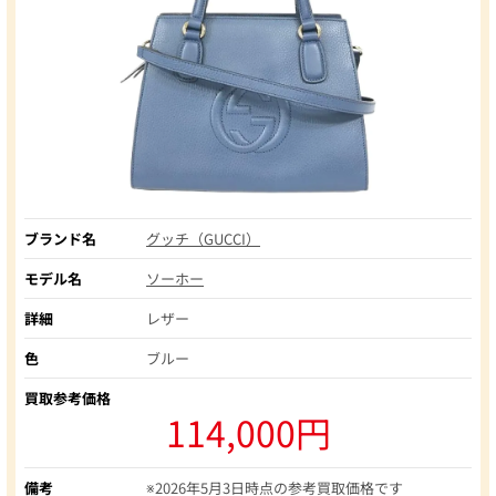
ブランド名
グッチ（GUCCI）
モデル名
ソーホー
詳細
レザー
色
ブルー
買取参考価格
114,000円
備考
※2026年5月3日時点の参考買取価格です