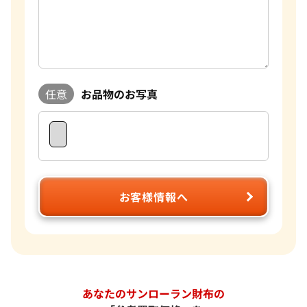
任意
お品物のお写真
お客様情報へ
あなたのサンローラン財布の