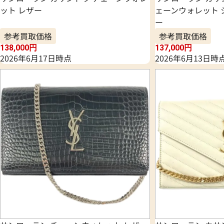
ット レザー
ェーンウォレット 
ー
参考買取価格
参考買取価格
138,000
円
137,000
円
2026年6月17日時点
2026年6月13日時