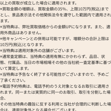
以上の買取が成立した場合に適用されます。
※買取金額の増額は、買取金額の35％、上限10万円(税込)まで
とし、景品表示法その他関係法令を遵守した範囲内で適用され
ます。
※当特典は、弊社買取価格からの金額UPになります。また、適
用外商品はありません。
※他キャンペーンとの併用は可能ですが、増額分の合計上限は
10万円(税込)となります。
※当特典は適用対象外の店舗がございます。
※通常査定額は、当特典の適用有無にかかわらず、品目、状
態、付属品、当日の市場相場その他の当社統一査定基準に基づ
いて算定します。
※当特典は予告なく終了する可能性がございますので、予めご
了承ください。
※電話予約特典は、電話予約のうえ対象となるお取引に適用さ
れます。同一または実質的に同一のお取引、取引を分割した場
合、
その他当特典の趣旨に反する利用と当社が合理的に判断した場
合は、適用対象外となる場合がございます。