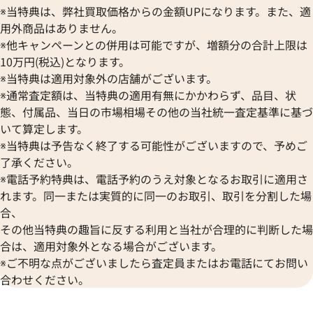
※当特典は、弊社買取価格からの金額UPになります。また、適
用外商品はありません。
※他キャンペーンとの併用は可能ですが、増額分の合計上限は
10万円(税込)となります。
※当特典は適用対象外の店舗がございます。
※通常査定額は、当特典の適用有無にかかわらず、品目、状
態、付属品、当日の市場相場その他の当社統一査定基準に基づ
いて算定します。
※当特典は予告なく終了する可能性がございますので、予めご
了承ください。
※電話予約特典は、電話予約のうえ対象となるお取引に適用さ
れます。同一または実質的に同一のお取引、取引を分割した場
合、
その他当特典の趣旨に反する利用と当社が合理的に判断した場
合は、適用対象外となる場合がございます。
※ご不明な点がございましたら査定員またはお電話にてお問い
合わせください。