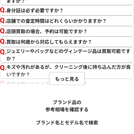
ますか？
身分証は必ず必要ですか？
店舗での査定時間はどれくらいかかりますか？
店頭買取の場合、予約は可能ですか？
買取は何歳から対応してもらえますか？
ジュエリーやバッグなどのヴィンテージ品は買取可能です
か？
キズや汚れがあるが、クリーニング後に持ち込んだ方が良
いですか？
もっと見る
査定金額はどのように決まりますか？
電話での査定金額と、買取金額が変わることはあります
か？
ブランド品の
売却するか悩んでいるのですが、査定だけお願いできます
参考相場を確認する
か？
ブランド名とモデル名で検索
1点からでも査定できますか？