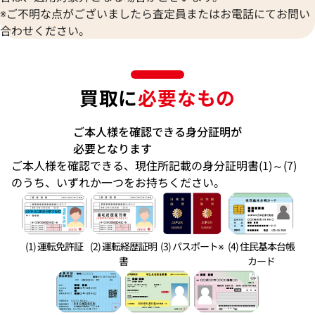
※ご不明な点がございましたら査定員またはお電話にてお問い
合わせください。
買取に
必要なもの
ご本人様を確認できる身分証明が
必要となります
ご本人様を確認できる、現住所記載の身分証明書(1)～(7)
のうち、いずれか一つをお持ちください。
(1) 運転免許証
(2) 運転経歴証明
(3) パスポート※
(4) 住民基本台帳
書
カード