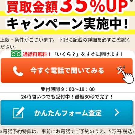
ハ行
マ行
上限・条件がございます。 下記に記載の詳細を必ずご確認く
ださい。
通話料無料！
「いくら？」をすぐに聞けます！
ヤ行
ラ行
受付時間 9：00〜19：00
24時間いつでも受付中！最短30秒で完了！
ワ行
※電話予約特典は、事前にお電話でご予約のうえ、5万円(税込)