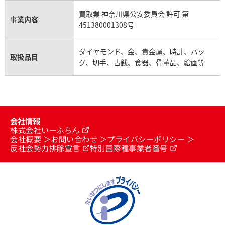
買取業 神奈川県公安委員会 許可 第
事業内容
451380001308号
ダイヤモンド、金、貴金属、時計、バッ
取扱品目
グ、切手、古銭、食器、骨董品、絵画等
会社情報
株式会社いーふらん
会社概要
お問い合わせ
プライバシーポリシー
反社会勢力排除宣言
特別国際種事業者番号