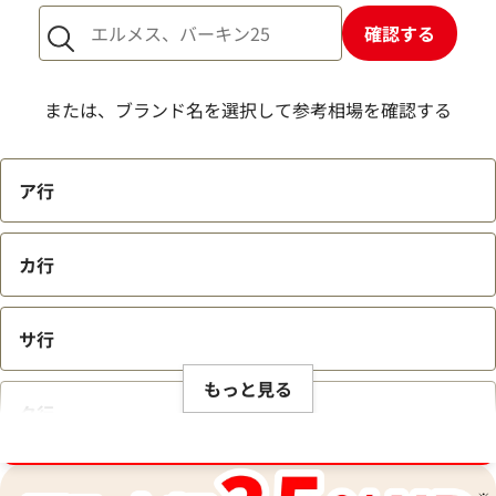
確認する
または、ブランド名を選択して参考相場を確認する
ア行
カ行
サ行
もっと見る
タ行
ブランド品買取強化中！売るなら今！
ナ行