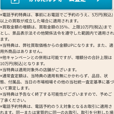
※電話予約特典は、事前にお電話でご予約のうえ、5万円(税込)
以上の買取が成立した場合に適用されます。
※買取金額の増額は、買取金額の35％、上限10万円(税込)まで
とし、景品表示法その他関係法令を遵守した範囲内で適用され
ます。
※当特典は、弊社買取価格からの金額UPになります。また、適
用外商品はありません。
※他キャンペーンとの併用は可能ですが、増額分の合計上限は
10万円(税込)となります。
※当特典は適用対象外の店舗がございます。
※通常査定額は、当特典の適用有無にかかわらず、品目、状
態、付属品、当日の市場相場その他の当社統一査定基準に基づ
いて算定します。
※当特典は予告なく終了する可能性がございますので、予めご
了承ください。
※電話予約特典は、電話予約のうえ対象となるお取引に適用さ
れます。同一または実質的に同一のお取引、取引を分割した場