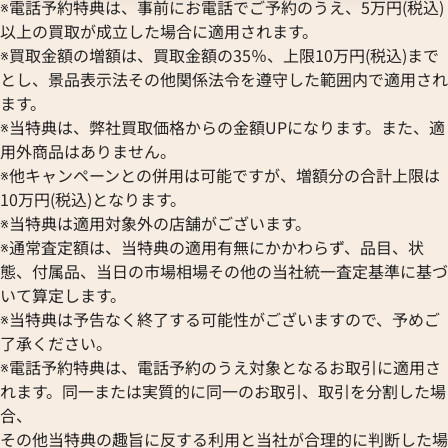
※電話予約特典は、事前にお電話でご予約のうえ、5万円(税込)
以上の買取が成立した場合に適用されます。
※買取金額の増額は、買取金額の35％、上限10万円(税込)まで
とし、景品表示法その他関係法令を遵守した範囲内で適用され
ます。
※当特典は、弊社買取価格からの金額UPになります。また、適
用外商品はありません。
※他キャンペーンとの併用は可能ですが、増額分の合計上限は
10万円(税込)となります。
※当特典は適用対象外の店舗がございます。
※通常査定額は、当特典の適用有無にかかわらず、品目、状
態、付属品、当日の市場相場その他の当社統一査定基準に基づ
いて算定します。
※当特典は予告なく終了する可能性がございますので、予めご
了承ください。
※電話予約特典は、電話予約のうえ対象となるお取引に適用さ
れます。同一または実質的に同一のお取引、取引を分割した場
合、
その他当特典の趣旨に反する利用と当社が合理的に判断した場