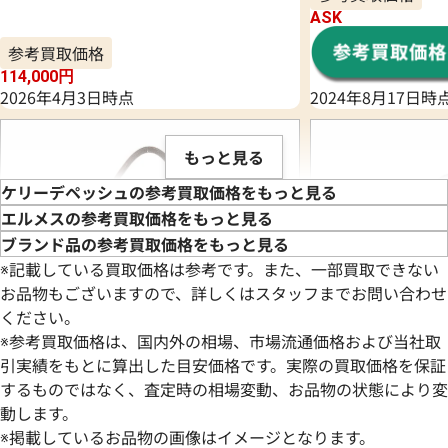
ASK
参考買取価格
114,000
円
2026年4月3日時点
2024年8月17日時
もっと見る
ケリーデペッシュの参考買取価格をもっと見る
エルメスの参考買取価格をもっと見る
ブランド品の参考買取価格をもっと見る
※記載している買取価格は参考です。また、一部買取できない
お品物もございますので、詳しくはスタッフまでお問い合わせ
ください。
※参考買取価格は、国内外の相場、市場流通価格および当社取
引実績をもとに算出した目安価格です。実際の買取価格を保証
するものではなく、査定時の相場変動、お品物の状態により変
動します。
エルメス ケリーデペッシュ38
エルメス ケリーデペ
※掲載しているお品物の画像はイメージとなります。