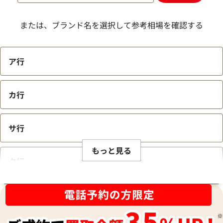
または、ブランド名を選択して参考相場を確認する
ア行
カ行
サ行
もっと見る
タ行
ブランド品買取強化中！売るなら今！
ナ行