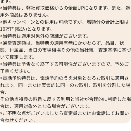
ます。
※当特典は、弊社買取価格からの金額UPになります。また、適
用外商品はありません。
※他キャンペーンとの併用は可能ですが、増額分の合計上限は
10万円(税込)となります。
※当特典は適用対象外の店舗がございます。
※通常査定額は、当特典の適用有無にかかわらず、品目、状
態、付属品、当日の市場相場その他の当社統一査定基準に基づ
いて算定します。
※当特典は予告なく終了する可能性がございますので、予めご
了承ください。
※電話予約特典は、電話予約のうえ対象となるお取引に適用さ
れます。同一または実質的に同一のお取引、取引を分割した場
合、
その他当特典の趣旨に反する利用と当社が合理的に判断した場
合は、適用対象外となる場合がございます。
※ご不明な点がございましたら査定員またはお電話にてお問い
合わせください。