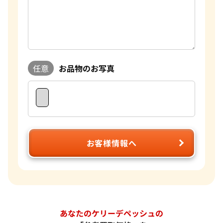
任意
お品物のお写真
お客様情報へ
あなたのケリーデペッシュの