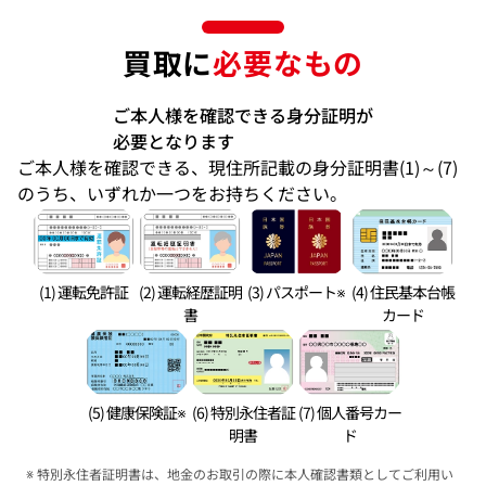
買取に
必要なもの
ご本人様を確認できる身分証明が
必要となります
ご本人様を確認できる、現住所記載の身分証明書(1)～(7)
のうち、いずれか一つをお持ちください。
(1) 運転免許証
(2) 運転経歴証明
(3) パスポート※
(4) 住民基本台帳
書
カード
(5) 健康保険証※
(6) 特別永住者証
(7) 個人番号カー
明書
ド
特別永住者証明書は、地金のお取引の際に本人確認書類としてご利用い