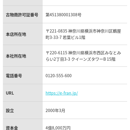
アレキサンドライト買取
A.ランゲ&ゾーネ買取
フェンディ買取
ピアジェ買取
ガーネット買取
ブレゲ買取
グッチ買取
ブシュロン買取
アクアマリン買取
オメガ買取
プラダ買取
古物商許可証番号
第451380001308号
モーブッサン買取
ウブロ買取
ミキモト買取
IWC買取
グラフ買取
〒221-0835 神奈川県横浜市神奈川区鶴屋
カルティエ買取
本店所在地
フランク ミュラー買取
町3-33-7 若葉ビル1階
リシャール・ミル買取
タグ・ホイヤー買取
〒220-6115 神奈川県横浜市西区みなとみ
パネライ買取
本社所在地
らい2丁目3-3 クイーンズタワーB 15階
チューダー（チュードル）買取
電話番号
0120-555-600
URL
https://e-fran.jp/
設立
2000年3月
資本金
4億8,000万円