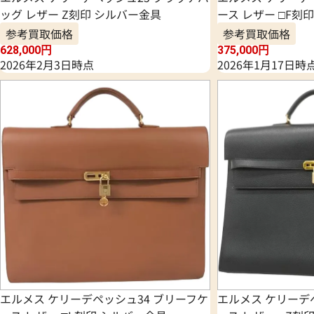
ッグ レザー Z刻印 シルバー金具
ース レザー □F刻
参考買取価格
参考買取価格
628,000
円
375,000
円
2026年2月3日時点
2026年1月17日時
エルメス ケリーデペッシュ34 ブリーフケ
エルメス ケリーデ