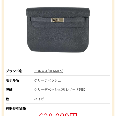
ブランド名
エルメス(HERMES)
モデル名
ケリーデペッシュ
詳細
ケリーデペッシュ25 レザー Z刻印
色
ネイビー
買取参考価格
628,000円