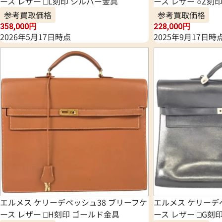
ース レザー □L刻印 シルバー金具
ース レザー ○Z刻
参考買取価格
参考買取価格
358,000
円
228,000
円
2026年5月17日時点
2025年9月17日時
エルメス ケリーデペッシュ38 ブリーフケ
エルメス ケリーデ
ース レザー □H刻印 ゴールド金具
ース レザー □G刻