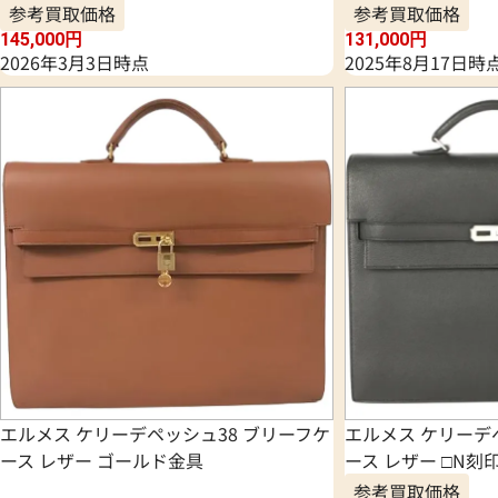
参考買取価格
参考買取価格
145,000
円
131,000
円
2026年3月3日時点
2025年8月17日時
エルメス ケリーデペッシュ38 ブリーフケ
エルメス ケリーデ
ース レザー ゴールド金具
ース レザー □N刻
参考買取価格