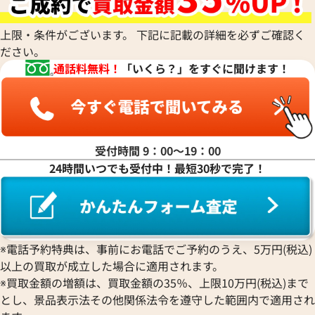
ハ行
上限・条件がございます。 下記に記載の詳細を必ずご確認く
ださい。
マ行
通話料無料！
「いくら？」をすぐに聞けます！
ヤ行
ラ行
受付時間 9：00〜19：00
24時間いつでも受付中！最短30秒で完了！
ワ行
※電話予約特典は、事前にお電話でご予約のうえ、5万円(税込)
以上の買取が成立した場合に適用されます。
※買取金額の増額は、買取金額の35％、上限10万円(税込)まで
とし、景品表示法その他関係法令を遵守した範囲内で適用され