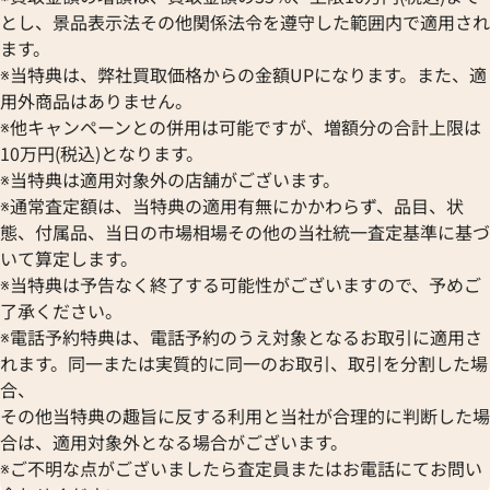
とし、景品表示法その他関係法令を遵守した範囲内で適用され
ます。
※当特典は、弊社買取価格からの金額UPになります。また、適
用外商品はありません。
※他キャンペーンとの併用は可能ですが、増額分の合計上限は
10万円(税込)となります。
※当特典は適用対象外の店舗がございます。
※通常査定額は、当特典の適用有無にかかわらず、品目、状
態、付属品、当日の市場相場その他の当社統一査定基準に基づ
いて算定します。
※当特典は予告なく終了する可能性がございますので、予めご
了承ください。
※電話予約特典は、電話予約のうえ対象となるお取引に適用さ
れます。同一または実質的に同一のお取引、取引を分割した場
合、
その他当特典の趣旨に反する利用と当社が合理的に判断した場
合は、適用対象外となる場合がございます。
※ご不明な点がございましたら査定員またはお電話にてお問い