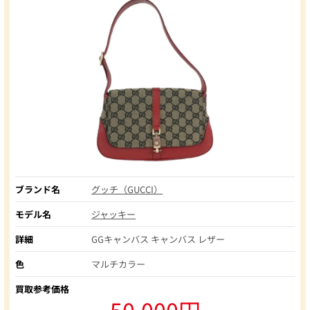
ブランド名
グッチ（GUCCI）
モデル名
ジャッキー
詳細
GGキャンバス キャンバス レザー
色
マルチカラー
買取参考価格
50,000円