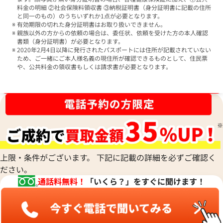
料金の明細 ②社会保険料領収書 ③納税証明書（身分証明書に記載の住所
と同一のもの）のうちいずれか1点が必要となります。
有効期限の切れた身分証明書はお取り扱いできません。
親族以外の方からの依頼の場合は、委任状、依頼を受けた方の本人確認
書類（身分証明書）が必要となります。
2020年2月4日以降に発行されたパスポートには住所が記載されていない
ため、ご一緒にご本人様名義の現住所が確認できるものとして、住民票
や、公共料金の領収書もしくは請求書が必要となります。
ブランド品買取強化中！売るなら今！
上限・条件がございます。 下記に記載の詳細を必ずご確認く
ださい。
通話料無料！
「いくら？」をすぐに聞けます！