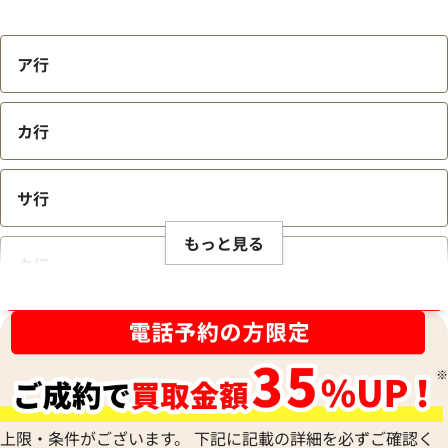
ア行
カ行
サ行
もっと見る
タ行
ブランド品買取強化中！売るなら今！
ナ行
ハ行
上限・条件がございます。 下記に記載の詳細を必ずご確認く