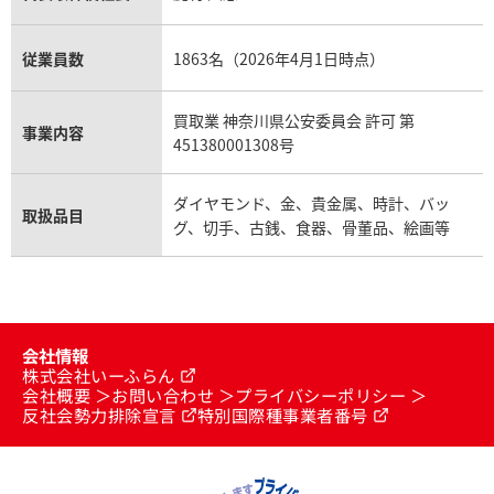
従業員数
1863名（2026年4月1日時点）
買取業 神奈川県公安委員会 許可 第
事業内容
451380001308号
ダイヤモンド、金、貴金属、時計、バッ
取扱品目
グ、切手、古銭、食器、骨董品、絵画等
会社情報
株式会社いーふらん
会社概要
お問い合わせ
プライバシーポリシー
反社会勢力排除宣言
特別国際種事業者番号