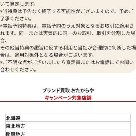
いて算定します。
※当特典は予告なく終了する可能性がございますので、予めご
了承ください。
※電話予約特典は、電話予約のうえ対象となるお取引に適用さ
れます。同一または実質的に同一のお取引、取引を分割した場
合、
その他当特典の趣旨に反する利用と当社が合理的に判断した場
合は、適用対象外となる場合がございます。
※ご不明な点がございましたら査定員またはお電話にてお問い
合わせください。
ブランド買取 おたからや
キャンペーン対象店舗
北海道
東北地方
青森県
関東地方