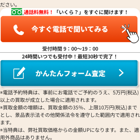
ださい。
マ行
通話料無料！
「いくら？」をすぐに聞けます！
ヤ行
ラ行
受付時間 9：00〜19：00
24時間いつでも受付中！最短30秒で完了！
ワ行
※電話予約特典は、事前にお電話でご予約のうえ、5万円(税込)
以上の買取が成立した場合に適用されます。
※買取金額の増額は、買取金額の35％、上限10万円(税込)まで
とし、景品表示法その他関係法令を遵守した範囲内で適用され
ます。
※当特典は、弊社買取価格からの金額UPになります。また、適
用外商品はありません。