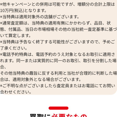
※他キャンペーンとの併用は可能ですが、増額分の合計上限は
10万円(税込)となります。
※当特典は適用対象外の店舗がございます。
※通常査定額は、当特典の適用有無にかかわらず、品目、状
態、付属品、当日の市場相場その他の当社統一査定基準に基づ
いて算定します。
※当特典は予告なく終了する可能性がございますので、予めご
了承ください。
※電話予約特典は、電話予約のうえ対象となるお取引に適用さ
れます。同一または実質的に同一のお取引、取引を分割した場
合、
その他当特典の趣旨に反する利用と当社が合理的に判断した場
合は、適用対象外となる場合がございます。
※ご不明な点がございましたら査定員またはお電話にてお問い
合わせください。
買取に
必要なもの