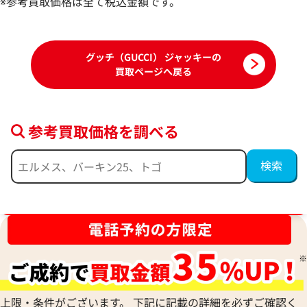
※参考買取価格は全て税込金額です。
2026年6月17日時点
2026年3月17日時
グッチ（GUCCI） ジャッキーの
買取ページへ戻る
参考買取価格を調べる
ブランド品買取強化中！売るなら今！
グッチ ジャッキー チェーンウォレット レ
グッチ ジャッキー
ザー
ー
参考買取価格
参考買取価格
60,000
円
58,000
円
上限・条件がございます。 下記に記載の詳細を必ずご確認く