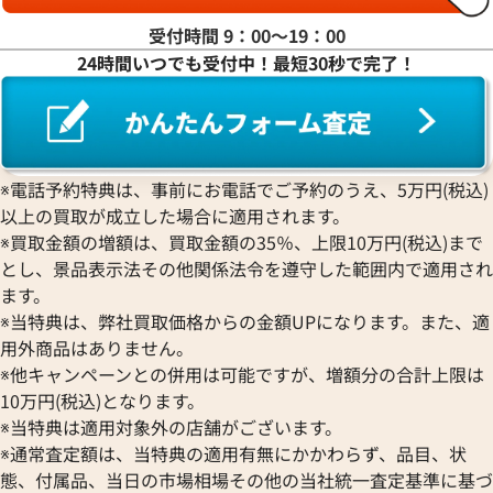
受付時間 9：00〜19：00
24時間いつでも受付中！最短30秒で完了！
※電話予約特典は、事前にお電話でご予約のうえ、5万円(税込)
以上の買取が成立した場合に適用されます。
※買取金額の増額は、買取金額の35％、上限10万円(税込)まで
とし、景品表示法その他関係法令を遵守した範囲内で適用され
ます。
※当特典は、弊社買取価格からの金額UPになります。また、適
用外商品はありません。
※他キャンペーンとの併用は可能ですが、増額分の合計上限は
10万円(税込)となります。
※当特典は適用対象外の店舗がございます。
※通常査定額は、当特典の適用有無にかかわらず、品目、状
態、付属品、当日の市場相場その他の当社統一査定基準に基づ