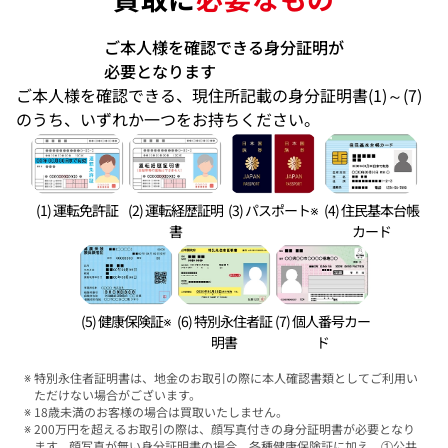
ご本人様を確認できる身分証明が
必要となります
ご本人様を確認できる、現住所記載の身分証明書(1)～(7)
のうち、いずれか一つをお持ちください。
(1) 運転免許証
(2) 運転経歴証明
(3) パスポート※
(4) 住民基本台帳
書
カード
(5) 健康保険証※
(6) 特別永住者証
(7) 個人番号カー
明書
ド
特別永住者証明書は、地金のお取引の際に本人確認書類としてご利用い
ただけない場合がございます。
18歳未満のお客様の場合は買取いたしません。
200万円を超えるお取引の際は、顔写真付きの身分証明書が必要となり
ます。顔写真が無い身分証明書の場合、各種健康保険証に加え、①公共