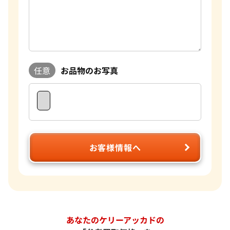
任意
お品物のお写真
お客様情報へ
あなたのケリーアッカドの