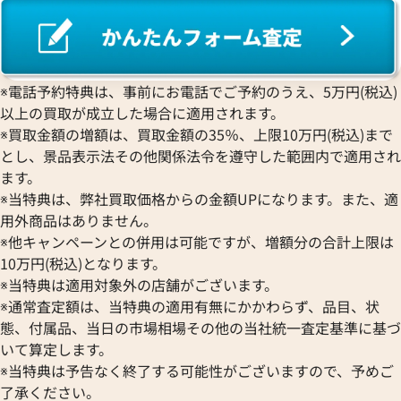
※電話予約特典は、事前にお電話でご予約のうえ、5万円(税込)
以上の買取が成立した場合に適用されます。
※買取金額の増額は、買取金額の35％、上限10万円(税込)まで
とし、景品表示法その他関係法令を遵守した範囲内で適用され
ます。
※当特典は、弊社買取価格からの金額UPになります。また、適
用外商品はありません。
※他キャンペーンとの併用は可能ですが、増額分の合計上限は
10万円(税込)となります。
※当特典は適用対象外の店舗がございます。
※通常査定額は、当特典の適用有無にかかわらず、品目、状
態、付属品、当日の市場相場その他の当社統一査定基準に基づ
いて算定します。
※当特典は予告なく終了する可能性がございますので、予めご
了承ください。