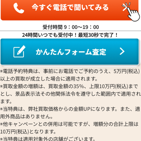
ヤ行
ラ行
受付時間 9：00〜19：00
24時間いつでも受付中！最短30秒で完了！
ワ行
※電話予約特典は、事前にお電話でご予約のうえ、5万円(税込)
以上の買取が成立した場合に適用されます。
※買取金額の増額は、買取金額の35％、上限10万円(税込)まで
とし、景品表示法その他関係法令を遵守した範囲内で適用され
ます。
※当特典は、弊社買取価格からの金額UPになります。また、適
用外商品はありません。
※他キャンペーンとの併用は可能ですが、増額分の合計上限は
10万円(税込)となります。
※当特典は適用対象外の店舗がございます。