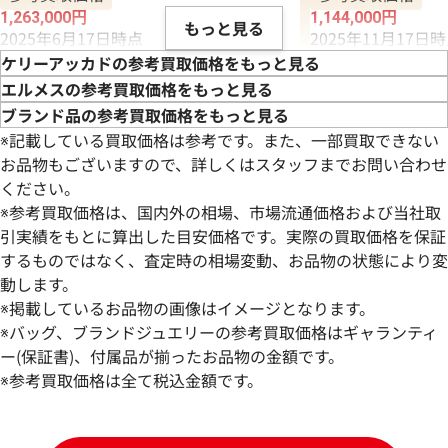
1,263,000
円
1,144,000
円
もっと見る
2025年6月17日時点
2025年11月17日
ケリーアッカドの参考買取価格をもっと見る
エルメスの参考買取価格をもっと見る
ブランド品の参考買取価格をもっと見る
※記載している買取価格は参考です。また、一部買取できない
お品物もございますので、詳しくはスタッフまでお問い合わせ
ください。
※参考買取価格は、国内外の相場、市場流通価格および当社取
引実績をもとに算出した目安価格です。実際の買取価格を保証
するものではなく、査定時の相場変動、お品物の状態により変
動します。
※掲載しているお品物の画像はイメージとなります。
※バッグ、ブランドジュエリーの参考買取価格はギャランティ
ー(保証書)、付属品が揃ったお品物の金額です。
※参考買取価格は全て税込金額です。