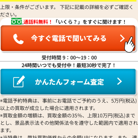
上限・条件がございます。 下記に記載の詳細を必ずご確認く
ださい。
通話料無料！
「いくら？」をすぐに聞けます！
受付時間 9：00〜19：00
24時間いつでも受付中！最短30秒で完了！
※電話予約特典は、事前にお電話でご予約のうえ、5万円(税込)
以上の買取が成立した場合に適用されます。
※買取金額の増額は、買取金額の35％、上限10万円(税込)まで
とし、景品表示法その他関係法令を遵守した範囲内で適用され
ます。
※当特典は、弊社買取価格からの金額UPになります。また、適