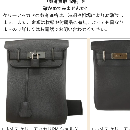
「参考買取価格」を
確かめてみませんか?
ケリーアッカドの参考価格は、時期や相場により変動致し
ます。 また、金額は状態や付属品の有無によっても異なり
ますので詳しくはお電話でお問い合わせください。
エルメス ケリーアッカドPM ショルダー
エルメス ケリーア