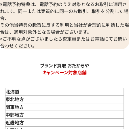
※電話予約特典は、電話予約のうえ対象となるお取引に適用さ
れます。同一または実質的に同一のお取引、取引を分割した場
合、
その他当特典の趣旨に反する利用と当社が合理的に判断した場
合は、適用対象外となる場合がございます。
※ご不明な点がございましたら査定員またはお電話にてお問い
合わせください。
ブランド買取 おたからや
キャンペーン対象店舗
北海道
東北地方
青森県
関東地方
岩手県
東京都
中部地方
宮城県
神奈川県
新潟県
近畿地方