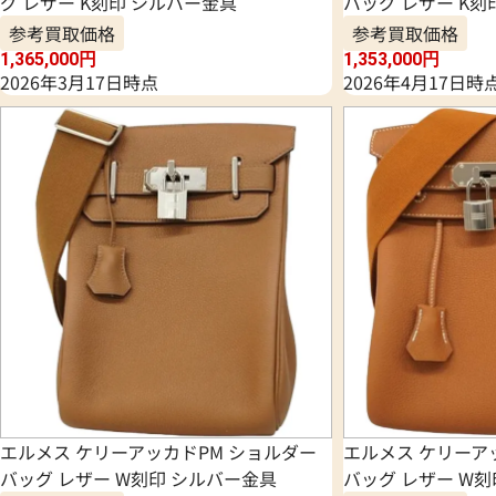
グ レザー K刻印 シルバー金具
バッグ レザー K刻
参考買取価格
参考買取価格
1,365,000
円
1,353,000
円
2026年3月17日時点
2026年4月17日時
エルメス ケリーアッカドPM ショルダー
エルメス ケリーア
バッグ レザー W刻印 シルバー金具
バッグ レザー W