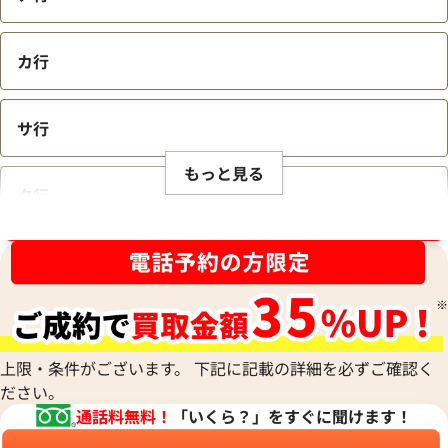
カ行
サ行
もっと見る
タ行
ブランド品買取強化中！売るなら今！
ナ行
ハ行
上限・条件がございます。 下記に記載の詳細を必ずご確認く
ださい。
マ行
通話料無料！
「いくら？」をすぐに聞けます！