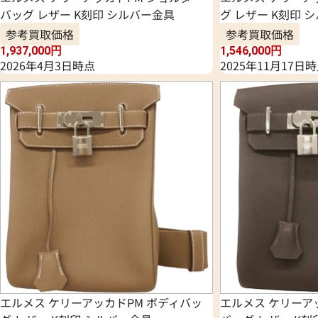
バッグ レザー K刻印 シルバー金具
グ レザー K刻印 
参考買取価格
参考買取価格
1,937,000
円
1,546,000
円
2026年4月3日時点
2025年11月17日
エルメス ケリーアッカドPM ボディバッ
エルメス ケリーア