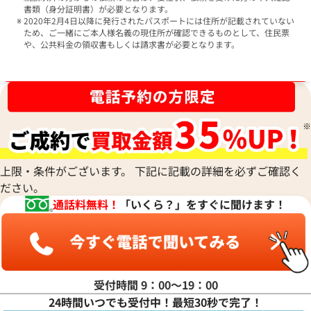
書類（身分証明書）が必要となります。
2020年2月4日以降に発行されたパスポートには住所が記載されていない
ため、ご一緒にご本人様名義の現住所が確認できるものとして、住民票
や、公共料金の領収書もしくは請求書が必要となります。
ブランド品買取強化中！売るなら今！
上限・条件がございます。 下記に記載の詳細を必ずご確認く
ださい。
通話料無料！
「いくら？」をすぐに聞けます！
受付時間 9：00〜19：00
24時間いつでも受付中！最短30秒で完了！