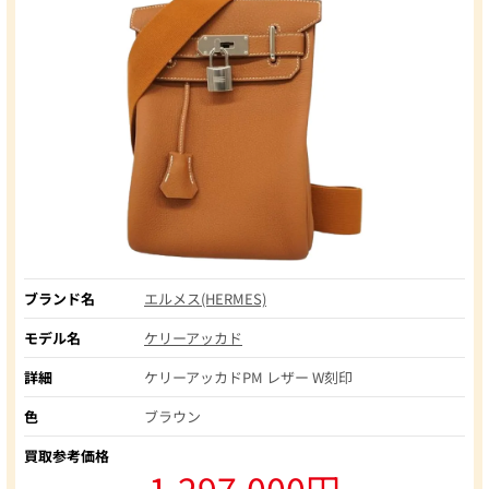
ブランド名
エルメス(HERMES)
モデル名
ケリーアッカド
詳細
ケリーアッカドPM レザー W刻印
色
ブラウン
買取参考価格
1,297,000円