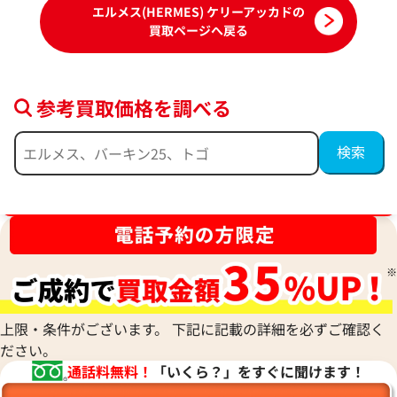
エルメス(HERMES) ケリーアッカドの
買取ページへ戻る
参考買取価格を調べる
ブランド品買取強化中！売るなら今！
上限・条件がございます。 下記に記載の詳細を必ずご確認く
ださい。
通話料無料！
「いくら？」をすぐに聞けます！