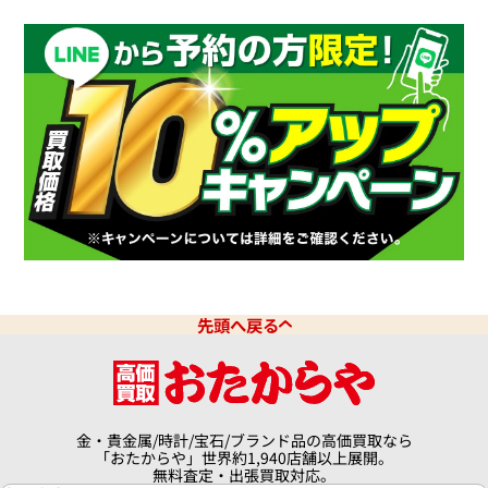
先頭へ戻る
金・貴金属/時計/宝石/ブランド品の高価買取なら
「おたからや」世界約1,940店舗以上展開。
無料査定・出張買取対応。