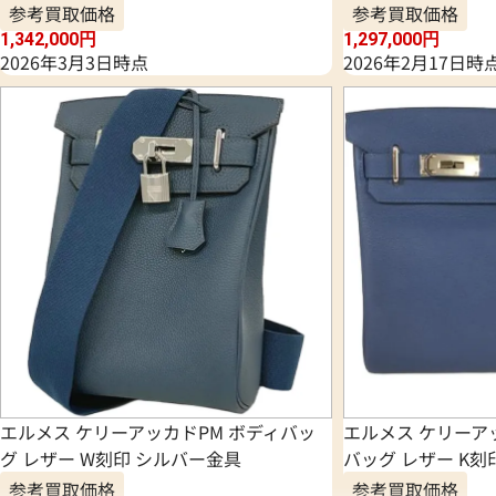
参考買取価格
参考買取価格
1,342,000
円
1,297,000
円
2026年3月3日時点
2026年2月17日時
エルメス ケリーアッカドPM ボディバッ
エルメス ケリーア
グ レザー W刻印 シルバー金具
バッグ レザー K刻
参考買取価格
参考買取価格