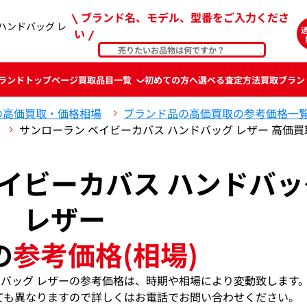
ブランド名、モデル、型番をご入力くださ
ハンドバッグ レ
い
ランド
トップページ
買取品目一覧
初めての方へ
選べる査定方法
買取ブラン
の高価買取・価格相場
ブランド品の高価買取の参考価格一
サンローラン ベイビーカバス ハンドバッグ レザー 高価
ベイビーカバス ハンドバッ
レザー
の
参考価格(相場)
ドバッグ レザーの参考価格は、時期や相場により変動致します
ても異なりますので詳しくはお電話でお問い合わせください。