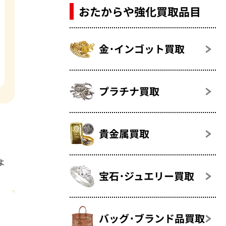
おたからや強化買取品目
金･インゴット買取
プラチナ買取
貴金属買取
よ
宝石･ジュエリー買取
バッグ･ブランド品買取