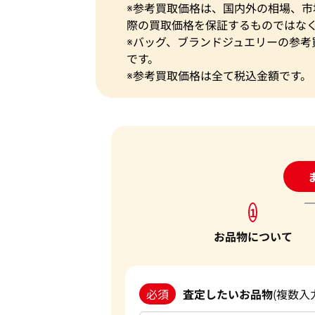
※参考買取価格は、国内外の相場、
際の買取価格を保証するものではな
※バッグ、ブランドジュエリーの参考
です。
※参考買取価格は全て税込金額です。
24
1
お品物について
必須
査定したいお品物
(複数入