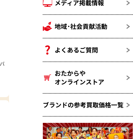
メディア掲載情報
地域･社会貢献活動
よくあるご質問
ドバ
おたからや
オンラインストア
ブランドの参考買取価格一覧