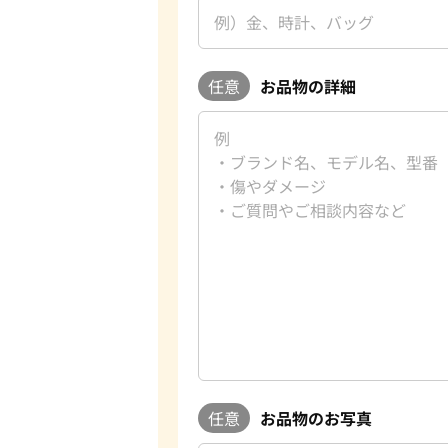
任意
お品物の詳細
任意
お品物のお写真