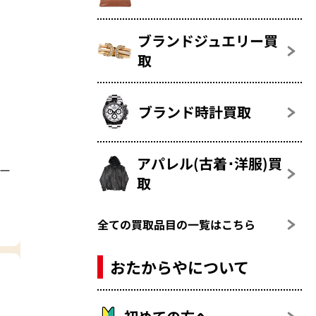
ブランドジュエリー買
取
ブランド時計買取
アパレル(古着･洋服)買
ザー
取
全ての買取品目の一覧はこちら
おたからやについて