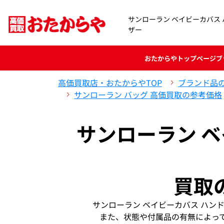
サンローラン ベイビーカバス 
ザー
おたからや
トップページ
ブ
高価買取店・おたからやTOP
ブランド品
サンローラン バッグ 高価買取の参考価格
サンローラン 
買取
サンローラン ベイビーカバス ハン
また、状態や付属品の有無によっ