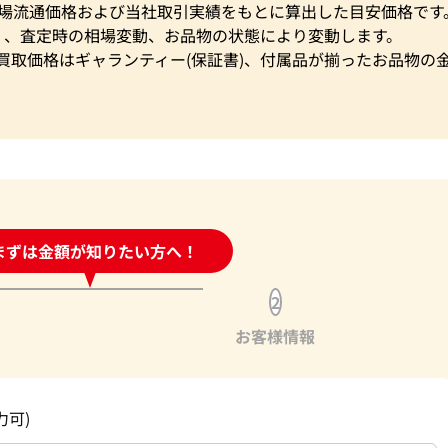
市場流通価格および当社取引実績をもとに算出した目安価格です
く、査定時の相場変動、お品物の状態により変動します。
買取価格はギャランティー(保証書)、付属品が揃ったお品物の
時間受付中!
まずは金額が知りたい方へ！
問い合わせフォーム
2
お客様情報
力可)