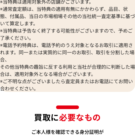
※当特典は適用対象外の店舗がございます。
※通常査定額は、当特典の適用有無にかかわらず、品目、状
態、付属品、当日の市場相場その他の当社統一査定基準に基づ
いて算定します。
※当特典は予告なく終了する可能性がございますので、予めご
了承ください。
※電話予約特典は、電話予約のうえ対象となるお取引に適用さ
れます。同一または実質的に同一のお取引、取引を分割した場
合、
その他当特典の趣旨に反する利用と当社が合理的に判断した場
合は、適用対象外となる場合がございます。
※ご不明な点がございましたら査定員またはお電話にてお問い
合わせください。
買取に
必要なもの
ご本人様を確認できる身分証明が