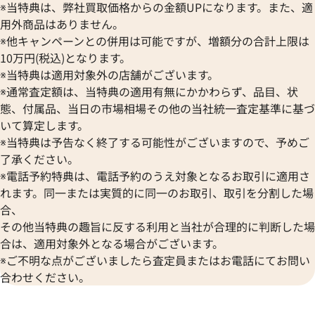
※当特典は、弊社買取価格からの金額UPになります。また、適
用外商品はありません。
※他キャンペーンとの併用は可能ですが、増額分の合計上限は
10万円(税込)となります。
※当特典は適用対象外の店舗がございます。
※通常査定額は、当特典の適用有無にかかわらず、品目、状
態、付属品、当日の市場相場その他の当社統一査定基準に基づ
いて算定します。
※当特典は予告なく終了する可能性がございますので、予めご
了承ください。
※電話予約特典は、電話予約のうえ対象となるお取引に適用さ
れます。同一または実質的に同一のお取引、取引を分割した場
合、
その他当特典の趣旨に反する利用と当社が合理的に判断した場
合は、適用対象外となる場合がございます。
※ご不明な点がございましたら査定員またはお電話にてお問い
合わせください。