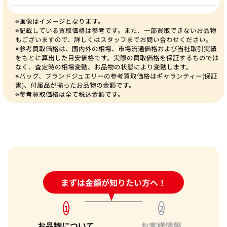
※画像はイメージとなります。
※記載している買取価格は参考です。また、一部買取できないお品物
もございますので、詳しくはスタッフまでお問い合わせください。
※参考買取価格は、国内外の相場、市場流通価格および当社取引実績
をもとに算出した目安価格です。実際の買取価格を保証するものでは
なく、査定時の相場変動、お品物の状態により変動します。
※バッグ、ブランドジュエリーの参考買取価格はギャランティー(保証
書)、付属品が揃ったお品物の金額です。
※参考買取価格は全て税込金額です。
24時間受付中!
まずは金額が知りたい方へ！
問い合わせフォーム
1
2
お品物について
お客様情報