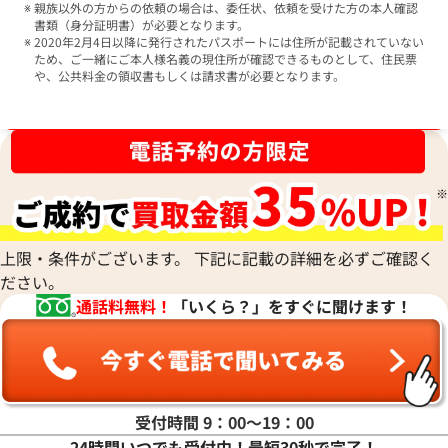
親族以外の方からの依頼の場合は、委任状、依頼を受けた方の本人確認
書類（身分証明書）が必要となります。
2020年2月4日以降に発行されたパスポートには住所が記載されていない
ため、ご一緒にご本人様名義の現住所が確認できるものとして、住民票
や、公共料金の領収書もしくは請求書が必要となります。
ブランド品買取強化中！売るなら今！
上限・条件がございます。 下記に記載の詳細を必ずご確認く
ださい。
通話料無料！
「いくら？」をすぐに聞けます！
受付時間 9：00〜19：00
24時間いつでも受付中！最短30秒で完了！