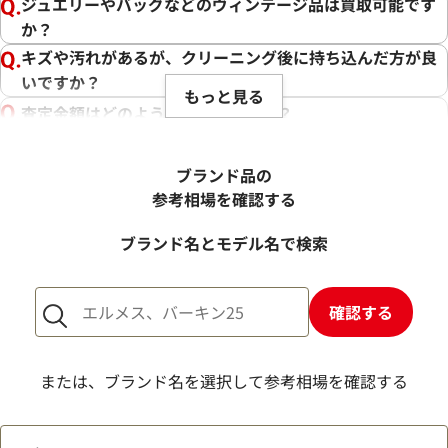
ジュエリーやバッグなどのヴィンテージ品は買取可能です
か？
キズや汚れがあるが、クリーニング後に持ち込んだ方が良
いですか？
もっと見る
査定金額はどのように決まりますか？
電話での査定金額と、買取金額が変わることはあります
か？
ブランド品の
売却するか悩んでいるのですが、査定だけお願いできます
参考相場を確認する
か？
ブランド名とモデル名で検索
1点からでも査定できますか？
確認する
または、ブランド名を選択して参考相場を確認する