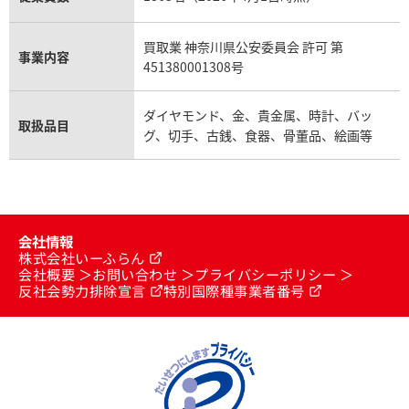
買取業 神奈川県公安委員会 許可 第
事業内容
451380001308号
ダイヤモンド、金、貴金属、時計、バッ
取扱品目
グ、切手、古銭、食器、骨董品、絵画等
会社情報
株式会社いーふらん
会社概要
お問い合わせ
プライバシーポリシー
反社会勢力排除宣言
特別国際種事業者番号