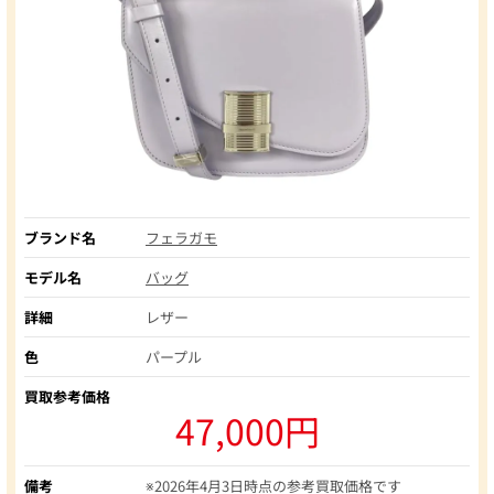
ブランド名
フェラガモ
モデル名
バッグ
詳細
レザー
色
パープル
買取参考価格
47,000円
備考
※2026年4月3日時点の参考買取価格です