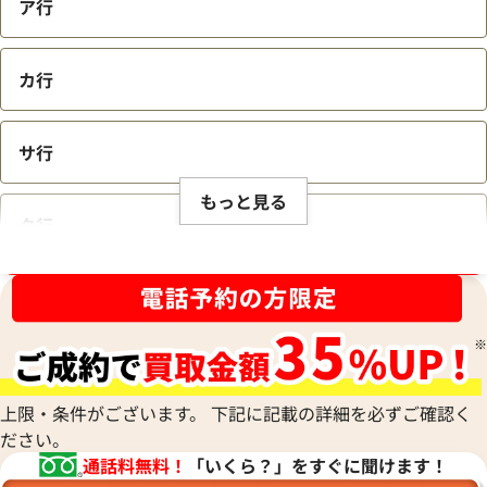
ア行
カ行
サ行
もっと見る
タ行
ブランド品買取強化中！売るなら今！
ナ行
ハ行
上限・条件がございます。 下記に記載の詳細を必ずご確認く
ださい。
マ行
通話料無料！
「いくら？」をすぐに聞けます！