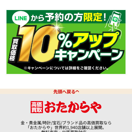
先頭へ戻る
金・貴金属/時計/宝石/ブランド品の高価買取なら
「おたからや」世界約1,940店舗以上展開。