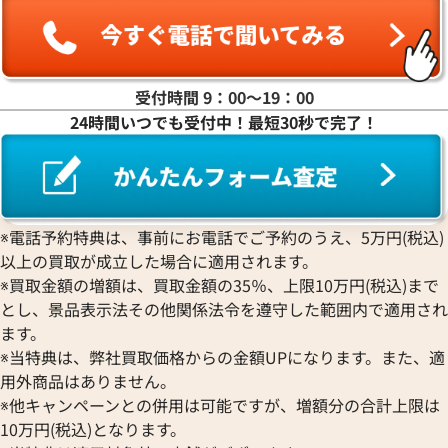
ヤ行
ラ行
受付時間 9：00〜19：00
24時間いつでも受付中！最短30秒で完了！
ワ行
※電話予約特典は、事前にお電話でご予約のうえ、5万円(税込)
以上の買取が成立した場合に適用されます。
※買取金額の増額は、買取金額の35％、上限10万円(税込)まで
とし、景品表示法その他関係法令を遵守した範囲内で適用され
ます。
※当特典は、弊社買取価格からの金額UPになります。また、適
用外商品はありません。
※他キャンペーンとの併用は可能ですが、増額分の合計上限は
10万円(税込)となります。